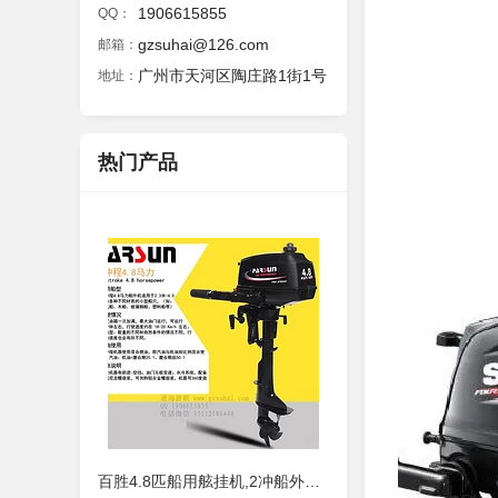
1906615855
QQ：
gzsuhai@126.com
邮箱：
广州市天河区陶庄路1街1号
地址：
热门产品
百胜4.8匹船用舷挂机,2冲船外机批发,