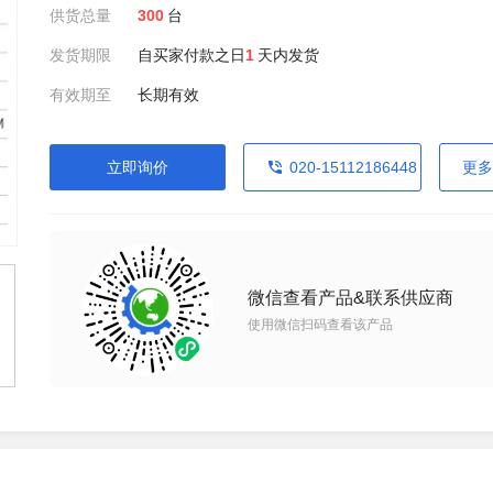
供货总量
300
台
发货期限
自买家付款之日
1
天内发货
有效期至
长期有效
立即询价
020-15112186448
更多
微信查看产品&联系供应商
使用微信扫码查看该产品