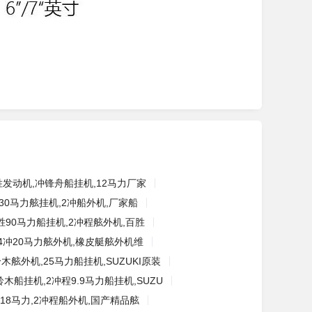
胜发动机,冲锋舟船挂机,12马力厂家
30马力舷挂机,2冲船外机,厂家船
胜90马力船挂机,2冲程舷外机,百胜
4冲20马力舷外机,橡皮艇舷外机维
木舷外机,25马力船挂机,SUZUKI原装
铃木船挂机,2冲程9.9马力船挂机,SUZU
18马力,2冲程船外机,国产精品舷