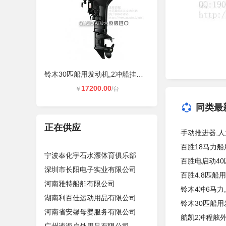
铃木30匹船用发动机,2冲船挂机动力供
17200.00
￥
/台
同类最
正在供应
手动推进器,
百胜18马力船
宁波奉化宇石水漂体育俱乐部
百胜电启动40
深圳市长阳电子实业有限公司
百胜4.8匹船
河南雅特船舶有限公司
铃木4冲6马力
湖南利百佳运动用品有限公司
铃木30匹船用
河南省安馨母婴服务有限公司
航凯2冲程舷外