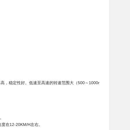
，稳定性好。低速至高速的转速范围大（500～1000r
。
在12-20KM/H左右。