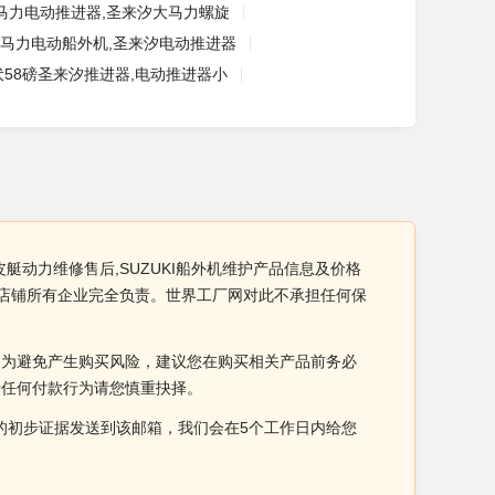
0马力电动推进器,圣来汐大马力螺旋
.0马力电动船外机,圣来汐电动推进器
伏58磅圣来汐推进器,电动推进器小
皮艇动力维修售后,SUZUKI船外机维护产品信息及价格
性由店铺所有企业完全负责。世界工厂网对此不承担任何保
。为避免产生购买风险，建议您在购买相关产品前务必
于任何付款行为请您慎重抉择。
侵权的初步证据发送到该邮箱，我们会在5个工作日内给您