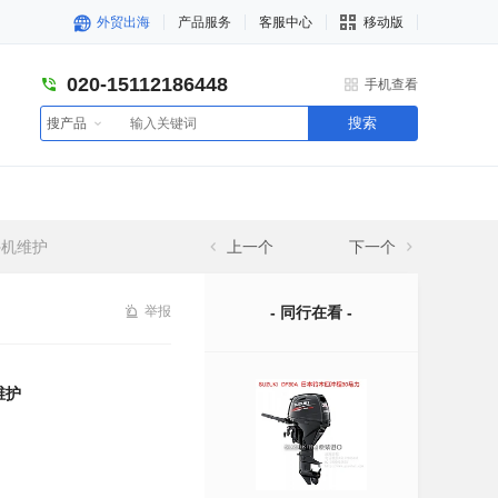
外贸出海
产品服务
客服中心
移动版
020-15112186448
手机查看
搜索
搜产品
外机维护
上一个
下一个
举报
- 同行在看 -
维护