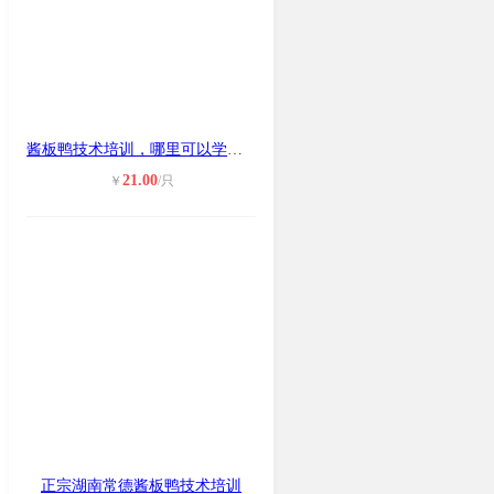
酱板鸭技术培训，哪里可以学到正宗湖
21.00
￥
/只
正宗湖南常德酱板鸭技术培训