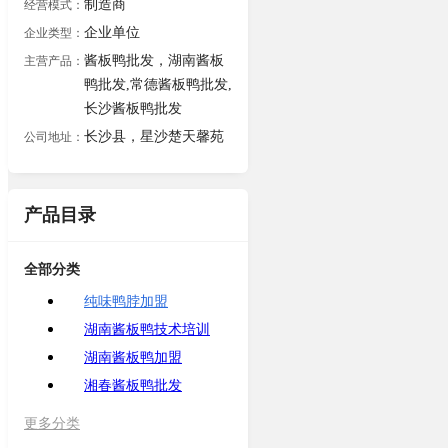
制造商
经营模式：
企业单位
企业类型：
酱板鸭批发，湖南酱板
主营产品：
鸭批发,常德酱板鸭批发,
长沙酱板鸭批发
长沙县，星沙楚天馨苑
公司地址：
产品目录
全部分类
纯味鸭脖加盟
湖南酱板鸭技术培训
湖南酱板鸭加盟
湘春酱板鸭批发
更多分类