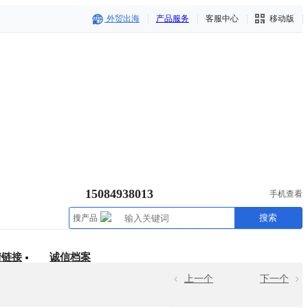
外贸出海
产品服务
客服中心
移动版
15084938013
手机查看
搜索
搜产品
情链接
诚信档案
上一个
下一个