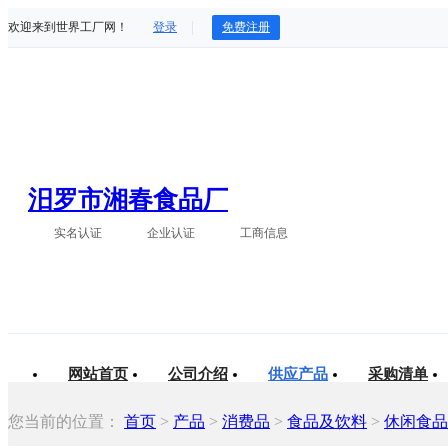
欢迎来到世界工厂网！
登录
免费注册
汨罗市湘春食品厂
实名认证
企业认证
工商信息
网站首页
公司介绍
供应产品
采购清单
您当前的位置：
首页
>
产品
>
消费品
>
食品及饮料
>
休闲食品