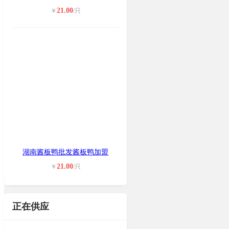
21.00
￥
/只
湖南酱板鸭批发酱板鸭加盟
21.00
￥
/只
正在供应