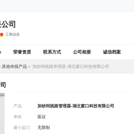
限公司
工商信息
心
荣誉资质
联系方式
公司相册
诚信档案
>
其他布线产品
>
加钞间线路管理器-湖北窗口科技有限公司
公司
产品
加钞间线路管理器-湖北窗口科技有限公司
单价
面议
最小起订
无限制