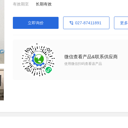
有效期至
长期有效
立即询价
027-87411891
更多
微信查看产品&联系供应商
使用微信扫码查看该产品