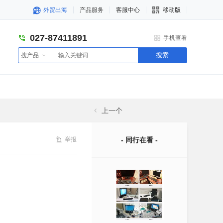
外贸出海
产品服务
客服中心
移动版
027-87411891
手机查看
搜索
搜产品
上一个
举报
- 同行在看 -