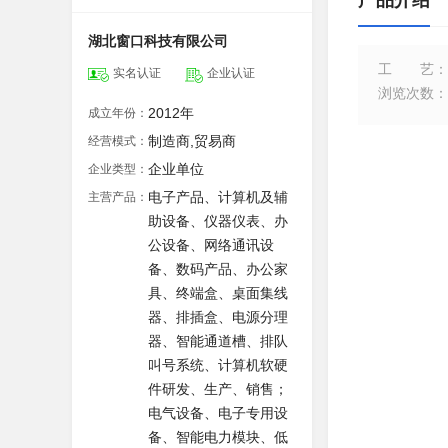
产品介绍
湖北窗口科技有限公司
工艺
：
实名认证
企业认证
浏览次数
：
2012年
成立年份：
制造商,贸易商
经营模式：
企业单位
企业类型：
电子产品、计算机及辅
主营产品：
助设备、仪器仪表、办
公设备、网络通讯设
备、数码产品、办公家
具、终端盒、桌面集线
器、排插盒、电源分理
器、智能通道槽、排队
叫号系统、计算机软硬
件研发、生产、销售；
电气设备、电子专用设
备、智能电力模块、低