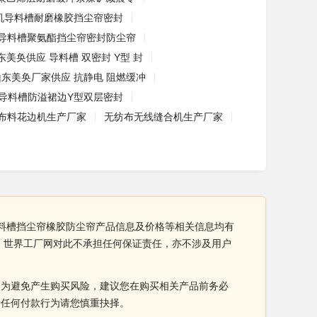
机导料槽耐磨橡胶挡尘帘密封
导料槽聚氨酯挡尘帘密封防尘帘
东美奂供应 导料槽 双密封 Y型 封
山东美奂厂家供应 抗静电 阻燃缓冲
导料槽防溢裙边Y型双层密封
布料花边机生产厂家
无纺布无线缝合机生产厂家
导料槽挡尘帘橡胶防尘帘产品信息及价格等相关信息均有
。世界工厂网对此不承担任何保证责任，亦不涉及用户
。为避免产生购买风险，建议您在购买相关产品前务必
于任何付款行为请您慎重抉择。