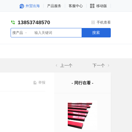
外贸出海
产品服务
客服中心
移动版
13853748570
手机查看
搜索
搜产品
上一个
下一个
举报
- 同行在看 -