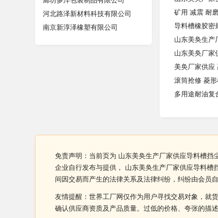
廊坊多洋包装制品有限公司
矿用 减震 耐磨
河北路泽新材料科技有限公司
导料槽橡胶密封
南京新淳泽橡塑有限公司
山东美奂生产
山东美奂厂家
美奂厂家供应 
滚筒抢修 菱形
多用途耐油复合
免责声明：当前页为 山东美奂生产厂家供应导料槽挡
企业自行发布与提供， 山东美奂生产厂家供应导料槽
间因交易而产生的法律关系及法律纠纷，纠纷由会员
友情提醒：世界工厂网仅作为用户寻找交易对象，就
确认供应商资质及产品质量。过低的价格、夸张的描