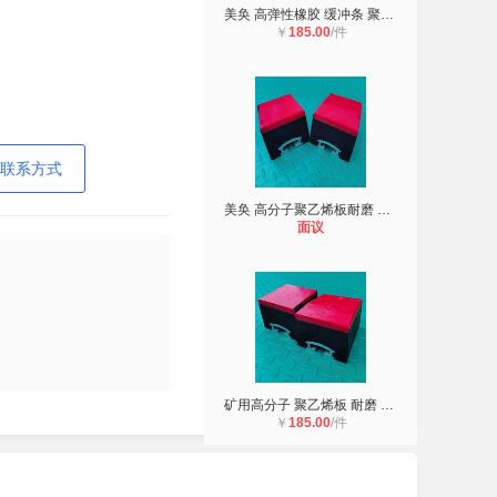
美奂 高弹性橡胶 缓冲条 聚乙烯板耐
￥
185.00
/件
联系方式
美奂 高分子聚乙烯板耐磨 缓冲条 厂
面议
矿用高分子 聚乙烯板 耐磨 缓冲条 美
￥
185.00
/件