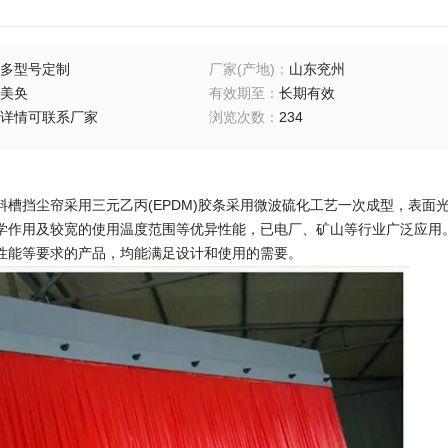
多型号定制
厂家(产地)
：
山东兖州
美奂
有效期至
：
长期有效
详情可联系厂家
浏览次数
：
234
料槽挡尘帘采用三元乙丙(EPDM)胶条采用微波硫化工艺一次成型，表
学作用及较宽的使用温度范围等优异性能，已电厂、矿山等行业广泛应用
性能等要求的产品，均能满足设计和使用的需要。