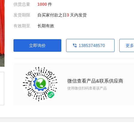
供货总量
1000
件
发货期限
自买家付款之日
3
天内发货
有效期至
长期有效
立即询价
13853748570
更多
微信查看产品&联系供应商
使用微信扫码查看该产品