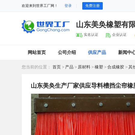
欢迎来到世界工厂网！
登录
免费注册
山东美奂橡塑有
实名认证
企业认证
网站首页
公司介绍
供应产品
新闻中
您当前的位置：
首页
>
产品
>
原材料
>
橡塑
>
合成橡胶
>
其
山东美奂生产厂家供应导料槽挡尘帘橡