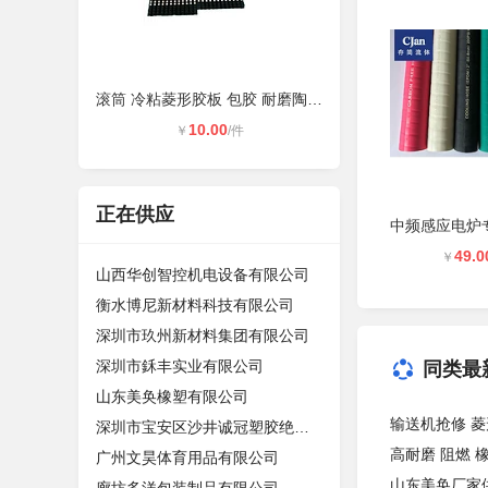
滚筒 冷粘菱形胶板 包胶 耐磨陶瓷橡
10.00
￥
/件
正在供应
49.0
￥
山西华创智控机电设备有限公司
衡水博尼新材料科技有限公司
深圳市玖州新材料集团有限公司
深圳市鉌丰实业有限公司
同类最
山东美奂橡塑有限公司
输送机抢修 
深圳市宝安区沙井诚冠塑胶绝缘材料经
高耐磨 阻燃 
广州文昊体育用品有限公司
山东美奂厂家供