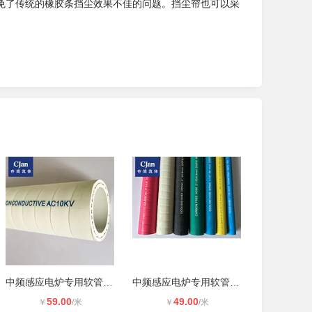
免了传统的橡胶条挡尘效果不佳的问题。挡尘帘也可以采
中频感应电炉专用软管 还原电炉绝缘
中频感应电炉专用软管 高绝缘软管 JY
59.00
49.00
￥
/米
￥
/米