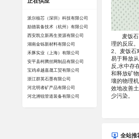
正在供应
派尔核芯（深圳）科技有限公司
励德装备技术（杭州）有限公司
西安凯立新再生资源有限公司
麦饭石的
理的反应。
湖南金铄新材料有限公司
2、麦饭石
禾豚实业（上海）有限公司
易于释放从
安平县柯腾丝网制品有限公司
反,水中存
宝鸡卓越嘉晟工贸有限公司
和释放矿物
浙江群英石墨有限公司
壤的物理机
河北明者矿产品有限公司
效地改善土
少污染。
河北洲锐管道装备有限公司
全站推