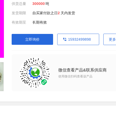
供货总量
300000
吨
发货期限
自买家付款之日
2
天内发货
有效期至
长期有效
立即询价
15932499898
更多
微信查看产品&联系供应商
使用微信扫码查看该产品