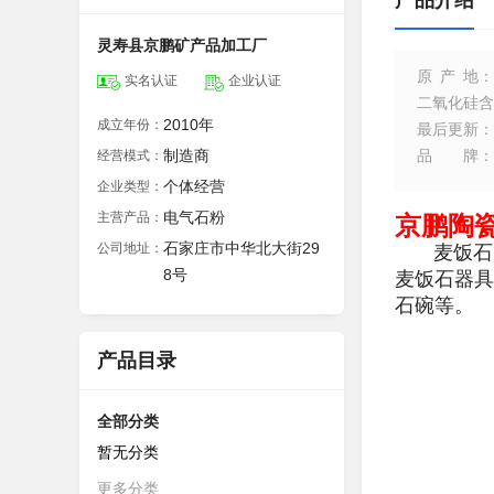
产品介绍
灵寿县京鹏矿产品加工厂
原产地
：
实名认证
企业认证
二氧化硅含
2010年
成立年份：
最后更新
：
制造商
品牌
：
经营模式：
个体经营
企业类型：
电气石粉
主营产品：
京鹏陶
石家庄市中华北大街29
公司地址：
麦饭石的
8号
麦饭石器具
石碗等。
产品目录
全部分类
暂无分类
更多分类