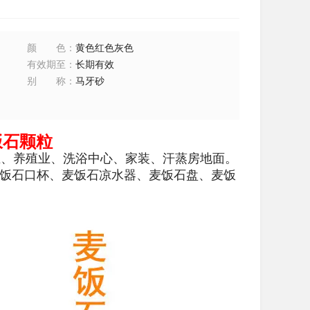
颜色
：
黄色红色灰色
有效期至
：
长期有效
别称
：
马牙砂
饭石颗粒
、养殖业、洗浴中心、家装、汗蒸房地面。
麦饭石口杯、麦饭石凉水器、麦饭石盘、麦饭