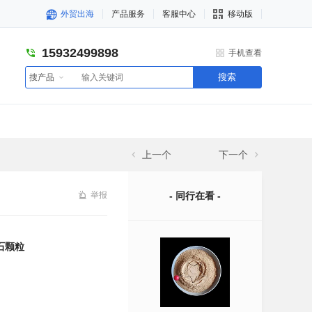
外贸出海
产品服务
客服中心
移动版
15932499898
手机查看
搜索
搜产品
上一个
下一个
举报
- 同行在看 -
石颗粒