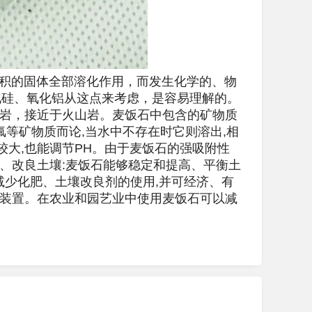
积的固体全部溶化作用，而发生化学的、物
化硅、氧化铝从这点来考虑，是容易理解的。
成岩，接近于火山岩。麦饭石中包含的矿物质
氟等矿物质而论,当水中不存在时它则溶出,相
较大,也能调节PH。由于麦饭石的强吸附性
、改良土壤:麦饭石能够稳定和提高、平衡土
减少化肥、土壤改良剂的使用,并可经济、有
滤装置。在农业和园艺业中使用麦饭石可以减