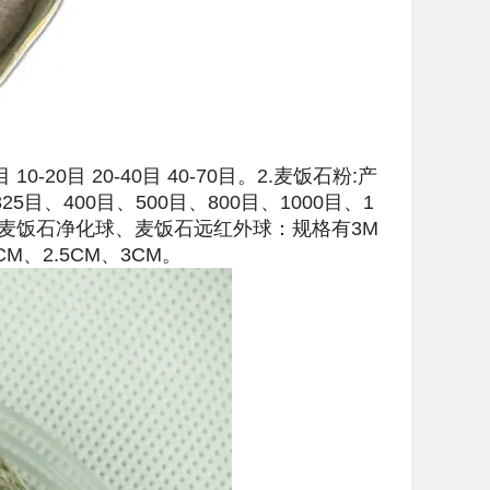
20目 20-40目 40-70目。2.麦饭石粉:产
325目、400目、500目、800目、1000目、1
球、麦饭石净化球、麦饭石远红外球：规格有3M
CM、2.5CM、3CM。