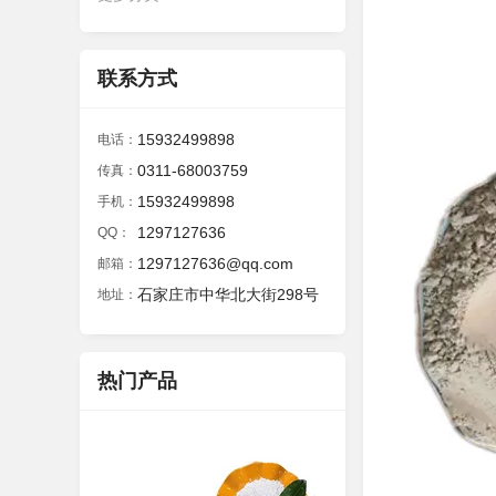
联系方式
15932499898
电话：
0311-68003759
传真：
15932499898
手机：
1297127636
QQ：
1297127636@qq.com
邮箱：
石家庄市中华北大街298号
地址：
热门产品