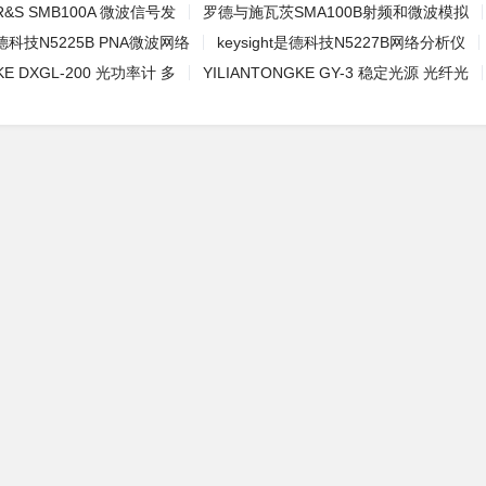
S SMB100A 微波信号发
罗德与施瓦茨SMA100B射频和微波模拟
是德科技N5225B PNA微波网络
keysight是德科技N5227B网络分析仪
KE DXGL-200 光功率计 多
YILIANTONGKE GY-3 稳定光源 光纤光