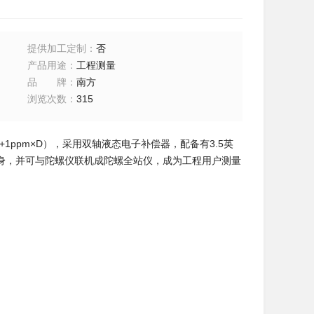
提供加工定制
：
否
产品用途
：
工程测量
品牌
：
南方
浏览次数
：
315
+1ppm×D），采用双轴液态电子补偿器，配备有3.5英
身，并可与陀螺仪联机成陀螺全站仪，成为工程用户测量