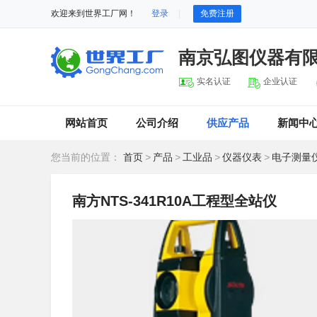
欢迎来到世界工厂网！
登录
免费注册
南京弘图仪器有
实名认证
企业认证
网站首页
公司介绍
供应产品
新闻中
您当前的位置：
首页
>
产品
>
工业品
>
仪器仪表
>
电子测量
南方NTS-341R10A工程型全站仪