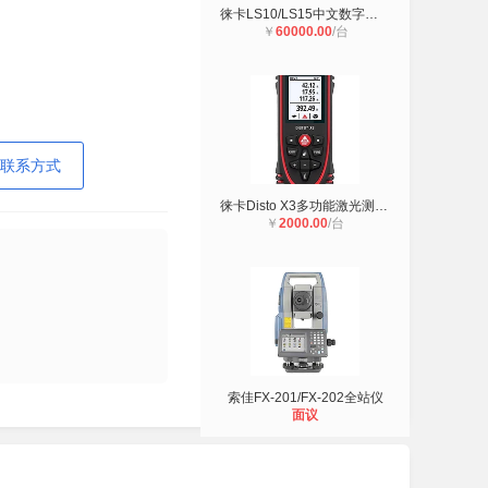
徕卡LS10/LS15中文数字水准仪
￥
60000.00
/台
联系方式
徕卡Disto X3多功能激光测距仪
￥
2000.00
/台
索佳FX-201/FX-202全站仪
面议