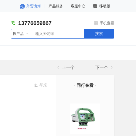
外贸出海
产品服务
客服中心
移动版
13776659867
手机查看
搜索
搜产品
上一个
下一个
举报
- 同行在看 -