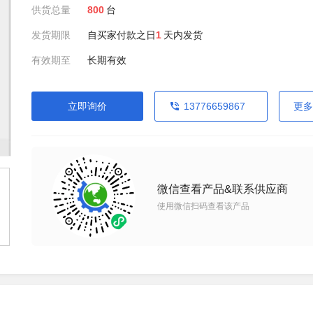
供货总量
800
台
发货期限
自买家付款之日
1
天内发货
有效期至
长期有效
立即询价
13776659867
更多
微信查看产品&联系供应商
使用微信扫码查看该产品