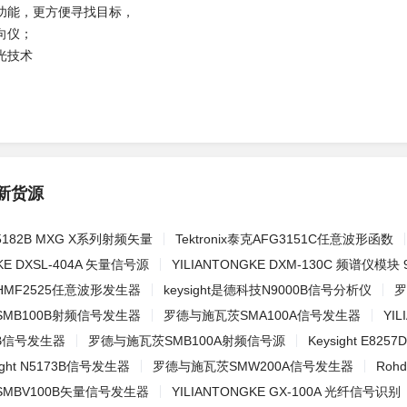
功能，更方便寻找目标，
向仪；
光技术
新货源
N5182B MXG X系列射频矢量
Tektronix泰克AFG3151C任意波形函数
GKE DXSL-404A 矢量信号源
YILIANTONGKE DXM-130C 频谱仪模块 
MF2525任意波形发生器
keysight是德科技N9000B信号分析仪
罗
MB100B射频信号发生器
罗德与施瓦茨SMA100A信号发生器
YI
30B信号发生器
罗德与施瓦茨SMB100A射频信号源
Keysight E82
ght N5173B信号发生器
罗德与施瓦茨SMW200A信号发生器
Roh
MBV100B矢量信号发生器
YILIANTONGKE GX-100A 光纤信号识别