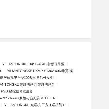
YILIANTONGKE DXSL-404B 射频信号源
9
YILIANTONGKE DXMP-S130A 40M带宽 实
德与施瓦茨 ***V100B 矢量信号发生
LIANTONGKE 光纤切割刀 光纤切割台
57D PSG 模拟信号发生器
de & Schwarz罗德与施瓦茨SGT100A
YILIANTONGKE 光话机 三方通话功能 F