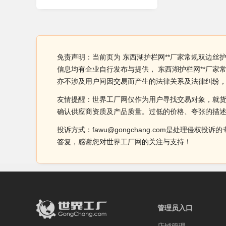
免责声明：当前页为 东西湖护栏网**厂家常规双边丝
信息均有企业自行发布与提供， 东西湖护栏网**厂
亦不涉及用户间因交易而产生的法律关系及法律纠纷
友情提醒：世界工厂网仅作为用户寻找交易对象，就
确认供应商资质及产品质量。过低的价格、夸张的描
投诉方式：fawu@gongchang.com是处理
答复，感谢您对世界工厂网的关注与支持！
管理员入口