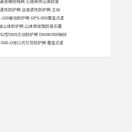
菱形钢丝绳网.公路两旁山体防落
柔性防护网.边坡柔性防护网.主动
s-100被动防护网.GPS-050覆盖式柔
坡山体防护网.山体滑坡预防落石覆
S2型SNS主动防护网 D0/08/300钢丝
S-500-O张口式引导防护网 覆盖式柔