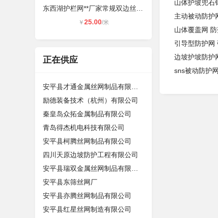
山体护坡兜石
东西湖护栏网**厂家常规双边丝护栏
主动被动防护
25.00
￥
/米
山体覆盖网 
引导型防护网 
边坡护坡防护
正在供应
sns被动防护
安平县才通金属丝网制品有限公司
励德装备技术（杭州）有限公司
秦皇岛众拓金属制品有限公司
青岛得杰机电科技有限公司
安平县柯腾丝网制品有限公司
四川天原边坡防护工程有限公司
安平县瑞双金属丝网制品有限公司
安平县东筛丝网厂
安平县亦腾丝网制品有限公司
安平县红星丝网制造有限公司