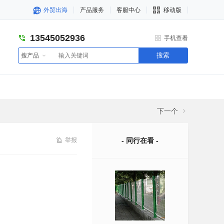
外贸出海
产品服务
客服中心
移动版
13545052936
手机查看
搜索
搜产品
下一个
举报
- 同行在看 -