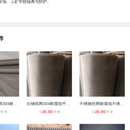
育场、工矿学校隔离与防护。
荐
超宽不锈钢丝网304耐腐蚀平纹不锈钢
白钢筛网304耐腐蚀平纹不锈钢筛网10
不锈钢丝网耐腐蚀不锈钢筛网304不锈
20.00
20.00
/平米
￥
/平米
￥
/平米