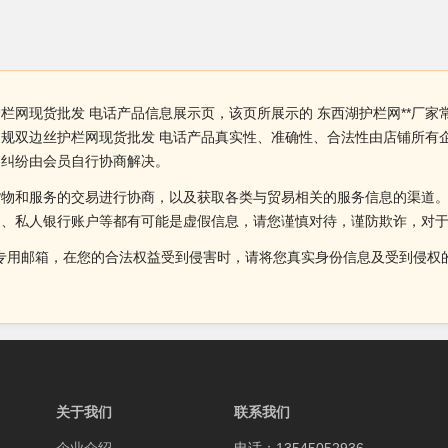
护栏网现货批发 电话产品信息展示页，该页所展示的 东西湖护栏网**厂
家常规双边丝护栏网现货批发 电话产品真实性、准确性、合法性由店铺所
，纠纷由会员自行协商解决。
货物和服务的交易进行协商，以及获取各类与贸易相关的服务信息的渠道
述、私人银行账户等都有可能是虚假信息，请您谨慎对待，谨防欺诈，对
侵权投诉的专用邮箱，在您的合法权益受到侵害时，请将您真实身份信息及受到
关于我们
联系我们