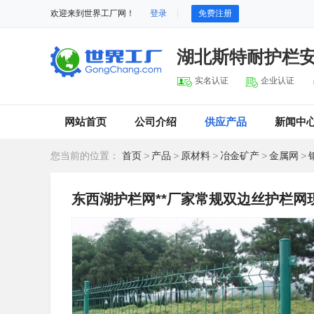
欢迎来到世界工厂网！
登录
免费注册
湖北斯特耐护栏
实名认证
企业认证
网站首页
公司介绍
供应产品
新闻中
您当前的位置：
首页
>
产品
>
原材料
>
冶金矿产
>
金属网
>
东西湖护栏网**厂家常规双边丝护栏网