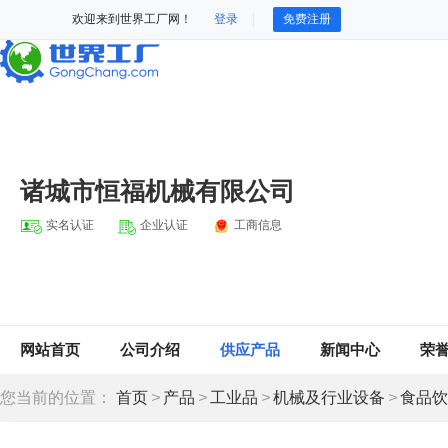
欢迎来到世界工厂网！
登录
免费注册
诸城市恒福机械有限公司
实名认证
企业认证
工商信息
网站首页
公司介绍
供应产品
新闻中心
荣
您当前的位置：
首页
>
产品
>
工业品
>
机械及行业设备
>
食品饮