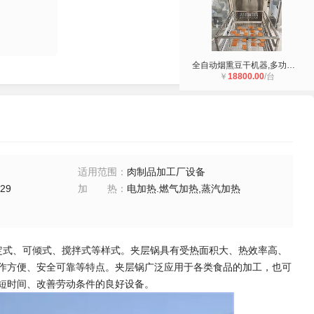
全自动烟熏豆干机器,多功能豆干烟熏
￥
18800.00
/台
适用范围
：
肉制品加工厂设备
:29
加热
：
电加热.燃气加热,蒸汽加热
定式、可倾式、搅拌式等样式。夹层锅具有受热面积大、热效率高、
作方便、安全可靠等特点。夹层锅广泛应用于各类食品的加工，也可
短时间、改善劳动条件的良好设备。