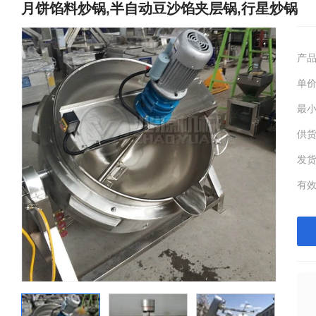
月饼馅料炒锅,半自动豆沙馅夹层锅,行星炒锅
产
单
最
供
发
有