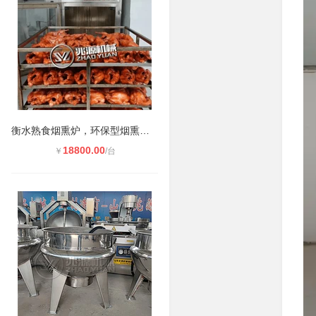
衡水熟食烟熏炉，环保型烟熏烧鸡设备
18800.00
￥
/台