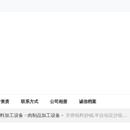
誉资质
联系方式
公司相册
诚信档案
料加工设备
>
肉制品加工设备
>
月饼馅料炒锅,半自动豆沙馅夹层锅,行星炒锅