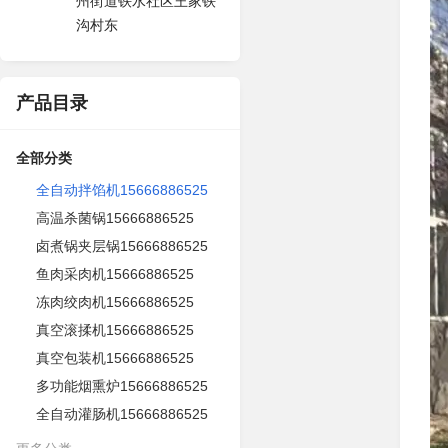
州街道铁水社区王家铁
沟村东
产品目录
全部分类
全自动拌馅机15666886525
高温杀菌锅15666886525
卤煮锅夹层锅15666886525
鱼肉采肉机15666886525
冻肉绞肉机15666886525
真空滚揉机15666886525
真空包装机15666886525
多功能烟熏炉15666886525
全自动灌肠机15666886525