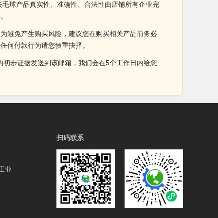
去毛球产品真实性、准确性、合法性由店铺所有企业完
决。
。为避免产生购买风险，建议您在购买相关产品前务必
于任何付款行为请您慎重抉择。
侵权的初步证据发送到该邮箱，我们会在5个工作日内给您
扫码联系
工业