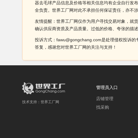
器去毛球产品信息及价格等相关信息均有企业自行发布
全负责。世界工厂网对此不承担任何保证责任，亦不
友情提醒：世界工厂网仅作为用户寻找交易对象，就
确认供应商资质及产品质量。过低的价格、夸张的描
投诉方式：fawu@gongchang.com是处理
答复，感谢您对世界工厂网的关注与支持！
管理员入口
店铺管理
技术支持：
世界工厂网
找采购