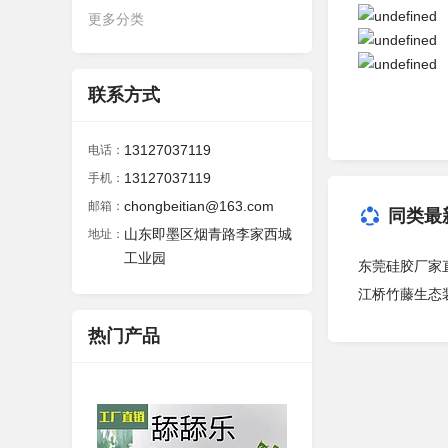
更多分类
联系方式
13127037119
电话：
13127037119
手机：
chongbeitian@163.com
邮箱：
同类最
山东即墨区烟青路李家西城
地址：
工业园
东莞硅胶厂家
江桥竹藤生态
热门产品