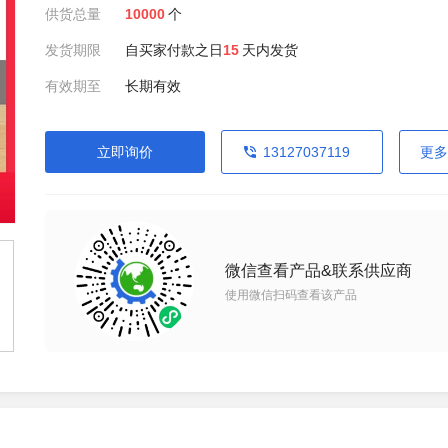
供货总量
10000
个
发货期限
自买家付款之日
15
天内发货
有效期至
长期有效
立即询价
13127037119
更多
微信查看产品&联系供应商
使用微信扫码查看该产品