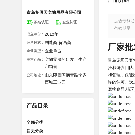
产品介绍
青岛宠贝天宠物用品有限公司
是否专利货
实名认证
企业认证
有效期至
：
2018年
成立年份：
制造商,贸易商
经营模式：
厂家批
企业单位
企业类型：
宠物零食的研发、生产
主营产品：
青岛宠贝天宠
和销售
验和研发团队
和管理，保证
山东即墨区烟青路李家
公司地址：
界的认可。欢
西城工业园
宠物食品,猫玩
产品目录
全部分类
暂无分类