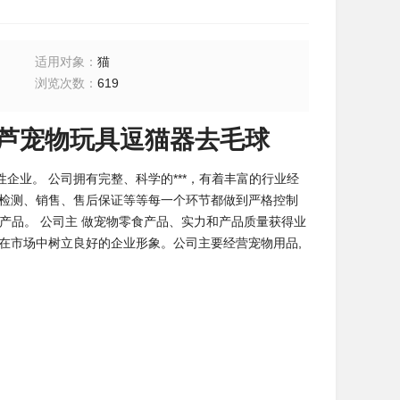
适用对象
：
猫
浏览次数
：
619
芦宠物玩具逗猫器去毛球
业。 公司拥有完整、科学的***，有着丰富的行业经
量检测、销售、售后保证等等每一个环节都做到严格控制
产品。 公司主 做宠物零食产品、实力和产品质量获得业
在市场中树立良好的企业形象。公司主要经营宠物用品,