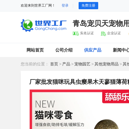
欢迎来到世界工厂网！
登录
免费注册
青岛宠贝天宠物
实名认证
企业认证
网站首页
公司介绍
供应产品
新闻中
您当前的位置：
首页
>
产品
>
宠物园艺
>
其他宠物用品
>
其
厂家批发猫咪玩具虫瘿果木天蓼猫薄荷