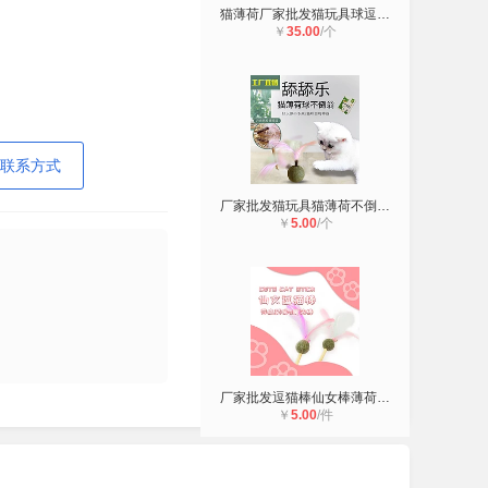
猫薄荷厂家批发猫玩具球逗猫玩具幼猫
￥
35.00
/个
联系方式
厂家批发猫玩具猫薄荷不倒翁羽毛逗猫
￥
5.00
/个
厂家批发逗猫棒仙女棒薄荷球羽毛铃铛
￥
5.00
/件