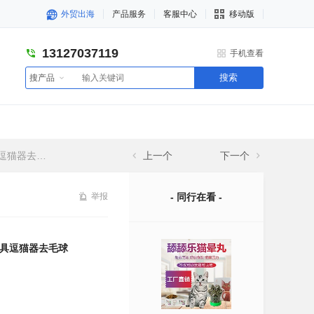
外贸出海
产品服务
客服中心
移动版
13127037119
手机查看
搜索
搜产品
器去毛球
上一个
下一个
举报
- 同行在看 -
具逗猫器去毛球