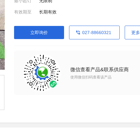
最小起订
无限制
有效期至
长期有效
立即询价
027-88660321
更多
微信查看产品&联系供应商
使用微信扫码查看该产品