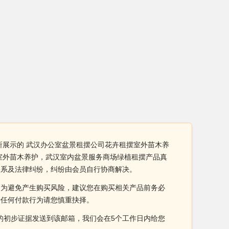
所展示的 武汉办公室盆景租摆公司花卉租摆室外苗木养
室外苗木养护，武汉室内盆景服务商场绿植租摆产品真
关系及法律纠纷，纠纷由会员自行协商解决。
。为避免产生购买风险，建议您在购买相关产品前务必
于任何付款行为请您慎重抉择。
侵权的初步证据发送到该邮箱，我们会在5个工作日内给您