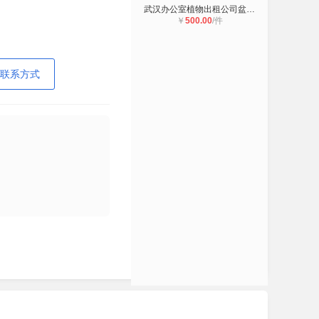
武汉办公室植物出租公司盆景价格单位
￥
500.00
/件
联系方式