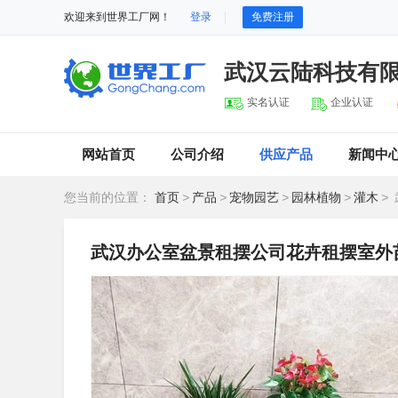
欢迎来到世界工厂网！
登录
免费注册
武汉云陆科技有
实名认证
企业认证
网站首页
公司介绍
供应产品
新闻中
您当前的位置：
首页
>
产品
>
宠物园艺
>
园林植物
>
灌木
>
武汉办公室盆景租摆公司花卉租摆室外