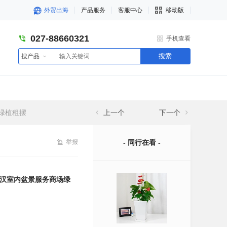
外贸出海
产品服务
客服中心
移动版
027-88660321
手机查看
搜索
搜产品
绿植租摆
上一个
下一个
举报
- 同行在看 -
汉室内盆景服务商场绿