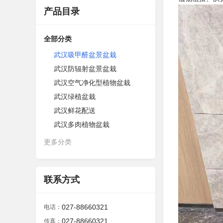
产品目录
全部分类
武汉吸甲醛盆景盆栽
武汉防辐射盆景盆栽
武汉空气净化型植物盆栽
武汉绿植盆栽
武汉鲜花配送
武汉多肉植物盆栽
更多分类
联系方式
027-88660321
电话：
027-88660321
传真：