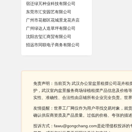
宿迁绿芃种业科技有限公司
东莞市汇安园艺有限公司
广州市花都区花城景龙花卉店
广州绿达人造草坪有限公司
沈阳吉玺汇商贸有限公司
招远市同联电子商务有限公司
免责声明：当前页为 武汉办公室盆景租摆公司花卉租
护，武汉室内盆景服务商场绿植租摆产品信息及价格等
实性、准确性、合法性由店铺所有企业完全负责。世
友情提醒：世界工厂网仅作为用户寻找交易对象，就
确认供应商资质及产品质量。过低的价格、夸张的描
投诉方式：fawu@gongchang.com是处理