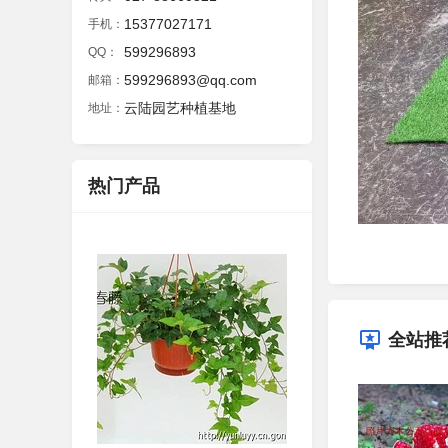
15377027171
手机：
599296893
QQ：
599296893@qq.com
邮箱：
云陆园艺种植基地
地址：
热门产品
全站推