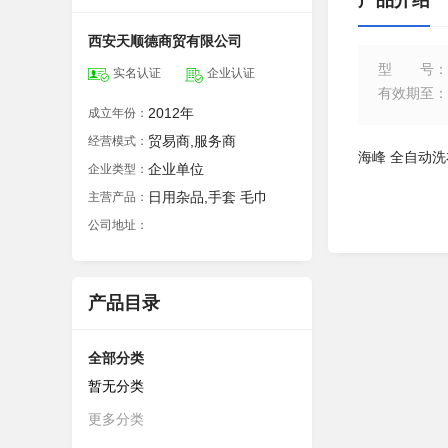
产品介绍
西安天顺德商贸有限公司
型号
：
实名认证
企业认证
有效期至
：
2012年
成立年份：
贸易商,服务商
经营模式：
海峰 全自动洗衣
企业单位
企业类型：
日用杂品,手套 毛巾
主营产品：
公司地址：
产品目录
全部分类
暂无分类
更多分类