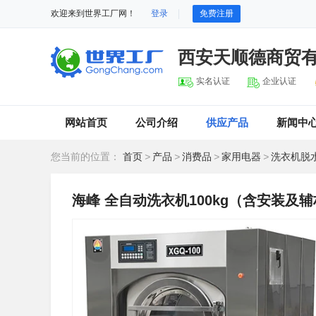
欢迎来到世界工厂网！
登录
免费注册
西安天顺德商贸
实名认证
企业认证
网站首页
公司介绍
供应产品
新闻中
您当前的位置：
首页
>
产品
>
消费品
>
家用电器
>
洗衣机脱
海峰 全自动洗衣机100kg（含安装及辅材）1