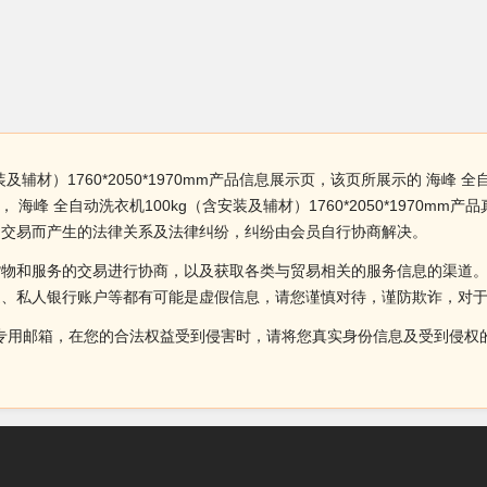
材）1760*2050*1970mm产品信息展示页，该页所展示的 海峰 全自动洗
峰 全自动洗衣机100kg（含安装及辅材）1760*2050*1970m
因交易而产生的法律关系及法律纠纷，纠纷由会员自行协商解决。
货物和服务的交易进行协商，以及获取各类与贸易相关的服务信息的渠道
述、私人银行账户等都有可能是虚假信息，请您谨慎对待，谨防欺诈，对
侵权投诉的专用邮箱，在您的合法权益受到侵害时，请将您真实身份信息及受到