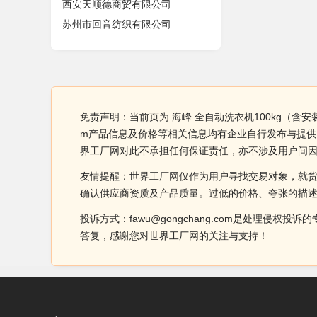
西安天顺德商贸有限公司
苏州市回音纺织有限公司
免责声明：当前页为 海峰 全自动洗衣机100kg（含安装及辅
m产品信息及价格等相关信息均有企业自行发布与提供， 海
界工厂网对此不承担任何保证责任，亦不涉及用户间
友情提醒：世界工厂网仅作为用户寻找交易对象，就
确认供应商资质及产品质量。过低的价格、夸张的描
投诉方式：fawu@gongchang.com是处理
答复，感谢您对世界工厂网的关注与支持！