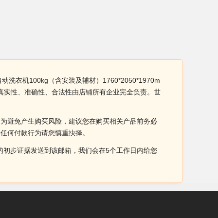
衣机100kg（含安装及辅材）1760*2050*1970m
m产品真实性、准确性、合法性由店铺所有企业完全负责。世
。为避免产生购买风险，建议您在购买相关产品前务必
于任何付款行为请您慎重抉择。
侵权的初步证据发送到该邮箱，我们会在5个工作日内给您