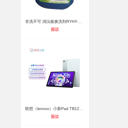
非洗不可 润沅板换洗剂RYHY-OXJ-000
面议
联想（lenovo）小新Pad TB128FU 10.6
面议