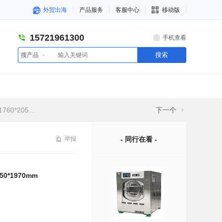
外贸出海
产品服务
客服中心
移动版
15721961300
手机查看
搜索
搜产品
*1970mm
下一个
举报
- 同行在看 -
0*1970mm