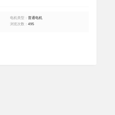
电机类型
：
普通电机
浏览次数
：
495