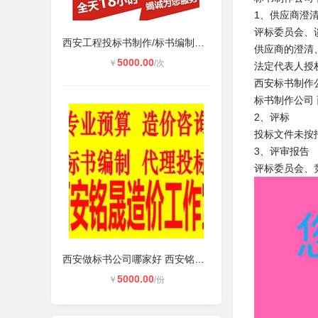
1、供应商澄
评标委员会、
西安工程投标书制作/标书编制代写服
供应商的澄清
5000.00
￥
/次
法定代表人授
西安标书制作公
标书制作公司
2、评标
投标文件未按
3、评审报告
评标委员会、
西安做标书公司哪家好 西安铭晟标书
5000.00
￥
/份