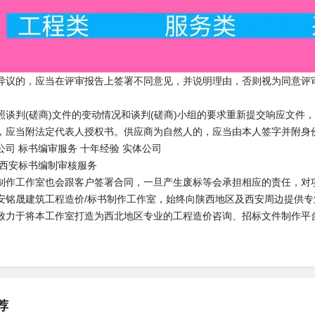
异议的，应当在评审报告上签署不同意见，并说明理由，否则视为同意评
照谈判(磋商)文件的变动情况和谈判(磋商)小组的要求重新提交响应文件
，应当附法定代表人授权书。供应商为自然人的，应当由本人签字并附身
司 标书编审服务 十年经验 实体公司
 西安标书编制审核服务
制作工作室也会跟客户签署合同，一旦产生废标等会承担相应的责任，对
安铭晟建筑工程造价/标书制作工作室，始终向陕西地区及西安周边提供专
致力于将本工作室打造为西北地区专业的工程造价咨询、招标文件制作平
荐