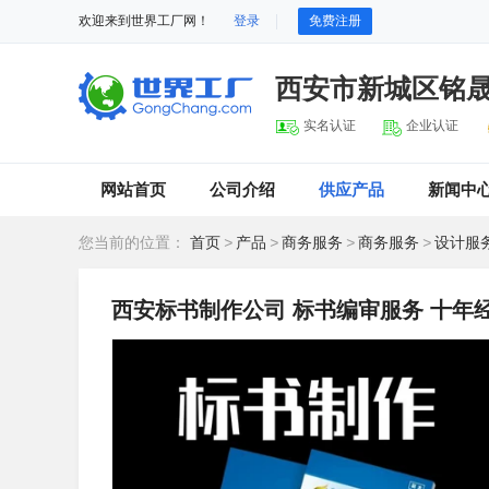
欢迎来到世界工厂网！
登录
免费注册
西安市新城区铭
实名认证
企业认证
网站首页
公司介绍
供应产品
新闻中
您当前的位置：
首页
>
产品
>
商务服务
>
商务服务
>
设计服
西安标书制作公司 标书编审服务 十年