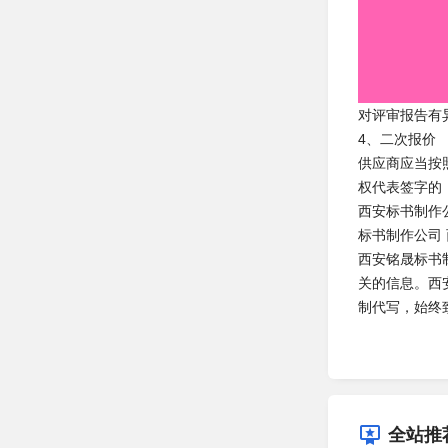
对评审报告有
4、二次报价
供应商应当按
权代表签字的
西安标书制作公
标书制作公司
西安铭晟标书
关的信息。西
制代写，始终
全站推