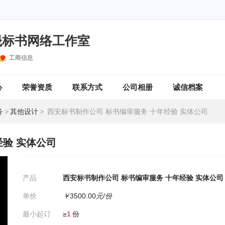
晟标书网络工作室
工商信息
心
荣誉资质
联系方式
公司相册
诚信档案
务
>
其他设计
>
西安标书制作公司 标书编审服务 十年经验 实体公司
经验 实体公司
产品
西安标书制作公司 标书编审服务 十年经验 实体公司
单价
￥
3500.00
元/份
最小起订
≥
1
份