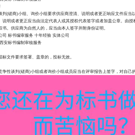
清
谈判(磋商)小组、询价小组要求供应商澄清、说明或者更正响应文件应当
、说明或者更正应当由法定代表人或其授权代表签字或者加盖公章。由授
权书。供应商为自然人的，应当由本人签字并附身份证明。
司 标书编审服务 十年经验 实体公司
 西安标书编制审核服务
招标文件要求签署、盖章的，投标无效。
竞争性谈判(磋商)小组或者询价小组成员应当在评审报告上签字，对自己