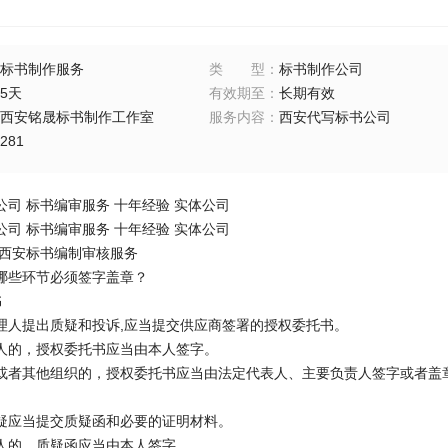
标书制作服务
类型
：
标书制作公司
5天
有效期至
：
长期有效
西安铭晟标书制作工作室
服务内容
：
西安代写标书公司
281
司 标书编审服务 十年经验 实体公司
司 标书编审服务 十年经验 实体公司
 西安标书编制审核服务
哪些环节必须签字盖章？
书
理人提出质疑和投诉,应当提交供应商签署的授权委托书。
人的，授权委托书应当由本人签字。
或者其他组织的，授权委托书应当由法定代表人、主要负责人签字或者盖
疑应当提交质疑函和必要的证明材料。
人的，质疑函应当由本人签字。