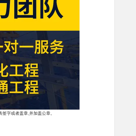
表签字或者盖章,并加盖公章。