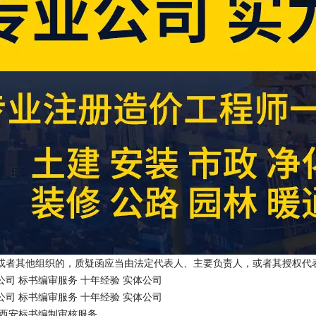
或者其他组织的，质疑函应当由法定代表人、主要负责人，或者其授权代
司 标书编审服务 十年经验 实体公司
司 标书编审服务 十年经验 实体公司
 西安标书编制审核服务