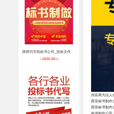
陕西代写投标书公司_投标文件制作公
2500.00
￥
/份
供应商为法人
西安标书制作公
西安标书制作公
标书制作公司