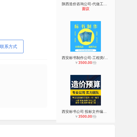
陕西造价咨询公司-代做工程预算+全过
面议
联系方式
西安标书制作公司-工程类/服务类/采
￥
3500.00
/份
西安标书公司 投标文件编制服务 标书
￥
3500.00
/份