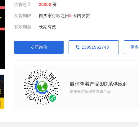
供货总量
20000
份
发货期限
自买家付款之日
5
天内发货
有效期至
长期有效
立即询价
13991962743
更多
微信查看产品&联系供应商
使用微信扫码查看该产品