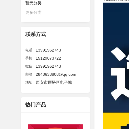
暂无分类
更多分类
联系方式
13991962743
电话：
15129073722
手机：
13991962743
微信：
2843633808@qq.com
邮箱：
西安市雁塔区电子城
地址：
热门产品