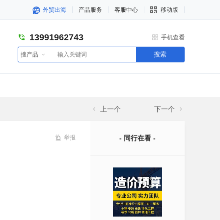
外贸出海
产品服务
客服中心
移动版
13991962743
手机查看
搜索
搜产品
上一个
下一个
举报
- 同行在看 -