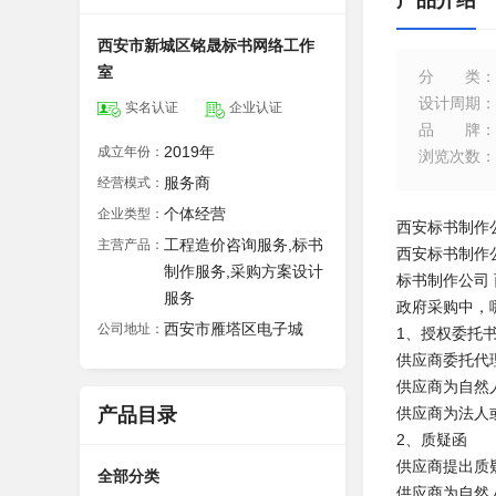
产品介绍
西安市新城区铭晟标书网络工作
室
分类
：
设计周期
：
实名认证
企业认证
品牌
：
2019年
成立年份：
浏览次数
：
服务商
经营模式：
个体经营
企业类型：
西安标书制作公
工程造价咨询服务,标书
主营产品：
西安标书制作公
制作服务,采购方案设计
标书制作公司
服务
政府采购中，
西安市雁塔区电子城
公司地址：
1、授权委托
供应商委托代
供应商为自然
产品目录
供应商为法人
2、质疑函
供应商提出质
全部分类
供应商为自然