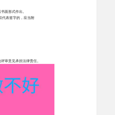
以书面形式作出。
权代表签字的，应当附
的评审意见承担法律责任。