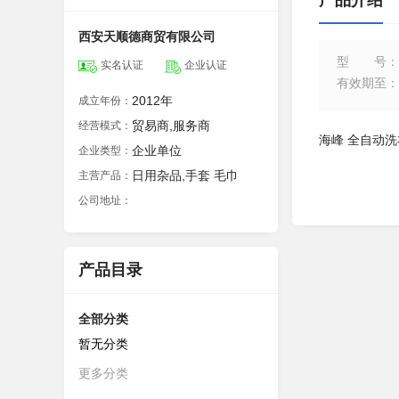
产品介绍
西安天顺德商贸有限公司
型号
：
实名认证
企业认证
有效期至
：
2012年
成立年份：
贸易商,服务商
经营模式：
海峰 全自动洗
企业单位
企业类型：
日用杂品,手套 毛巾
主营产品：
公司地址：
产品目录
全部分类
暂无分类
更多分类