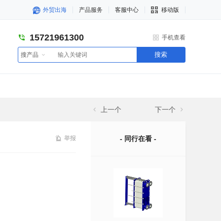
外贸出海
产品服务
客服中心
移动版
15721961300
手机查看
搜索
搜产品
上一个
下一个
举报
- 同行在看 -