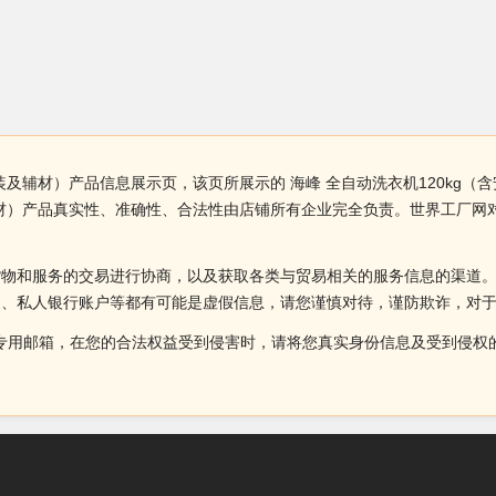
安装及辅材）产品信息展示页，该页所展示的 海峰 全自动洗衣机120kg
及辅材）产品真实性、准确性、合法性由店铺所有企业完全负责。世界工厂
。
货物和服务的交易进行协商，以及获取各类与贸易相关的服务信息的渠道
述、私人银行账户等都有可能是虚假信息，请您谨慎对待，谨防欺诈，对
侵权投诉的专用邮箱，在您的合法权益受到侵害时，请将您真实身份信息及受到