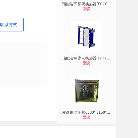
瑞能浩宇 润沅换热器RYHY-316-06-BL0
面议
联系方式
瑞能浩宇 润沅换热器RYHY-316-06-BL0
面议
麦森伯 烘干房6500* 3150*2600mm （
面议