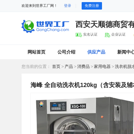
欢迎来到世界工厂网！
登录
免费注册
西安天顺德商贸
实名认证
企业认证
网站首页
公司介绍
供应产品
新闻中
您当前的位置：
首页
>
产品
>
消费品
>
家用电器
>
洗衣机脱
海峰 全自动洗衣机120kg（含安装及