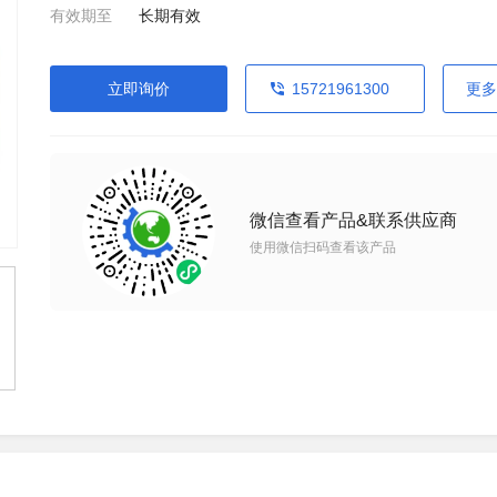
有效期至
长期有效
立即询价
15721961300
更多
微信查看产品&联系供应商
使用微信扫码查看该产品