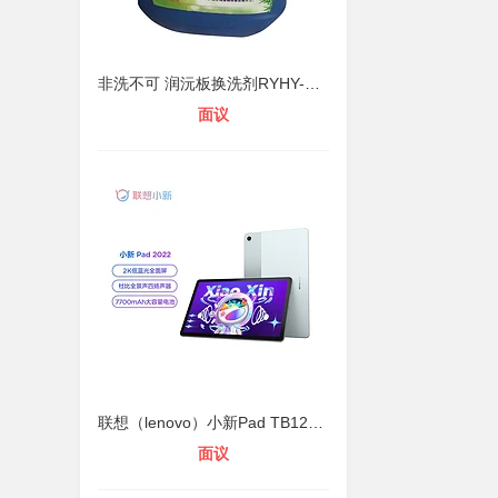
非洗不可 润沅板换洗剂RYHY-OXJ-000
面议
联想（lenovo）小新Pad TB128FU 10.6
面议