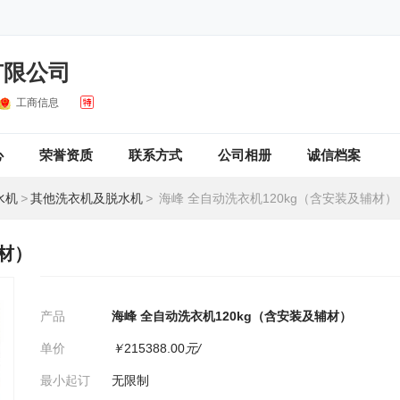
有限公司
工商信息
心
荣誉资质
联系方式
公司相册
诚信档案
水机
>
其他洗衣机及脱水机
>
海峰 全自动洗衣机120kg（含安装及辅材）
辅材）
产品
海峰 全自动洗衣机120kg（含安装及辅材）
单价
￥
215388.00
元/
最小起订
无限制