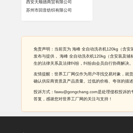
西安天顺德商贸有限公司
苏州市回音纺织有限公司
免责声明：当前页为 海峰 全自动洗衣机120kg（含
发布与提供， 海峰 全自动洗衣机120kg（含安装
生的法律关系及法律纠纷，纠纷由会员自行协商解决
友情提醒：世界工厂网仅作为用户寻找交易对象，就
确认供应商资质及产品质量。过低的价格、夸张的描
投诉方式：fawu@gongchang.com是处理
答复，感谢您对世界工厂网的关注与支持！