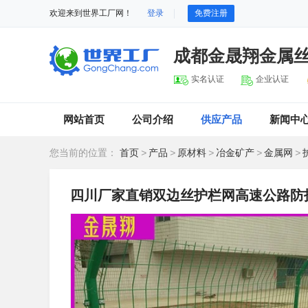
欢迎来到世界工厂网！
登录
免费注册
成都金晟翔金属
实名认证
企业认证
网站首页
公司介绍
供应产品
新闻中
您当前的位置：
首页
>
产品
>
原材料
>
冶金矿产
>
金属网
>
四川厂家直销双边丝护栏网高速公路防