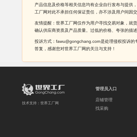
产品信息及价格等相关信息均有企业自行发布与提供，
工厂网对此不承担任何保证责任，亦不涉及用户间因
友情提醒：世界工厂网仅作为用户寻找交易对象，就
确认供应商资质及产品质量。过低的价格、夸张的描
投诉方式：fawu@gongchang.com是处理
答复，感谢您对世界工厂网的关注与支持！
管理员入口
店铺管理
技术支持：
世界工厂网
找采购