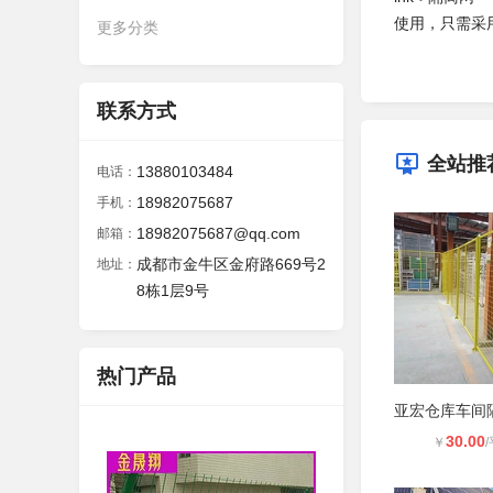
使用，只需采
更多分类
联系方式
全站推
13880103484
电话：
18982075687
手机：
18982075687@qq.com
邮箱：
成都市金牛区金府路669号2
地址：
8栋1层9号
热门产品
30.00
￥