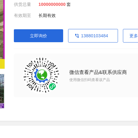
供货总量
10000000000
套
有效期至
长期有效
立即询价
13880103484
更多
微信查看产品&联系供应商
使用微信扫码查看该产品