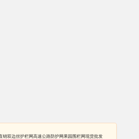
家直销双边丝护栏网高速公路防护网果园围栏网现货批发