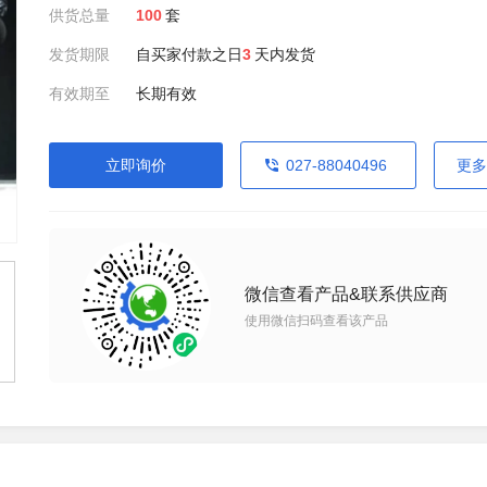
供货总量
100
套
发货期限
自买家付款之日
3
天内发货
有效期至
长期有效
立即询价
027-88040496
更多
微信查看产品&联系供应商
使用微信扫码查看该产品