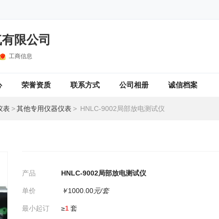
气有限公司
工商信息
心
荣誉资质
联系方式
公司相册
诚信档案
仪表
>
其他专用仪器仪表
>
HNLC-9002局部放电测试仪
产品
HNLC-9002局部放电测试仪
单价
￥
1000.00
元/套
最小起订
≥
1
套