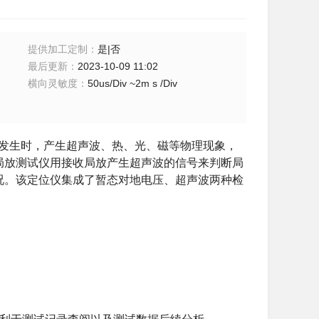
提供加工定制
：
是|否
最后更新
：
2023-10-09 11:02
横向灵敏度
：
50us/Div ~2m s /Div
发生时，产生超声波、热、光、磁等物理现象，
局放测试仪用接收局放产生超声波的信号来判断局
况。该定位仪集成了暂态对地电压、超声波两种检