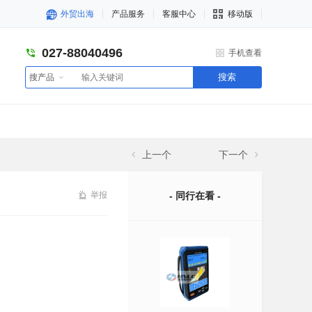
外贸出海
产品服务
客服中心
移动版
027-88040496
手机查看
搜索
搜产品
上一个
下一个
举报
- 同行在看 -