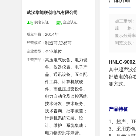
产品介绍
武汉华能联创电气有限公司
加工定制
：
实名认证
企业认证
规格
：
2014年
成立年份：
显示分辨率
制造商,贸易商
浏览次数
：
经营模式：
企业单位
企业类型：
高压电气设备、电力设
主营产品：
HNLC-90
备、仪器仪表、电子产
其中超声波
品、通讯设备、五金配
部放电的存
件工具、计算机软硬
测方式。
件、高低压成套设备、
电力自动化及监控系统
技术研发、技术服务、
产品特征
技术咨询、批零兼营；
计算机系统安装、设
1、超声、T
计、维护；系统集成；
3、采用彩
电力物资批零兼营。