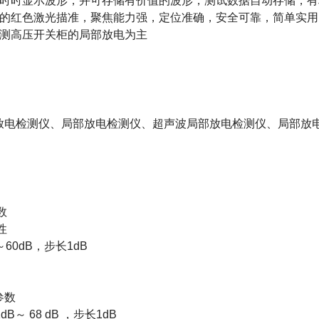
可时时显示波形，并可存储有价值的波形，测试数据自动存储，
中的红色激光描准，聚焦能力强，定位准确，安全可靠，简单实用
检测高压开关柜的局部放电为主
放电检测仪、局部放电检测仪、超声波局部放电检测仪、局部放
数
性
～60dB，步长1dB
参数
dB～ 68 dB ，步长1dB