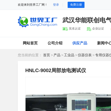
欢迎来到世界工厂网！
登录
免费注册
武汉华能联创电
实名认证
企业认证
网站首页
公司介绍
供应产品
新闻中
您当前的位置：
首页
>
产品
>
工业品
>
仪器仪表
>
专用仪器
HNLC-9002局部放电测试仪