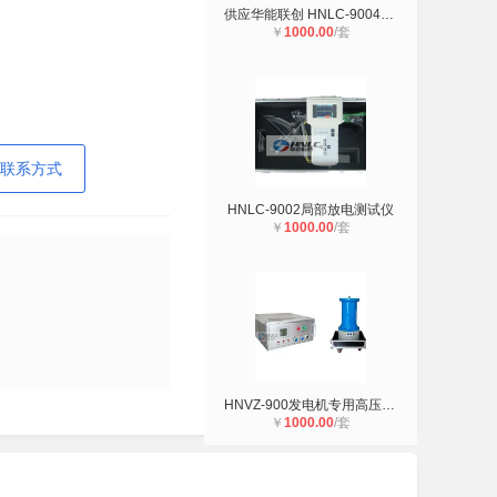
供应华能联创 HNLC-9004特高频局
￥
1000.00
/套
联系方式
HNLC-9002局部放电测试仪
￥
1000.00
/套
HNVZ-900发电机专用高压发生器
￥
1000.00
/套