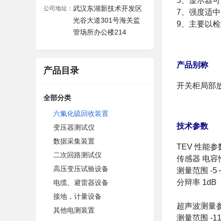
5、显示器
武汉东湖新技术开发区
公司地址：
7、强度适
光谷大道301号海关监
9、主要以
管场所办公楼214
产品别称
产品目录
开关柜局部
全部分类
六氟化硫回收装置
技术参数
变压器测试仪
数据采集装置
TEV 性能参
二次回路测试仪
传感器 电容
高压变压试验设备
测量范围 -5
分辩率 1dB
电缆、避雷器设备
接地，计量设备
超声波测量
其他电测装置
测量范围 -11