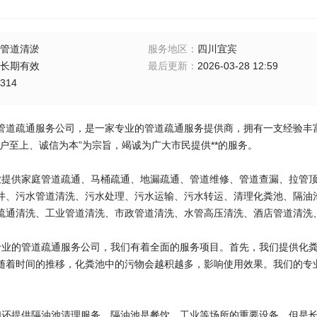
管道清淤
服务地区
：
四川宜宾
长期有效
最后更新
：
2026-03-28 12:59
314
管道疏通服务公司，是一家专业的管道疏通服务提供商，拥有一支经验丰富
客户至上、诚信为本”为宗旨，竭诚为广大市民提供**的服务。
业提供家庭管道疏通、马桶疏通、地漏疏通、管道维修、管道查漏、拉管
井、污水管道清洗、污水处理、污水运输、污水转运、清理化粪池、隔油
疏通清洗、工业管道清洗、市政管道清洗、水管高压清洗、酒店管道清洗
专业的管道疏通服务公司，我们有着全面的服务项目。首先，我们提供化
随着时间的推移，化粪池中的污物会越积越多，影响使用效果。我们的专
们还提供隔油池清理服务。隔油池是餐饮、工业等场所的重要设备，但是