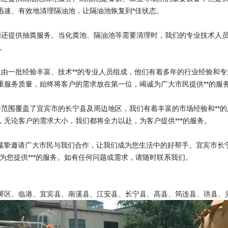
迅速、有效地清理隔油池，让隔油池恢复到*佳状态。
们还提供抽粪服务。当化粪池、隔油池等需要清理时，我们的专业技术人
态。
队由一批经验丰富、技术**的专业人员组成，他们有着多年的行业经验和
重服务质量，始终将客户的需求放在第一位，竭诚为广大市民提供**的服
务范围覆盖了宜宾市的长宁县及周边地区，我们有着丰富的市场经验和**
，无论客户的需求大小，我们都将全力以赴，为客户提供***的服务。
们诚挚邀请广大市民与我们合作，让我们成为您生活中的好帮手。宜宾市长
，为您提供***的服务。如有任何问题或需求，请随时联系我们。
翠屏区、临港、宜宾县、南溪县、江安县、长宁县、高县、筠连县、珙县、