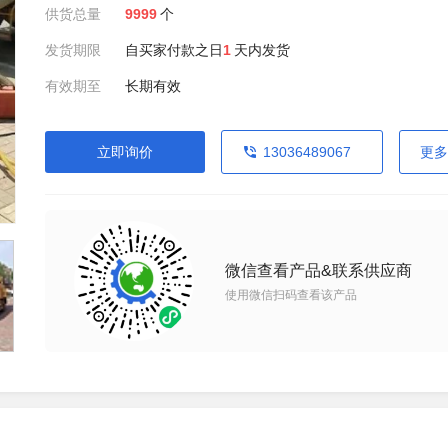
供货总量
9999
个
发货期限
自买家付款之日
1
天内发货
有效期至
长期有效
立即询价
13036489067
更多
微信查看产品&联系供应商
使用微信扫码查看该产品