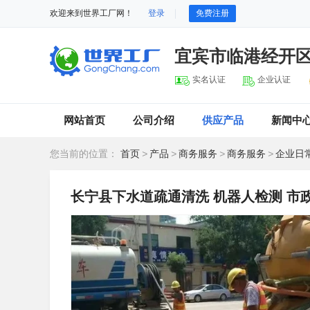
欢迎来到世界工厂网！
登录
免费注册
宜宾市临港经开
实名认证
企业认证
网站首页
公司介绍
供应产品
新闻中
您当前的位置：
首页
>
产品
>
商务服务
>
商务服务
>
企业日
长宁县下水道疏通清洗 机器人检测 市