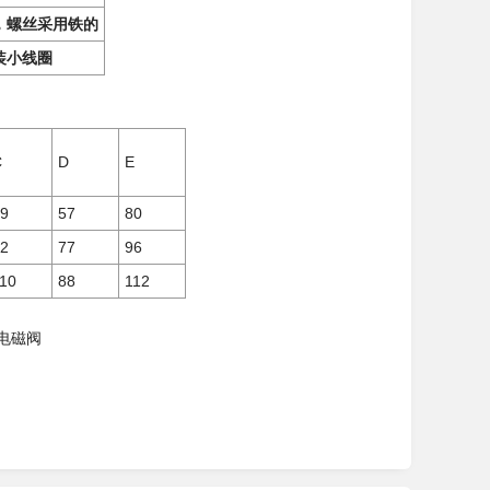
，螺丝采用铁的
装小线圈
C
D
E
9
57
80
2
77
96
10
88
112
电磁阀