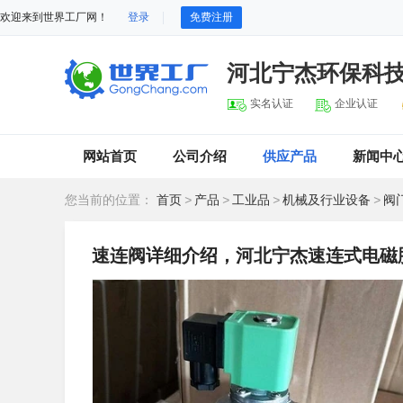
欢迎来到世界工厂网！
登录
免费注册
河北宁杰环保科
实名认证
企业认证
网站首页
公司介绍
供应产品
新闻中
您当前的位置：
首页
>
产品
>
工业品
>
机械及行业设备
>
阀
速连阀详细介绍，河北宁杰速连式电磁