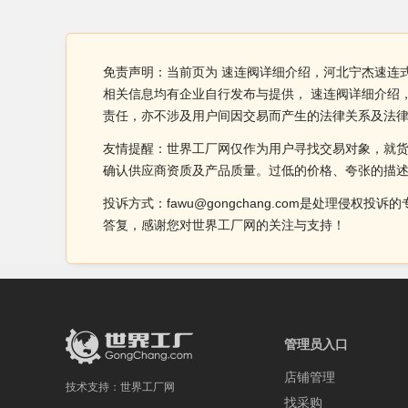
免责声明：当前页为 速连阀详细介绍，河北宁杰速连
相关信息均有企业自行发布与提供， 速连阀详细介绍
责任，亦不涉及用户间因交易而产生的法律关系及法
友情提醒：世界工厂网仅作为用户寻找交易对象，就
确认供应商资质及产品质量。过低的价格、夸张的描
投诉方式：fawu@gongchang.com是处理
答复，感谢您对世界工厂网的关注与支持！
管理员入口
店铺管理
技术支持：
世界工厂网
找采购