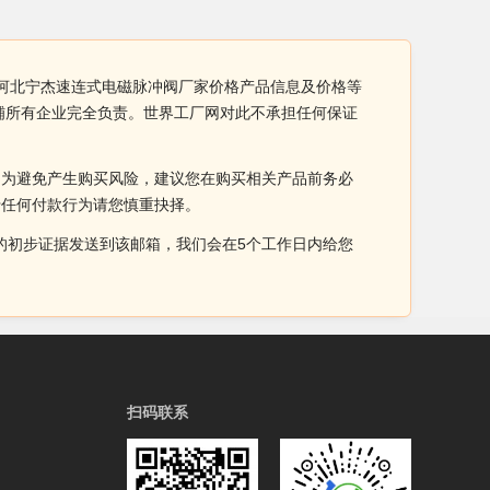
，河北宁杰速连式电磁脉冲阀厂家价格产品信息及价格等
铺所有企业完全负责。世界工厂网对此不承担任何保证
。为避免产生购买风险，建议您在购买相关产品前务必
于任何付款行为请您慎重抉择。
侵权的初步证据发送到该邮箱，我们会在5个工作日内给您
扫码联系