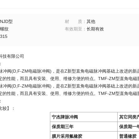
NJD型
材质
：
其他
螺纹
有效期至
：
长期有效
315
科技有限公司
：
磁脉冲阀(D,F-ZM电磁脉冲阀)，是在Z新型直角电磁脉冲阀基础上改进的
定的性能，而且具有安装、使用、维修方便的特点。TMF-ZM型直角电
磁脉冲阀(D,F-ZM电磁脉冲阀)，是在Z新型直角电磁脉冲阀基础上改进的
定的性能，而且具有安装、使用、维修方便的特点。TMF-ZM型直角电
：
比较】：
宁杰牌脉冲阀
其它同类
保质期三年
保质期一
膜片采用氟橡胶
普通橡胶