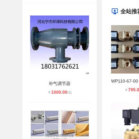
全站推
补气调节器
795.
￥
1000.00
￥
/台