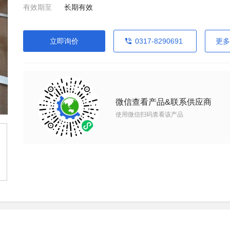
有效期至
长期有效
立即询价
0317-8290691
更多
微信查看产品&联系供应商
使用微信扫码查看该产品