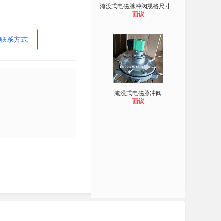
淹没式电磁脉冲阀规格尺寸图文详细介
面议
联系方式
淹没式电磁脉冲阀
面议