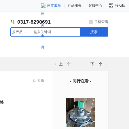
外贸出海
产品服务
客服中心
移动版
0317-8290691
手机查看
搜索
搜产品
上一个
下一个
举报
- 同行在看 -
格