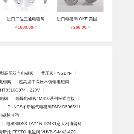
进口二位三通电磁阀
进口电磁阀 OKE 美国欧可
1689.00
268.00
￥
/台
￥
/台
型高压双向电磁阀
背压阀HY/GBYF
电磁阀
超高温中高压不锈钢电磁阀
T8316G074，220V
磁阀
隔爆电磁阀4M310系列板式连接
DUNGS冬斯燃气电磁阀DMV-D5065/11
式电磁脉冲阀
电磁阀DS3-TA/11N-D24K1意大利迪普马
费斯托 FESTO 电磁阀 VUVB-S-M42-AZD