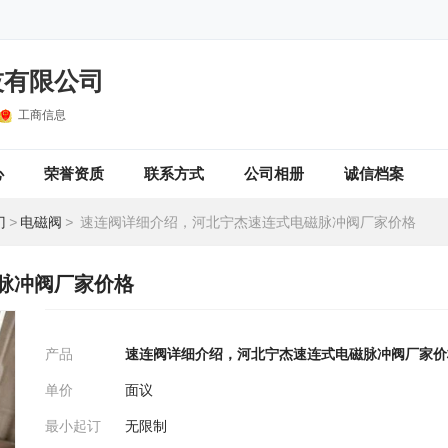
技有限公司
工商信息
心
荣誉资质
联系方式
公司相册
诚信档案
门
>
电磁阀
>
速连阀详细介绍，河北宁杰速连式电磁脉冲阀厂家价格
脉冲阀厂家价格
产品
速连阀详细介绍，河北宁杰速连式电磁脉冲阀厂家价
单价
面议
最小起订
无限制