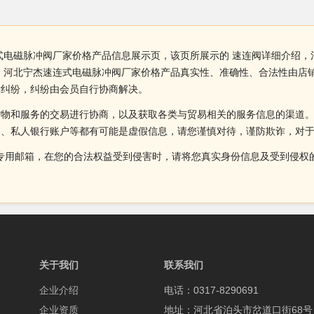
式电磁脉冲阀厂家价格产品信息展示页，该页所展示的 速连阀详细介绍
，河北宁杰速连式电磁脉冲阀厂家价格产品真实性、准确性、合法性由店
律纠纷，纠纷由会员自行协商解决。
货物和服务的交易进行协商，以及获取各类与贸易相关的服务信息的渠道
述、私人银行账户等都有可能是虚假信息，请您谨慎对待，谨防欺诈，对
侵权投诉的专用邮箱，在您的合法权益受到侵害时，请将您真实身份信息及受到
关于我们
联系我们
企业介绍
电话：0317-8290691
企业资质
地址：河北省泊头市岔道口街68号