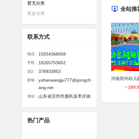
暂无分类
全站推
更多分类
联系方式
15554368058
电话：
18265753652
手机：
378933853
QQ：
yuhaowangju777@gongch
邮箱：
299.
ang.net
￥
山东省滨州市惠民县李庄镇
地址：
热门产品