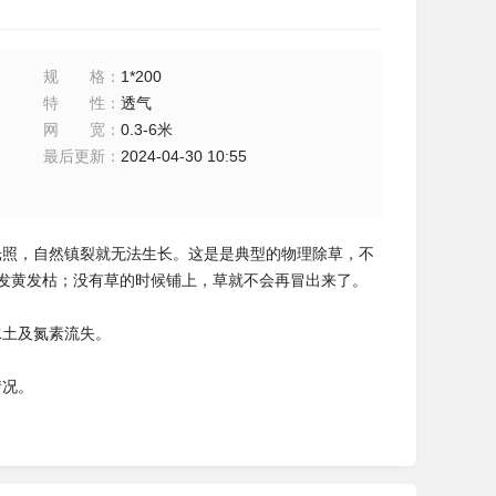
规格
：
1*200
特性
：
透气
网宽
：
0.3-6米
最后更新
：
2024-04-30 10:55
光照，自然镇裂就无法生长。这是是典型的物理除草，不
会发黄发枯；没有草的时候铺上，草就不会再冒出来了。
水土及氮素流失。
情况。