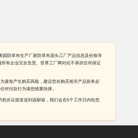
林果园防草布生产厂家防草布源头工厂产品信息及价格等
铺所有企业完全负责。世界工厂网对此不承担任何保证
。为避免产生购买风险，建议您在购买相关产品前务必
于任何付款行为请您慎重抉择。
侵权的初步证据发送到该邮箱，我们会在5个工作日内给您