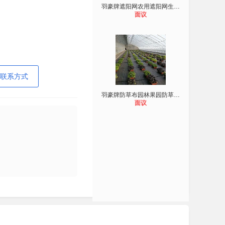
羽豪牌遮阳网农用遮阳网生产厂家遮阴
面议
联系方式
羽豪牌防草布园林果园防草布生产厂家
面议