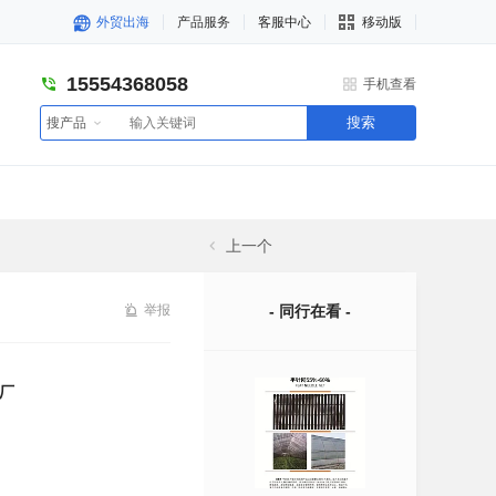
外贸出海
产品服务
客服中心
移动版
15554368058
手机查看
搜索
搜产品
上一个
举报
- 同行在看 -
厂