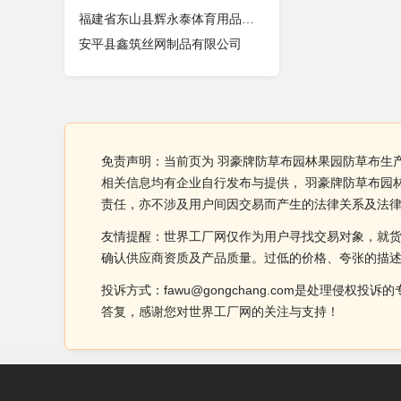
福建省东山县辉永泰体育用品实业有限
安平县鑫筑丝网制品有限公司
免责声明：当前页为 羽豪牌防草布园林果园防草布生
相关信息均有企业自行发布与提供， 羽豪牌防草布园
责任，亦不涉及用户间因交易而产生的法律关系及法
友情提醒：世界工厂网仅作为用户寻找交易对象，就
确认供应商资质及产品质量。过低的价格、夸张的描
投诉方式：fawu@gongchang.com是处理
答复，感谢您对世界工厂网的关注与支持！