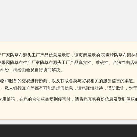
产厂家防草布源头工厂产品信息展示页，该页所展示的 羽豪牌防草布园
林果园防草布生产厂家防草布源头工厂产品真实性、准确性、合法性由店
律纠纷，纠纷由会员自行协商解决。
货物和服务的交易进行协商，以及获取各类与贸易相关的服务信息的渠道
述、私人银行账户等都有可能是虚假信息，请您谨慎对待，谨防欺诈，对
侵权投诉的专用邮箱，在您的合法权益受到侵害时，请将您真实身份信息及受到