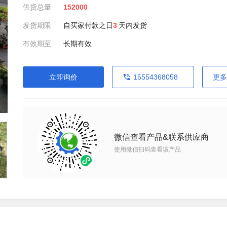
供货总量
152000
发货期限
自买家付款之日
3
天内发货
有效期至
长期有效
立即询价
15554368058
更多
微信查看产品&联系供应商
使用微信扫码查看该产品