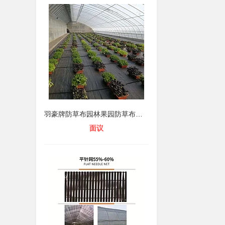
羽豪牌防草布园林果园防草布生产厂家
面议