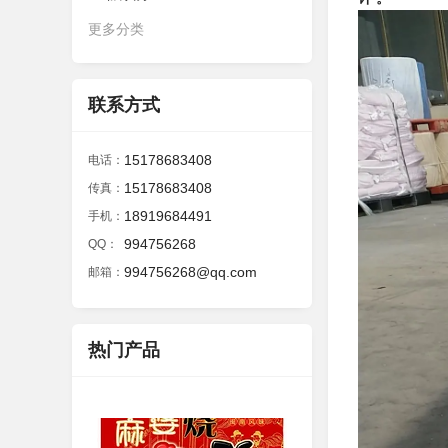
更多分类
联系方式
15178683408
电话：
15178683408
传真：
18919684491
手机：
994756268
QQ：
994756268@qq.com
邮箱：
热门产品