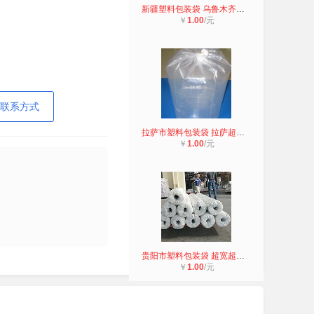
新疆塑料包装袋 乌鲁木齐塑料袋定制
￥
1.00
/元
联系方式
拉萨市塑料包装袋 拉萨超大PE薄膜包
￥
1.00
/元
贵阳市塑料包装袋 超宽超大型PE 塑料
￥
1.00
/元