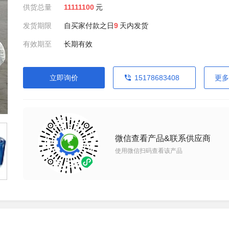
供货总量
11111100
元
发货期限
自买家付款之日
9
天内发货
有效期至
长期有效
立即询价
15178683408
更多
微信查看产品&联系供应商
使用微信扫码查看该产品