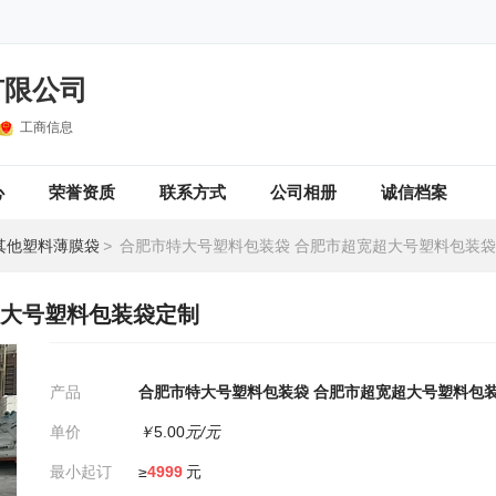
有限公司
工商信息
心
荣誉资质
联系方式
公司相册
诚信档案
其他塑料薄膜袋
>
合肥市特大号塑料包装袋 合肥市超宽超大号塑料包装
超大号塑料包装袋定制
产品
合肥市特大号塑料包装袋 合肥市超宽超大号塑料包
单价
￥
5.00
元/元
最小起订
≥
4999
元