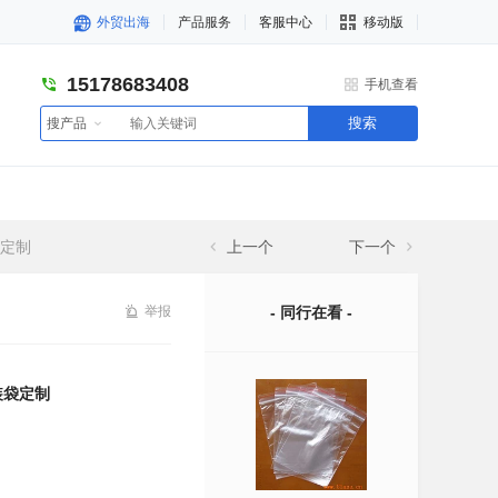
外贸出海
产品服务
客服中心
移动版
15178683408
手机查看
搜索
搜产品
袋定制
上一个
下一个
举报
- 同行在看 -
装袋定制