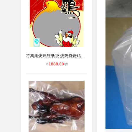
符离集烧鸡袋纸袋 烧鸡袋烧鸡纸袋 定
1888.00
￥
/件