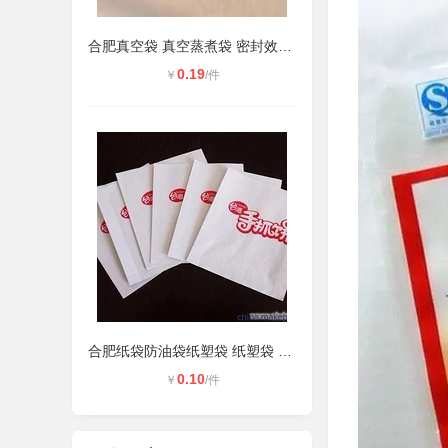
合肥真空袋 真空蒸煮袋 密封效果好，
0.19
￥
/件
合肥纸袋防油袋纸塑袋 纸塑袋 食品包
0.10
￥
/件