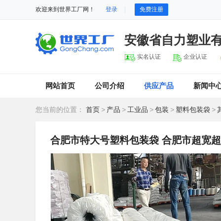
欢迎来到世界工厂网！
登录
免费注册
安徽省自力塑业
实名认证
企业认证
网站首页
公司介绍
供应产品
新闻中
您当前的位置：
首页
>
产品
>
工业品
>
包装
>
塑料包装袋
>
合肥市特大号塑料包装袋 合肥市超宽