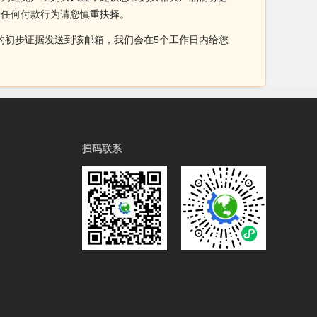
于任何付款行为请您慎重抉择。
侵权的初步证据发送到该邮箱，我们会在5个工作日内给您
扫码联系