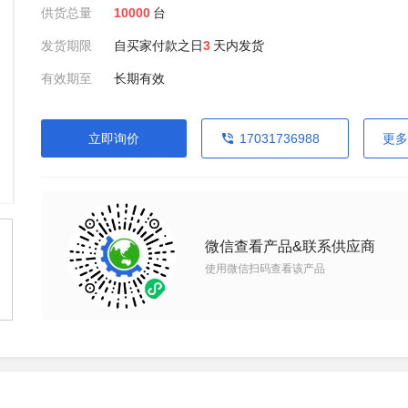
供货总量
10000
台
发货期限
自买家付款之日
3
天内发货
有效期至
长期有效
立即询价
17031736988
更多
微信查看产品&联系供应商
使用微信扫码查看该产品