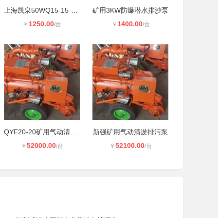
上海凯泉50WQ15-15-1.5潜水排污泵 无
矿用3KW防爆潜水排沙泵
1250.00
1400.00
￥
/台
￥
/台
QYF20-20矿用气动清淤泵
新强矿用气动清淤排污泵
52000.00
52100.00
￥
/台
￥
/台