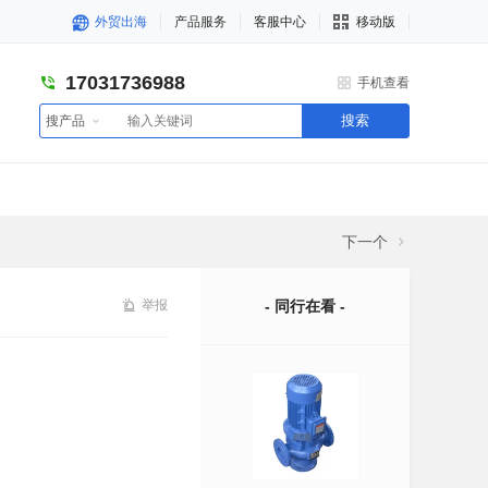
外贸出海
产品服务
客服中心
移动版
17031736988
手机查看
搜索
搜产品
下一个
举报
- 同行在看 -