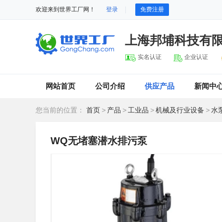
欢迎来到世界工厂网！
登录
免费注册
上海邦埔科技有
实名认证
企业认证
网站首页
公司介绍
供应产品
新闻中
您当前的位置：
首页
>
产品
>
工业品
>
机械及行业设备
>
水
WQ无堵塞潜水排污泵