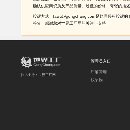
确认供应商资质及产品质量。过低的价格、夸张的描
投诉方式：fawu@gongchang.com是处理
答复，感谢您对世界工厂网的关注与支持！
管理员入口
店铺管理
技术支持：
世界工厂网
找采购