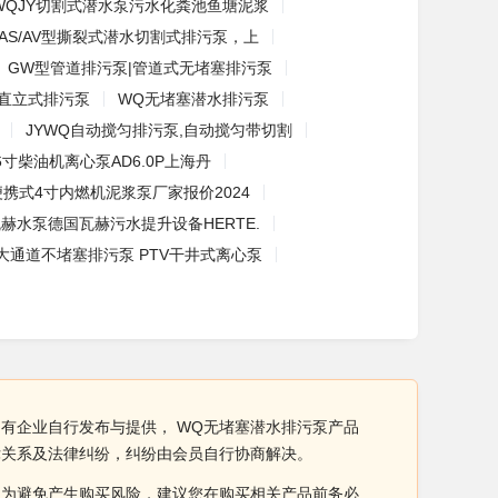
WQJY切割式潜水泵污水化粪池鱼塘泥浆
AS/AV型撕裂式潜水切割式排污泵，上
GW型管道排污泵|管道式无堵塞排污泵
W直立式排污泵
WQ无堵塞潜水排污泵
JYWQ自动搅匀排污泵,自动搅匀带切割
6寸柴油机离心泵AD6.0P上海丹
便携式4寸内燃机泥浆泵厂家报价2024
赫水泵德国瓦赫污水提升设备HERTE.
大通道不堵塞排污泵 PTV干井式离心泵
有企业自行发布与提供， WQ无堵塞潜水排污泵产品
律关系及法律纠纷，纠纷由会员自行协商解决。
。为避免产生购买风险，建议您在购买相关产品前务必