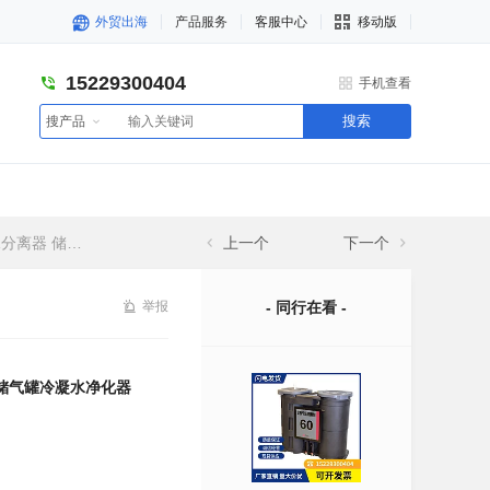
外贸出海
产品服务
客服中心
移动版
15229300404
手机查看
搜索
搜产品
气罐冷凝水净化器
上一个
下一个
举报
- 同行在看 -
器 储气罐冷凝水净化器