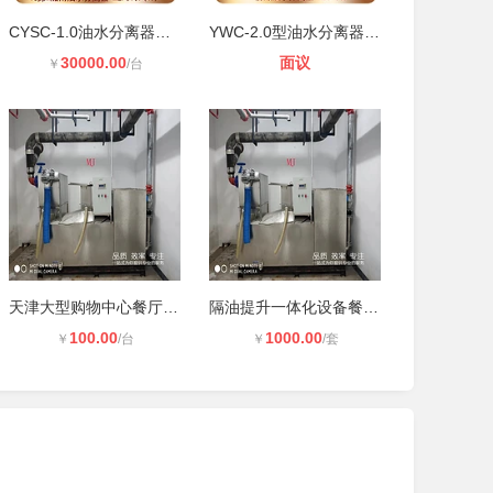
CYSC-1.0油水分离器装置
YWC-2.0型油水分离器15ppm油污水处理
30000.00
面议
￥
/台
天津大型购物中心餐厅地下室油污分离
隔油提升一体化设备餐厅油水分离设备
100.00
1000.00
￥
/台
￥
/套