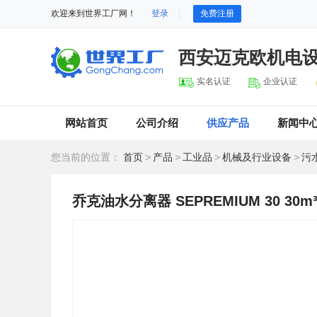
欢迎来到世界工厂网！
登录
免费注册
西安迈克欧机电
实名认证
企业认证
网站首页
公司介绍
供应产品
新闻中
您当前的位置：
首页
>
产品
>
工业品
>
机械及行业设备
>
污
乔克油水分离器 SEPREMIUM 30 