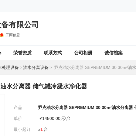
设备有限公司
工商信息
心
荣誉资质
联系方式
公司相册
诚信档案
水处理设备
>
油水分离设备
>
乔克油水分离器 SEPREMIUM 30 30m³油水分离器 储
30m³油水分离器 储气罐冷凝水净化器
产品
乔克油水分离器 SEPREMIUM 30 30m³油水分离
单价
￥
14500.00
元/台
最小起订
≥
1
台