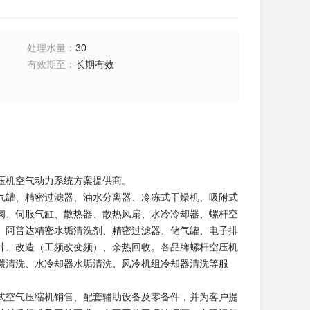
处理水量
：
30
有效期至
：
长期有效
压机空气动力系统方案提供商。
气罐、精密过滤器、油水分离器、冷冻式干燥机、吸附式
阀、伺服气缸、散热器、散热风扇、水冷冷却器、螺杆空
、阿普达精密水垢清洗剂、精密过滤器、储气罐、电子排
计、改造（工频改变频）、余热回收。各品牌螺杆空压机
碳清洗、水冷却器水垢清洗、风冷机组冷却器清洗等服
式空气压缩机销售、配套辅助设备及零备件，并为客户提