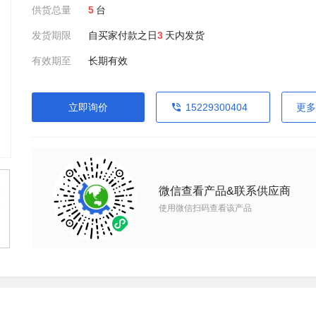
供货总量
5
台
发货期限
自买家付款之日
3
天内发货
有效期至
长期有效
立即询价
15229300404
更多
微信查看产品&联系供应商
使用微信扫码查看该产品