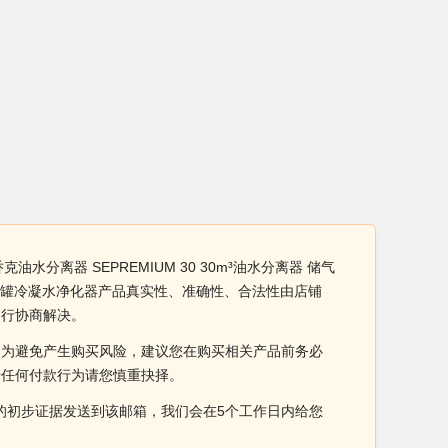
水分离器 SEPREMIUM 30 30m³油水分离器 储气
 储气罐冷凝水净化器产品真实性、准确性、合法性由店铺
自行协商解决。
。为避免产生购买风险，建议您在购买相关产品前务必
于任何付款行为请您慎重抉择。
侵权的初步证据发送到该邮箱，我们会在5个工作日内给您