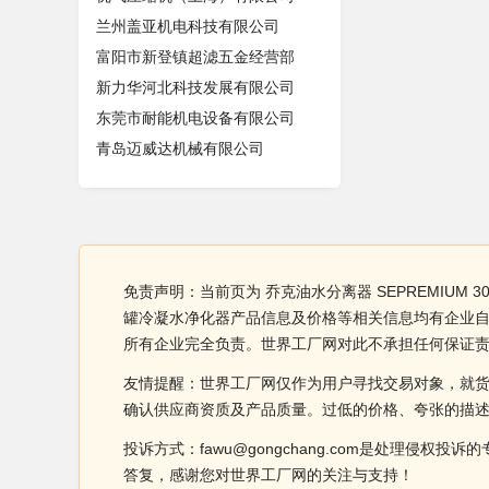
兰州盖亚机电科技有限公司
富阳市新登镇超滤五金经营部
新力华河北科技发展有限公司
东莞市耐能机电设备有限公司
青岛迈威达机械有限公司
免责声明：当前页为 乔克油水分离器 SEPREMIUM 3
罐冷凝水净化器产品信息及价格等相关信息均有企业自行发
所有企业完全负责。世界工厂网对此不承担任何保证
友情提醒：世界工厂网仅作为用户寻找交易对象，就
确认供应商资质及产品质量。过低的价格、夸张的描
投诉方式：fawu@gongchang.com是处理
答复，感谢您对世界工厂网的关注与支持！