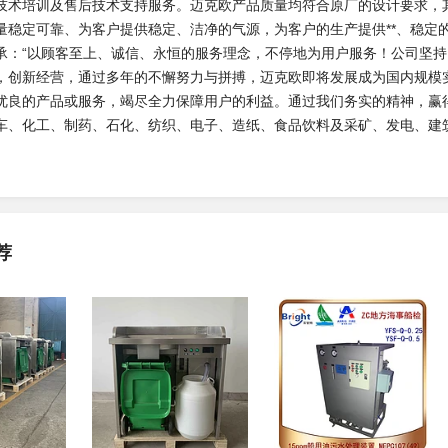
技术培训及售后技术支持服务。迈克欧产品质量均符合原厂的设计要求，
量稳定可靠、为客户提供稳定、洁净的气源，为客户的生产提供**、稳定
承：“以顾客至上、诚信、永恒的服务理念，不停地为用户服务！公司坚持
，创新经营，通过多年的不懈努力与拼搏，迈克欧即将发展成为国内规模实
优良的产品或服务，竭尽全力保障用户的利益。通过我们务实的精神，赢
车、化工、制药、石化、纺织、电子、造纸、食品饮料及采矿、发电、建
荐