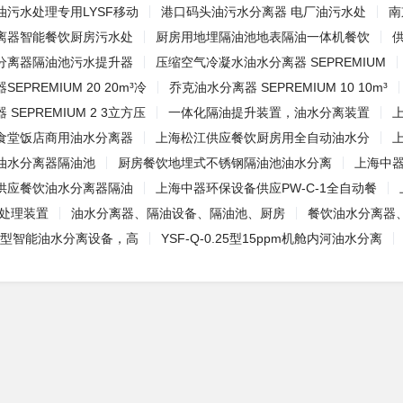
污水处理专用LYSF移动
港口码头油污水分离器 电厂油污水处
南
离器智能餐饮厨房污水处
厨房用地埋隔油池地表隔油一体机餐饮
分离器隔油池污水提升器
压缩空气冷凝水油水分离器 SEPREMIUM
EPREMIUM 20 20m³冷
乔克油水分离器 SEPREMIUM 10 10m³
SEPREMIUM 2 3立方压
一体化隔油提升装置，油水分离装置
食堂饭店商用油水分离器
上海松江供应餐饮厨房用全自动油水分
油水分离器隔油池
厨房餐饮地埋式不锈钢隔油池油水分离
上海中
供应餐饮油水分离器隔油
上海中器环保设备供应PW-C-1全自动餐
水处理装置
油水分离器、隔油设备、隔油池、厨房
餐饮油水分离器
S型智能油水分离设备，高
YSF-Q-0.25型15ppm机舱内河油水分离