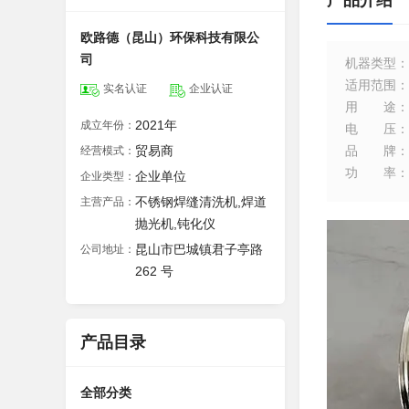
产品介绍
欧路德（昆山）环保科技有限公
司
机器类型
：
适用范围
：
实名认证
企业认证
用途
：
2021年
成立年份：
电压
：
贸易商
品牌
：
经营模式：
功率
：
企业单位
企业类型：
不锈钢焊缝清洗机,焊道
主营产品：
抛光机,钝化仪
昆山市巴城镇君子亭路
公司地址：
262 号
产品目录
全部分类