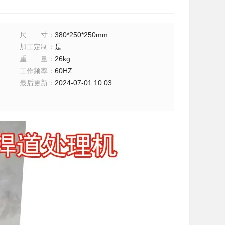
尺寸
：
380*250*250mm
加工定制
：
是
重量
：
26kg
工作频率
：
60HZ
最后更新
：
2024-07-01 10:03