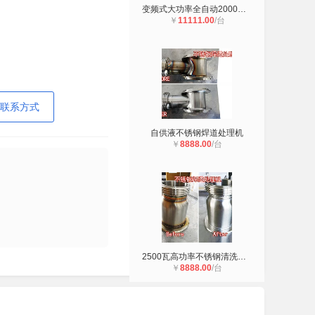
变频式大功率全自动2000瓦不锈钢焊缝
￥
11111.00
/台
联系方式
自供液不锈钢焊道处理机
￥
8888.00
/台
2500瓦高功率不锈钢清洗设备
￥
8888.00
/台