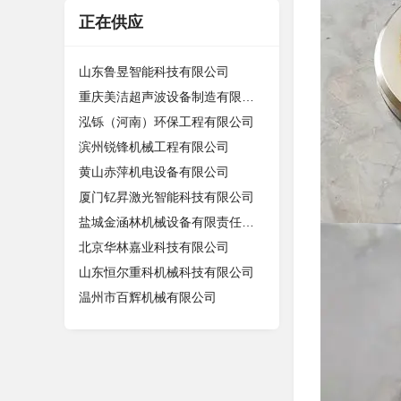
正在供应
山东鲁昱智能科技有限公司
重庆美洁超声波设备制造有限公司
泓铄（河南）环保工程有限公司
滨州锐锋机械工程有限公司
黄山赤萍机电设备有限公司
厦门钇昇激光智能科技有限公司
盐城金涵林机械设备有限责任公司
北京华林嘉业科技有限公司
山东恒尔重科机械科技有限公司
温州市百辉机械有限公司