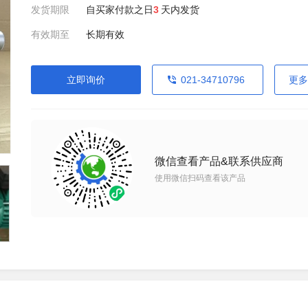
发货期限
自买家付款之日
3
天内发货
有效期至
长期有效
立即询价
021-34710796
更多
微信查看产品&联系供应商
使用微信扫码查看该产品