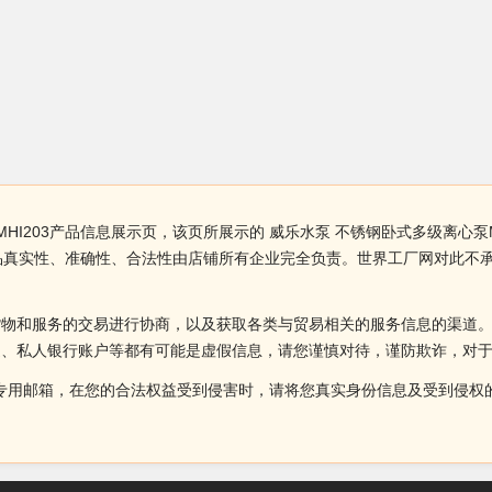
HI203产品信息展示页，该页所展示的 威乐水泵 不锈钢卧式多级离心泵
3产品真实性、准确性、合法性由店铺所有企业完全负责。世界工厂网对此
货物和服务的交易进行协商，以及获取各类与贸易相关的服务信息的渠道
述、私人银行账户等都有可能是虚假信息，请您谨慎对待，谨防欺诈，对
侵权投诉的专用邮箱，在您的合法权益受到侵害时，请将您真实身份信息及受到