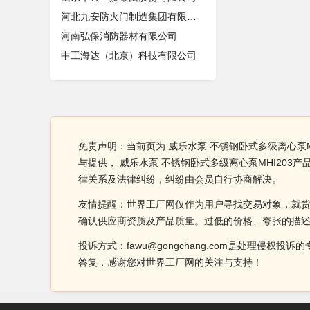
河北九安防火门制造集团有限公司
河南弘保消防器材有限公司
中工海达（北京）科技有限公司
免责声明：当前页为 威乐水泵 不锈钢卧式多级离心泵M
与提供， 威乐水泵 不锈钢卧式多级离心泵MHI20
律关系及法律纠纷，纠纷由会员自行协商解决。
友情提醒：世界工厂网仅作为用户寻找交易对象，就
确认供应商资质及产品质量。过低的价格、夸张的描
投诉方式：fawu@gongchang.com是处理
答复，感谢您对世界工厂网的关注与支持！