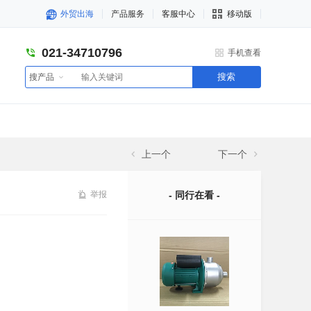
外贸出海
产品服务
客服中心
移动版
021-34710796
手机查看
搜索
搜产品
上一个
下一个
举报
- 同行在看 -