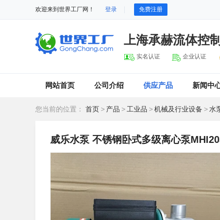
欢迎来到世界工厂网！
登录
免费注册
上海承赫流体控
实名认证
企业认证
网站首页
公司介绍
供应产品
新闻中
您当前的位置：
首页
>
产品
>
工业品
>
机械及行业设备
>
水
威乐水泵 不锈钢卧式多级离心泵MHI20