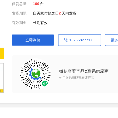
供货总量
100
台
发货期限
自买家付款之日
2
天内发货
有效期至
长期有效
立即询价
15265827717
更多
微信查看产品&联系供应商
使用微信扫码查看该产品