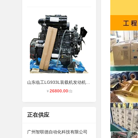
山东临工LG933L装载机发动机总成 潍
26800.00
￥
/台
正在供应
广州智联德自动化科技有限公司