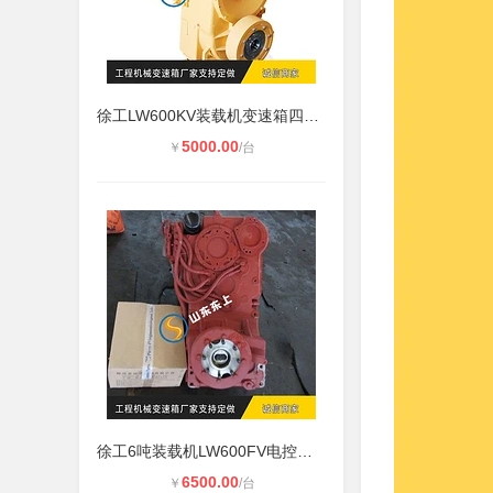
徐工LW600KV装载机变速箱四川价格50
5000.00
￥
/台
徐工6吨装载机LW600FV电控变速箱MYF2
6500.00
￥
/台