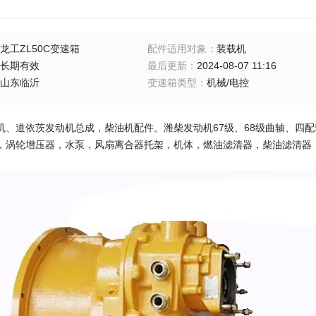
龙工ZL50C变速箱
配件适用对象
：
装载机
长期有效
最后更新
：
2024-08-07 11:16
山东临沂
变速箱类型
：
机械/电控
机、道依茨发动机总成，柴油机配件。潍柴发动机67级、68级曲轴、四
，涡轮增压器，水泵，风扇离合器托架，机体，燃油滤清器，柴油滤清器