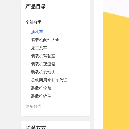
产品目录
全部分类
换枕车
装载机配件大全
龙工叉车
装载机驾驶室
装载机变速箱
装载机发动机
公铁两用牵引车代理
装载机轮胎
装载机铲斗
更多分类
联系方式