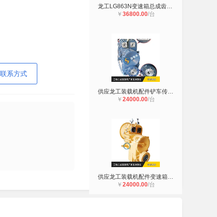
龙工LG863N变速箱总成齿轮倒档轴小齿
￥
36800.00
/台
联系方式
供应龙工装载机配件铲车传动轴十字轴
￥
24000.00
/台
供应龙工装载机配件变速箱 装载机驱
￥
24000.00
/台