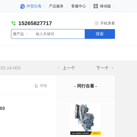
外贸出海
产品服务
客服中心
移动版
15265827717
手机查看
搜索
搜产品
.14-003
上一个
下一个
举报
- 同行在看 -
03