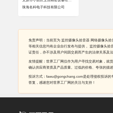
太原市小店区玉恒精密设备经销部
珠海名科电子科技有限公司
免责声明：当前页为 监控摄像头拾音器 网络摄像头拾
等相关信息均有企业自行发布与提供， 监控摄像头拾
证责任，亦不涉及用户间因交易而产生的法律关系及
友情提醒：世界工厂网仅作为用户寻找交易对象，就
确认供应商资质及产品质量。过低的价格、夸张的描
投诉方式：fawu@gongchang.com是处理
答复，感谢您对世界工厂网的关注与支持！