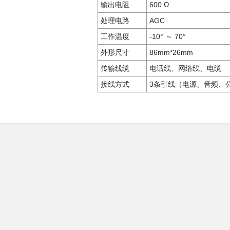
输出电阻
600
Ω
处理电路
AGC
工作温度
-10
° ～
70
°
外形尺寸
86mm*26mm
传输线缆
电话线、网络线、电缆
接线方式
3
条引线（电源、音频、