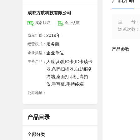
产品介绍
成都方航科技有限公司
型号
：
实名认证
企业认证
浏览次数
：
2019年
成立年份：
服务商
经营模式：
产品参数
企业单位
企业类型：
人脸识别,IC卡,ID卡读卡
主营产品：
器,条码扫描器,自助服务
终端,桌面打印机,高拍
仪,手写板,手持终端
公司地址：
产品目录
全部分类