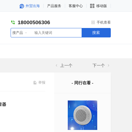
外贸出海
产品服务
客服中心
移动版
18000506306
手机查看
搜索
搜产品
上一个
下一个
举报
- 同行在看 -
音器