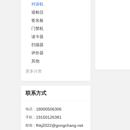
对讲机
巡检仪
签名板
门禁机
读卡器
扫描器
评价器
其他
更多分类
联系方式
18000506306
电话：
19150126381
手机：
fhkj2022@gongchang.net
邮箱：