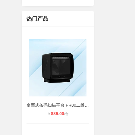
热门产品
桌面式条码扫描平台 FR80二维扫码支
889.00
￥
/台