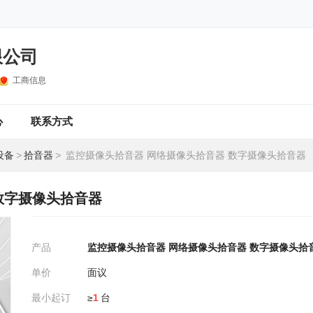
限公司
工商信息
心
联系方式
设备
>
拾音器
>
监控摄像头拾音器 网络摄像头拾音器 数字摄像头拾音器
数字摄像头拾音器
产品
监控摄像头拾音器 网络摄像头拾音器 数字摄像头拾
单价
面议
最小起订
≥
1
台