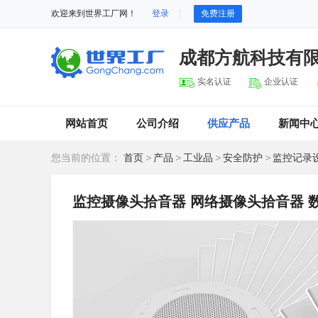
欢迎来到世界工厂网！
登录
免费注册
成都方航科技有
实名认证
企业认证
网站首页
公司介绍
供应产品
新闻中
您当前的位置：
首页
>
产品
>
工业品
>
安全防护
>
监控记录
监控摄像头拾音器 网络摄像头拾音器 