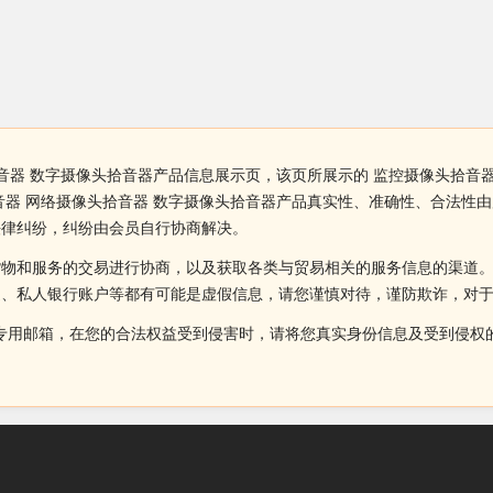
音器 数字摄像头拾音器产品信息展示页，该页所展示的 监控摄像头拾音
音器 网络摄像头拾音器 数字摄像头拾音器产品真实性、准确性、合法性
法律纠纷，纠纷由会员自行协商解决。
货物和服务的交易进行协商，以及获取各类与贸易相关的服务信息的渠道
述、私人银行账户等都有可能是虚假信息，请您谨慎对待，谨防欺诈，对
侵权投诉的专用邮箱，在您的合法权益受到侵害时，请将您真实身份信息及受到