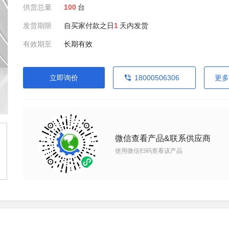
供货总量
100
台
发货期限
自买家付款之日
1
天内发货
有效期至
长期有效
立即询价
18000506306
更多
微信查看产品&联系供应商
使用微信扫码查看该产品