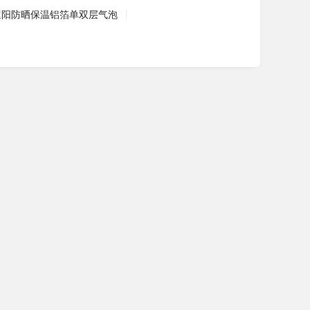
遮阳防晒保温铝箔单双层气泡