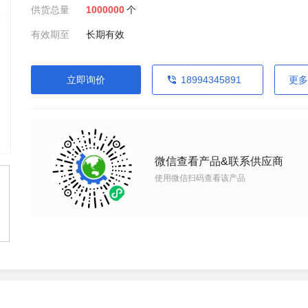
供货总量
1000000
个
有效期至
长期有效
立即询价
18994345891
更多
微信查看产品&联系供应商
使用微信扫码查看该产品