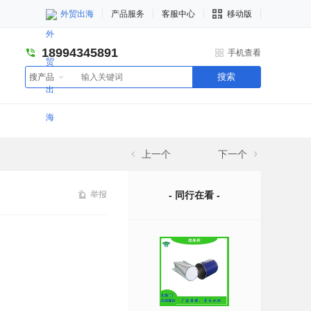
外贸出海
产品服务
客服中心
移动版
18994345891
手机查看
搜索
搜产品
上一个
下一个
举报
- 同行在看 -