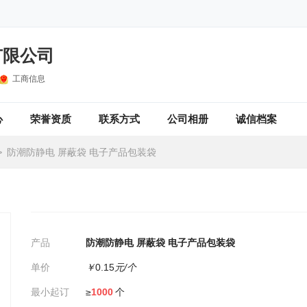
有限公司
工商信息
心
荣誉资质
联系方式
公司相册
诚信档案
>
防潮防静电 屏蔽袋 电子产品包装袋
产品
防潮防静电 屏蔽袋 电子产品包装袋
单价
￥
0.15
元/个
最小起订
≥
1000
个