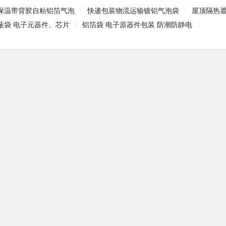
保温带背胶自粘铝箔气泡
快递包装物流运输镀铝气泡袋
屋顶隔热
蔽袋 电子元器件、芯片
铝箔袋 电子原器件包装 防潮防静电