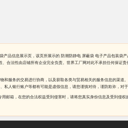
装袋产品信息展示页，该页所展示的 防潮防静电 屏蔽袋 电子产品包装
确性、合法性由店铺所有企业完全负责。世界工厂网对此不承担任何保证
货物和服务的交易进行协商，以及获取各类与贸易相关的服务信息的渠道
述、私人银行账户等都有可能是虚假信息，请您谨慎对待，谨防欺诈，对
侵权投诉的专用邮箱，在您的合法权益受到侵害时，请将您真实身份信息及受到