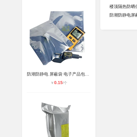
楼顶隔热防晒
防潮防静电屏
防潮防静电 屏蔽袋 电子产品包装袋
0.15
￥
/个