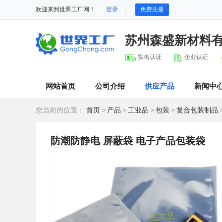
欢迎来到世界工厂网！
登录
免费注册
苏州森盛新材料
实名认证
企业认证
网站首页
公司介绍
供应产品
新闻中
您当前的位置：
首页
>
产品
>
工业品
>
包装
>
复合包装制品
防潮防静电 屏蔽袋 电子产品包装袋