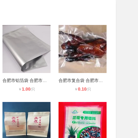
合肥市铝箔袋 合肥市镀铝膜包装袋
合肥市复合袋 合肥市彩印包装袋
1.00
0.10
￥
/只
￥
/只