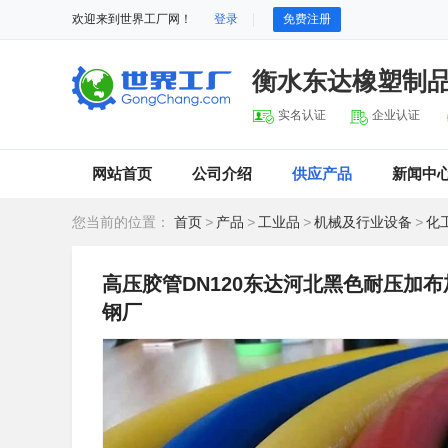
欢迎来到世界工厂网！
登录
免费注册
衡水东达橡塑制
实名认证
企业认证
网站首页
公司介绍
供应产品
新闻中
您当前的位置：
首页
>
产品
>
工业品
>
机械及行业设备
>
化
高压胶管DN120东达河北黑色耐压加
钢厂