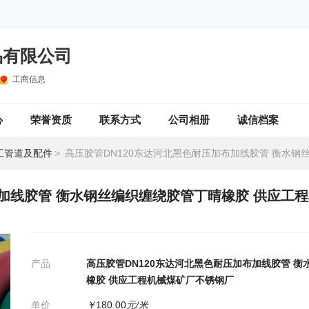
品有限公司
工商信息
心
荣誉资质
联系方式
公司相册
诚信档案
工管道及配件
>
高压胶管DN120东达河北黑色耐压加布加线胶管 衡水钢丝编织缠绕胶管丁晴橡胶 供应工程机
布加线胶管 衡水钢丝编织缠绕胶管丁晴橡胶 供应工
产品
高压胶管DN120东达河北黑色耐压加布加线胶管 
橡胶 供应工程机械煤矿厂不锈钢厂
单价
￥
180.00
元/米