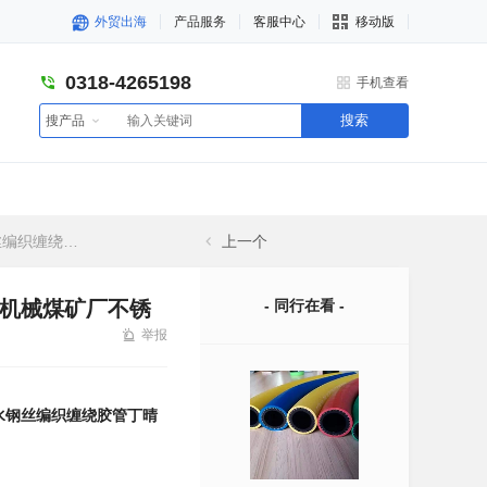
外贸出海
产品服务
客服中心
移动版
0318-4265198
手机查看
搜索
搜产品
械煤矿厂不锈钢厂
上一个
程机械煤矿厂不锈
- 同行在看 -
举报
衡水钢丝编织缠绕胶管丁晴