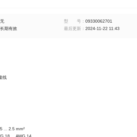
无
型号
：
09330062701
长期有效
最后更新
：
2024-11-22 11:43
接线
.. 2.5 mm²
8 ... AWG 14