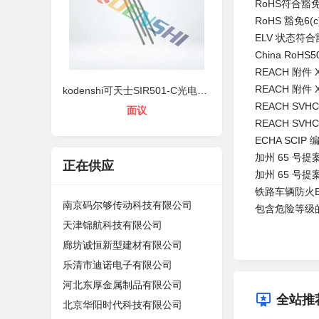
RoHS符合豁
RoHS 豁免6
ELV 状态符
China RoHS5
REACH 附件 
REACH 附件 
kodenshi可天士SIR501-C光电开关
REACH SVH
面议
REACH SVH
ECHA SCIP 编
加州 65 号
正在供应
加州 65 号
铁路车辆防火EN 4
南京码尔够传动科技有限公司
包含危险等级的要求
天津锦航科技有限公司
廊坊诚恒新型建材有限公司
乐清市迪诺电子有限公司
河北东厚金属制品有限公司
全站推
北京华阳时代科技有限公司