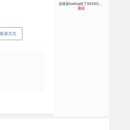
连接器harting哈丁09330162701插座
面议
联系方式