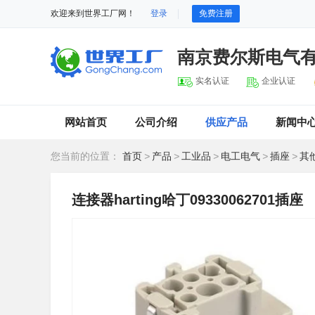
欢迎来到世界工厂网！
登录
免费注册
南京费尔斯电气
实名认证
企业认证
网站首页
公司介绍
供应产品
新闻中
您当前的位置：
首页
>
产品
>
工业品
>
电工电气
>
插座
>
其
连接器harting哈丁09330062701插座