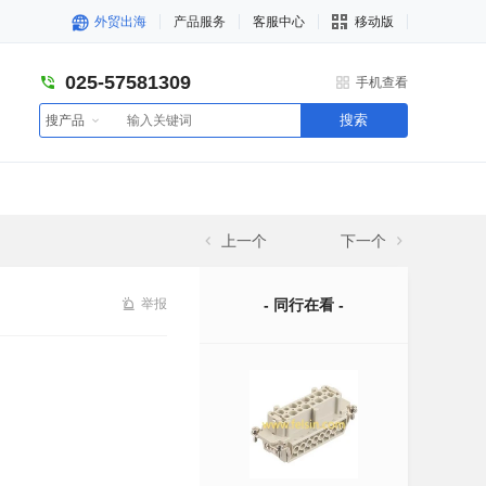
外贸出海
产品服务
客服中心
移动版
025-57581309
手机查看
搜索
搜产品
上一个
下一个
举报
- 同行在看 -