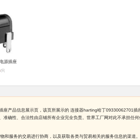
C电源插座
5
/只
2701插座产品信息展示页，该页所展示的 连接器harting哈丁0933006
插座产品真实性、准确性、合法性由店铺所有企业完全负责。世界工厂网对此不承
货物和服务的交易进行协商，以及获取各类与贸易相关的服务信息的渠道