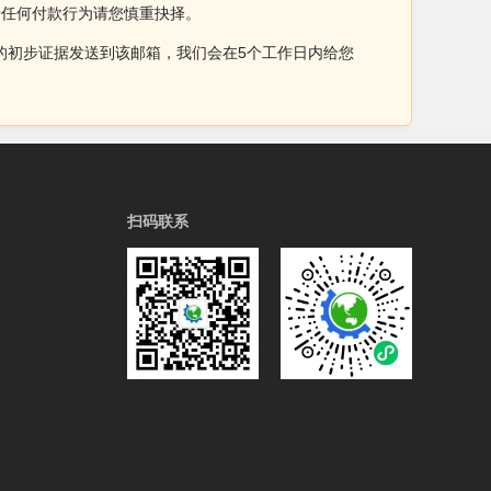
于任何付款行为请您慎重抉择。
侵权的初步证据发送到该邮箱，我们会在5个工作日内给您
扫码联系