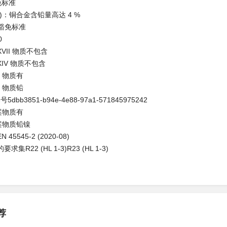
免标准
(c)：铜合金含铅量高达 4 %
合豁免标准
0
XVII 物质不包含
XIV 物质不包含
C 物质有
C 物质铅
号5dbb3851-b94e-4e88-97a1-571845975242
提案物质有
提案物质铅镍
5545-2 (2020-08)
集R22 (HL 1-3)R23 (HL 1-3)
荐