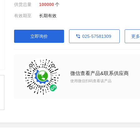
供货总量
100000
个
有效期至
长期有效
立即询价
025-57581309
更多
微信查看产品&联系供应商
使用微信扫码查看该产品