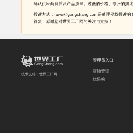
确认供应商资质及产品质量。过低的价格、夸张的描
投诉方式：fawu@gongchang.com是处理
答复，感谢您对世界工厂网的关注与支持！
管理员入口
店铺管理
技术支持：
世界工厂网
找采购