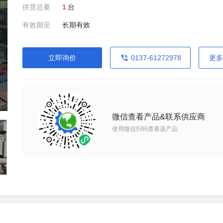
供货总量
1
台
有效期至
长期有效
立即询价
0137-61272978
更多
微信查看产品&联系供应商
使用微信扫码查看该产品