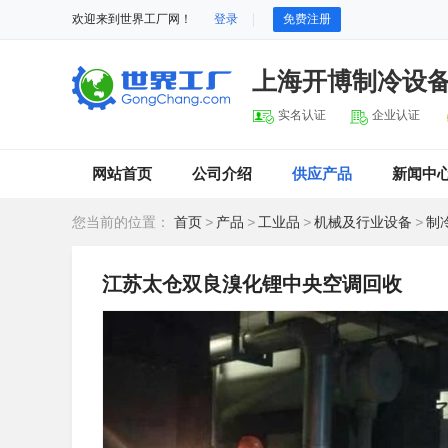
欢迎来到世界工厂网！
登录
免费注册
上海开博制冷设
实名认证
企业认证
网站首页
公司介绍
供应产品
新闻中
您当前的位置：
首页
>
产品
>
工业品
>
机械及行业设备
>
制
江苏太仓双良溴化锂中央空调回收