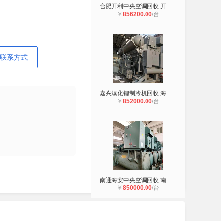
合肥开利中央空调回收 开利二手中央
￥
856200.00
/台
联系方式
嘉兴溴化锂制冷机回收 海宁三洋溴化
￥
852000.00
/台
南通海安中央空调回收 南通堃霖中央
￥
850000.00
/台