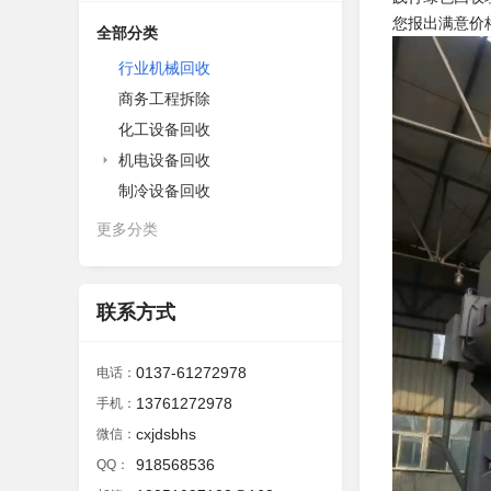
您报出满意价
全部分类
行业机械回收
商务工程拆除
化工设备回收
机电设备回收
制冷设备回收
更多分类
联系方式
0137-61272978
电话：
13761272978
手机：
cxjdsbhs
微信：
918568536
QQ：