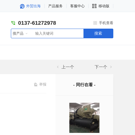
外贸出海
产品服务
客服中心
移动版
0137-61272978
手机查看
搜索
搜产品
上一个
下一个
举报
- 同行在看 -