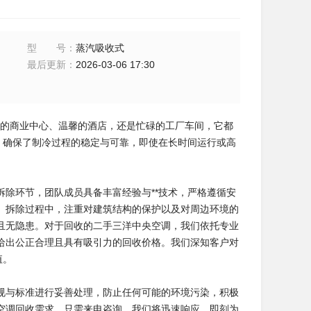
型号
：
蒸汽吸收式
最后更新
：
2026-03-06 17:30
华的商业中心、温馨的酒店，还是忙碌的工厂车间，它都
，确保了制冷过程的稳定与可靠，即使在长时间运行或高
除环节，团队成员具备丰富经验与**技术，严格遵循安
。拆除过程中，注重对建筑结构的保护以及对周边环境的
且无隐患。对于回收的二手三洋中央空调，我们依托专业
给出公正合理且具有吸引力的回收价格。我们深知客户对
值。
规与标准进行妥善处理，防止任何可能的环境污染，积极
空调回收需求，只需来电咨询，我们将迅速响应，即刻为