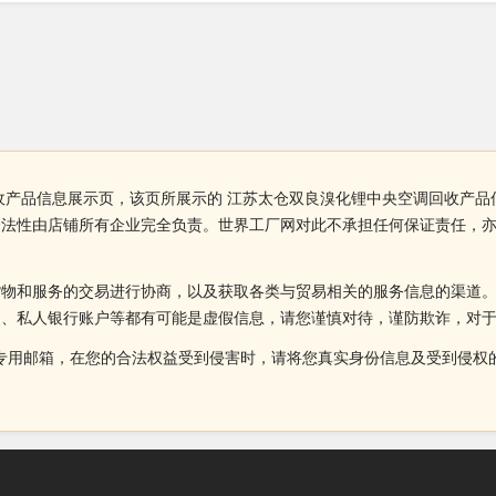
收产品信息展示页，该页所展示的 江苏太仓双良溴化锂中央空调回收产品
合法性由店铺所有企业完全负责。世界工厂网对此不承担任何保证责任，
货物和服务的交易进行协商，以及获取各类与贸易相关的服务信息的渠道
述、私人银行账户等都有可能是虚假信息，请您谨慎对待，谨防欺诈，对
侵权投诉的专用邮箱，在您的合法权益受到侵害时，请将您真实身份信息及受到