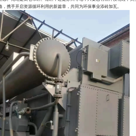
格，携手开启资源循环利用的新篇章，共同为环保事业添砖加瓦。