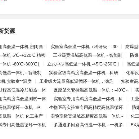
新货源
用高低温一体机 密闭循
实验室高低温一体机（科研级 · -30
防爆型
机 5℃~+120℃ 精密
工业级宽温域高低温一体机 - 智能制
防爆
机 -80℃~300℃ |
立式中型高低温一体机 -45℃~250℃ |
高低温一
低温一体机 - 智能制
实验室级高精度高低温一体机 - 科研
化学反
体机 实验室**温度
工业级大流量高低温循环一体机，满足
实验室高
过程高低温冷却加热一体
反应釜夹套控温高低温一体机：-40℃~
实
用高精度高低温测试一体
实验室专用高精度高低温一体机 - 科
工业
低温循环一体机 - 科
生物医药实验室专用高精度高低温循环
​ 
高低温一体机 化工生产
实验室级宽温域高精度高低温一体机 -
化工
试专用高低温循环一体机
多通道多回路高低温一体机 - 一机多
EX