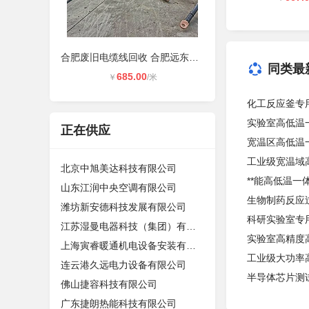
合肥废旧电缆线回收 合肥远东电缆线
同类最
685.00
￥
/米
化工反应釜专
实验室高低温一体
正在供应
宽温区高低温一体
工业级宽温域高
北京中旭美达科技有限公司
**能高低温一
山东江润中央空调有限公司
生物制药反应
潍坊新安德科技发展有限公司
科研实验室专
江苏湿曼电器科技（集团）有限公司
实验室高精度高
上海寅睿暖通机电设备安装有限公司
工业级大功率
连云港久远电力设备有限公司
半导体芯片测
佛山捷容科技有限公司
广东捷朗热能科技有限公司