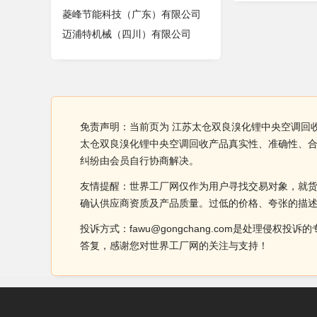
菱峰节能科技（广东）有限公司
迈浦特机械（四川）有限公司
免责声明：当前页为 江苏太仓双良溴化锂中央空调回
太仓双良溴化锂中央空调回收产品真实性、准确性、
纠纷由会员自行协商解决。
友情提醒：世界工厂网仅作为用户寻找交易对象，就
确认供应商资质及产品质量。过低的价格、夸张的描
投诉方式：fawu@gongchang.com是处理
答复，感谢您对世界工厂网的关注与支持！