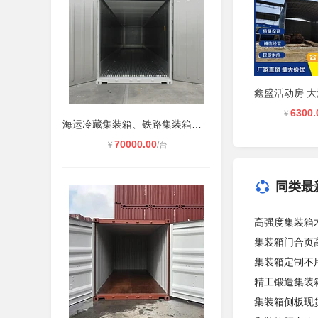
6300.
￥
海运冷藏集装箱、铁路集装箱、折叠集
70000.00
￥
/台
同类最
高强度集装箱
集装箱门合页
集装箱定制不
精工锻造集装
集装箱侧板现