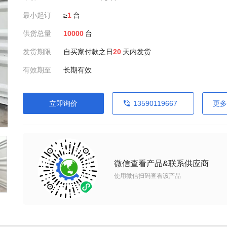
最小起订
≥
1
台
供货总量
10000
台
发货期限
自买家付款之日
20
天内发货
有效期至
长期有效
立即询价
13590119667
更多
微信查看产品&联系供应商
使用微信扫码查看该产品