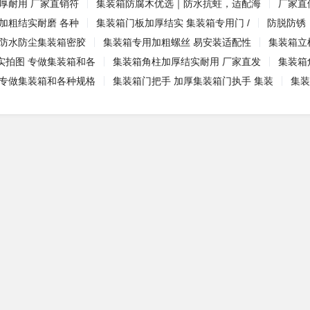
厚耐用 厂家直销符
集装箱防腐木优选｜防水抗蛀，适配海
厂家直
加粗结实耐磨 各种
集装箱门板加厚结实 集装箱专用门 /
防脱防锈
 防水防尘集装箱密胶
集装箱专用加粗螺丝 易安装适配性
集装箱立
实拍图 专做集装箱和各
集装箱角柱加厚结实耐用 厂家直发
集装箱角
 专做集装箱和各种规格
集装箱门把手 加厚集装箱门执手 集装
集装