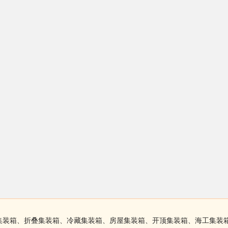
集装箱、折叠集装箱、冷藏集装箱、房屋集装箱、开顶集装箱、海工集装