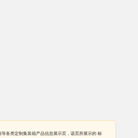
箱等各类定制集装箱产品信息展示页，该页所展示的 标