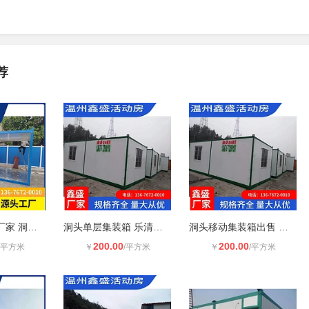
荐
鑫盛集成房屋厂家 洞头彩钢围挡安装
洞头单层集装箱 乐清钢结构设计 龙港
洞头移动集装箱出售 龙港防火活动房
200.00
200.00
/平方米
￥
/平方米
￥
/平方米