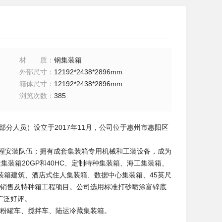
材质
：
钢集装箱
外部尺寸
：
12192*2438*2896mm
箱体尺寸
：
12192*2438*2896mm
浏览次数
：
385
分人员）设立于2017年11月，公司位于惠州市惠阳区
程安装队伍；拥有成套集装箱专用机械和工装设备，成为
装箱20GP和40HC、定制特种集装箱、海工集装箱、
装箱建筑、酒店式住人集装箱、数据中心集装箱、45英尺
、销售及特种箱工程项目。公司选用标准打砂喷涂富锌底
的广泛好评。
粉罐车、搅拌车、陆运冷藏集装箱。