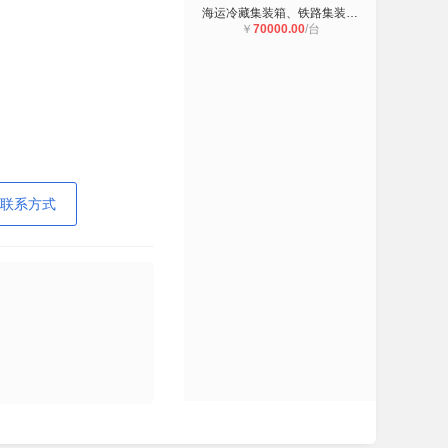
海运冷藏集装箱、铁路集装箱、折叠集
￥
70000.00
/台
联系方式