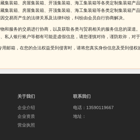
藏集装箱、房屋集装箱、开顶集装箱、海工集装箱等各类定制集装箱产品
冷藏集装箱、房屋集装箱、开顶集装箱、海工集装箱等各类定制集装箱产
间因交易而产生的法律关系及法律纠纷，纠纷由会员自行协商解决。
货物和服务的交易进行协商，以及获取各类与贸易相关的服务信息的渠道
述、私人银行账户等都有可能是虚假信息，请您谨慎对待，谨防欺诈，对
侵权投诉的专用邮箱，在您的合法权益受到侵害时，请将您真实身份信息及受到
关于我们
联系我们
企业介绍
电话：13590119667
企业资质
地址：
营业执照