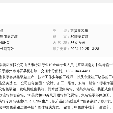
是
类型
：
散货集装箱
密闭集装箱
载重
：
30吨集装箱
40HC
内容积
：
86立方米
长期有效
最后更新
：
2024-12-25 13:28
装箱有限公司由从事特箱行业10余年专业人员（原深圳南方中集特箱一部
于惠州市博罗县杨村镇，交通十分便利。135-1043-4481
从事各类集装箱生产、技术工作多年的工程师，以及专业箱厂培养的工
品坚实基础。 公司业务范围： 设计、加工、维修、安装、销售：标准海运集
设备集装箱、发电机组集装箱、污水处理集装箱、储能集装箱、装配式集
量物流箱和侧帘箱、20英尺和40英尺开顶箱和飞翼箱，集装箱零部件加工
装箱专用高强度CORTEN钢生产，以产品的高质量和**服务赢得了客户
中集集装箱运输半挂车整体解决方案。 销售：中集牌半挂车、油罐车、