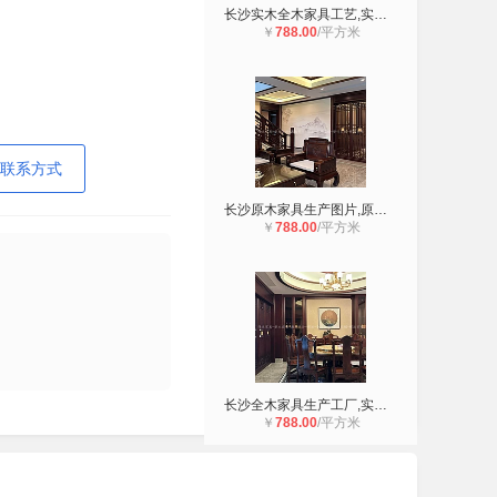
长沙实木全木家具工艺,实木门墙柜,衣
￥
788.00
/平方米
联系方式
长沙原木家具生产图片,原木衣帽间,鞋
￥
788.00
/平方米
长沙全木家具生产工厂,实木衣柜,餐边
￥
788.00
/平方米