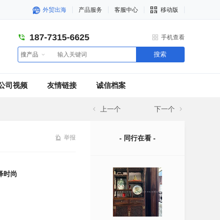
外贸出海
产品服务
客服中心
移动版
187-7315-6625
手机查看
搜索
搜产品
公司视频
友情链接
诚信档案
上一个
下一个
举报
- 同行在看 -
绎时尚