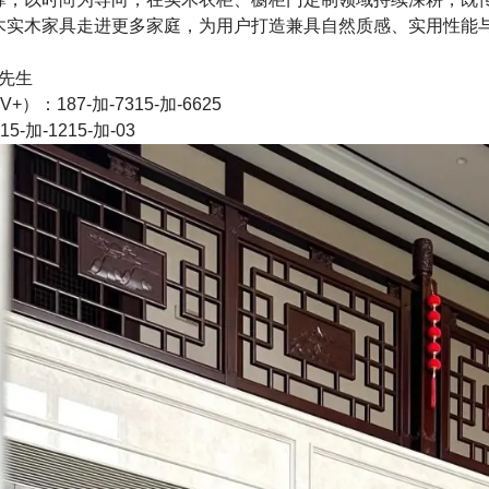
木实木家具走进更多家庭，为用户打造兼具自然质感、实用性能
田先生
V+）：187-加-7315-加-6625
5-加-1215-加-03