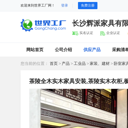
欢迎来到世界工厂网！
登录
免费注册
长沙辉派家具有
实名认证
企业认证
网站首页
公司介绍
供应产品
采购清
您当前的位置：
首页
>
产品
>
工业品
>
家装、建材
>
卧室家
茶陵全木实木家具安装,茶陵实木衣柜,