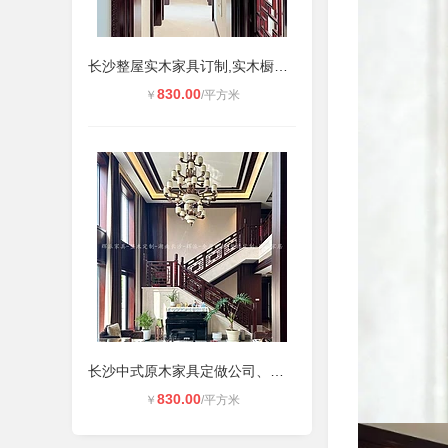
长沙整屋实木家具订制,实木橱柜,护墙
830.00
￥
/平方米
长沙中式原木家具定做公司、原木柜体
830.00
￥
/平方米