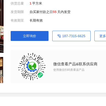
供货总量
1
平方米
发货期限
自买家付款之日
55
天内发货
有效期至
长期有效
立即询价
187-7315-6625
更多
微信查看产品&联系供应商
使用微信扫码查看该产品