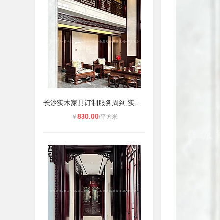
长沙实木家具订制服务周到,实木橱柜,
830.00
￥
/平方米