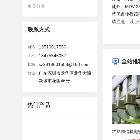
更多分类
此外，MDV-
些优点使得该
请注意，以上
联系方式
13510617550
电话：
18475546067
手机：
全站推
sz2818601588@163.com
邮箱：
广东深圳市龙华区龙华大浪
地址：
新城市花园46号
热门产品