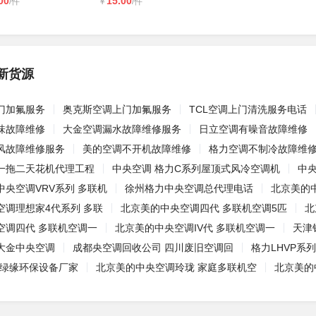
00
15.00
/件
￥
/件
新货源
门加氟服务
奥克斯空调上门加氟服务
TCL空调上门清洗服务电话
味故障维修
大金空调漏水故障维修服务
日立空调有噪音故障维修
风故障维修服务
美的空调不开机故障维修
格力空调不制冷故障维
一拖二天花机代理工程
中央空调 格力C系列屋顶式风冷空调机
中央
央空调VRV系列 多联机
徐州格力中央空调总代理电话
北京美的
空调理想家4代系列 多联
北京美的中央空调四代 多联机空调5匹
北
空调四代 多联机空调一
北京美的中央空调IV代 多联机空调一
天津
大金中央空调
成都央空调回收公司 四川废旧空调回
格力LHVP系
州绿缘环保设备厂家
北京美的中央空调玲珑 家庭多联机空
北京美的