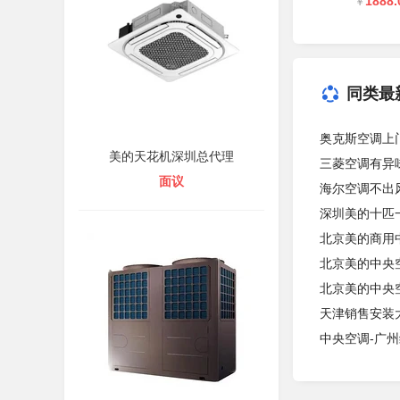
1888.
￥
同类最
奥克斯空调上
美的天花机深圳总代理
三菱空调有异
面议
海尔空调不出
深圳美的十匹
北京美的商用中
北京美的中央
北京美的中央
天津销售安装
中央空调-广