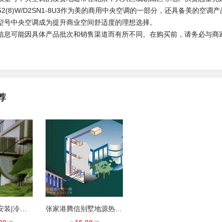
252(8)W/D2SN1-8U3作为美的商用中央空调的一部分，还具备美
型号中央空调成为提升商业空间舒适度的理想选择。
信息可能因具体产品批次和销售渠道而有所不同。在购买前，请务必与商
荐
常熟腾信机电安装|冷风机|水空调
张家港腾信别墅地源热泵钻井队