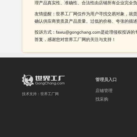
理产品真实性、准确性、合法性由店铺所有企业完全
友情提醒：世界工厂网仅作为用户寻找交易对象，就
确认供应商资质及产品质量。过低的价格、夸张的描
投诉方式：fawu@gongchang.com是处理
答复，感谢您对世界工厂网的关注与支持！
管理员入口
店铺管理
技术支持：
世界工厂网
找采购