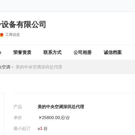
冷设备有限公司
工商信息
心
荣誉资质
联系方式
公司相册
诚信档案
央空调
>
美的中央空调深圳总代理
产品
美的中央空调深圳总代理
单价
￥
25800.00
元/台
最小起订
≥
1
台