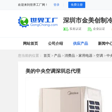
欢迎来到世界工厂网！
登录
免费注册
深圳市金美创制
实名认证
企业认证
网站首页
公司介绍
供应产品
新闻中
您当前的位置：
首页
>
产品
>
消费品
>
家用电器
>
空调
>
中
美的中央空调深圳总代理