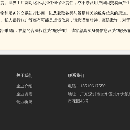
负责。世界工厂网对此不承担任何保证责任，亦不涉及用户间因交易而产
货物和服务的交易进行协商，以及获取各类与贸易相关的服务信息的渠道
述、私人银行账户等都有可能是虚假信息，请您谨慎对待，谨防欺诈，对
侵权投诉的专用邮箱，在您的合法权益受到侵害时，请将您真实身份信息及受到
关于我们
联系我们
企业介绍
电话：13510617550
企业资质
地址：广东深圳市龙华区龙华大浪
市花园46号
营业执照