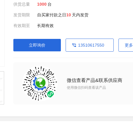
供货总量
1000
台
发货期限
自买家付款之日
10
天内发货
有效期至
长期有效
立即询价
13510617550
更多
微信查看产品&联系供应商
使用微信扫码查看该产品