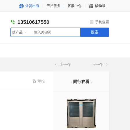
外贸出海
产品服务
客服中心
移动版
13510617550
手机查看
搜索
搜产品
上一个
下一个
举报
- 同行在看 -