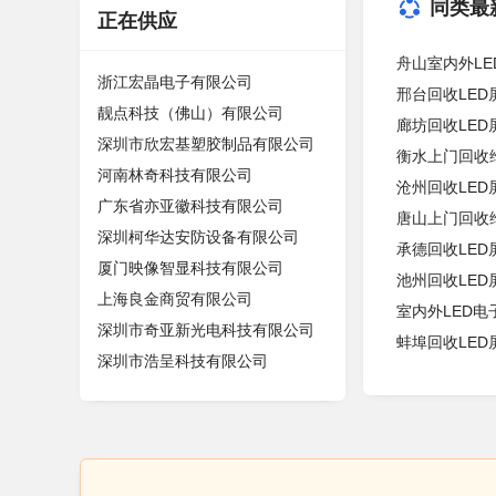
同类最
正在供应
舟山室内外LE
浙江宏晶电子有限公司
邢台回收LE
靓点科技（佛山）有限公司
廊坊回收LE
深圳市欣宏基塑胶制品有限公司
衡水上门回收
河南林奇科技有限公司
沧州回收LE
广东省亦亚徽科技有限公司
唐山上门回收
深圳柯华达安防设备有限公司
承德回收LE
厦门映像智显科技有限公司
池州回收LE
上海良金商贸有限公司
室内外LED电
深圳市奇亚新光电科技有限公司
蚌埠回收LE
深圳市浩呈科技有限公司