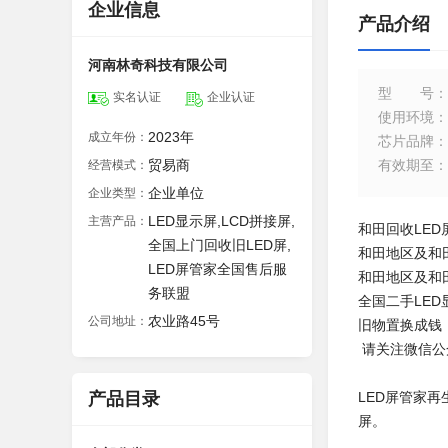
企业信息
产品介绍
河南林奇科技有限公司
型号
：
实名认证
企业认证
使用环境
：
2023年
成立年份：
芯片品牌
：
贸易商
有效期至
：
经营模式：
企业单位
企业类型：
LED显示屏,LCD拼接屏,
主营产品：
和田回收LED
全国上门回收旧LED屏,
和田地区及和
LED屏管家全国售后服
和田地区及和
务联盟
全国二手LE
农业路45号
公司地址：
旧物置换成钱
请关注微信公
产品目录
LED屏管家
屏。