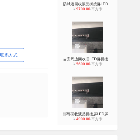
防城港回收液晶拼接屏LED屏防城港回
￥
9700.00
/平方米
联系方式
吉安周边回收旧LED屏拼接屏吉安回收
￥
5600.00
/平方米
邯郸回收液晶拼接屏LED屏邯郸地区回
￥
4900.00
/平方米