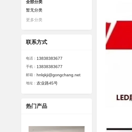
全部分类
暂无分类
更多分类
联系方式
13838383677
电话：
13838383677
手机：
hnlqkji@gongchang.net
邮箱：
农业路45号
地址：
热门产品