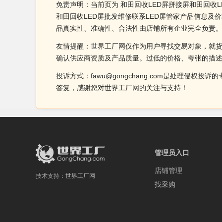
免责声明：当前页为 和田回收LED屏拼接屏和田回收L
和田回收LED屏批发维修联系LED屏管家产品信息及价
品真实性、准确性、合法性由店铺所有企业完全负责
友情提醒：世界工厂网仅作为用户寻找交易对象，就
确认供应商资质及产品质量。过低的价格、夸张的描
投诉方式：fawu@gongchang.com是处理
答复，感谢您对世界工厂网的关注与支持！
管理员入口
店铺管理
技术支持：
世界工厂网
找采购