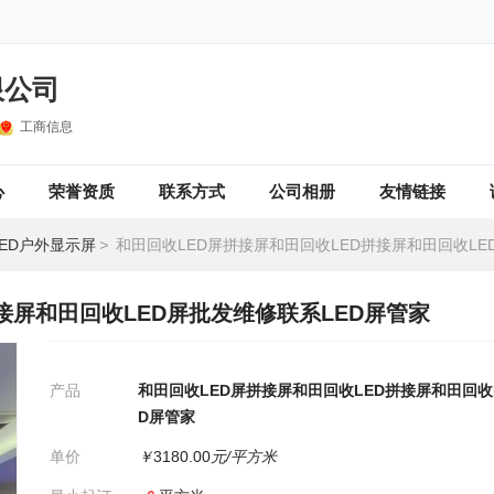
限公司
工商信息
心
荣誉资质
联系方式
公司相册
友情链接
LED户外显示屏
>
和田回收LED屏拼接屏和田回收LED拼接屏和田回收LED屏批发维修联
接屏和田回收LED屏批发维修联系LED屏管家
产品
和田回收LED屏拼接屏和田回收LED拼接屏和田回收
D屏管家
单价
￥
3180.00
元/平方米