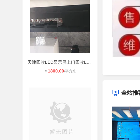
天津回收LED显示屏上门回收LED屏液晶
1800.00
￥
/平方米
全站推