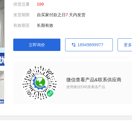
供货总量
100
发货期限
自买家付款之日
7
天内发货
有效期至
长期有效
立即询价
18949899977
更多
微信查看产品&联系供应商
使用微信扫码查看该产品