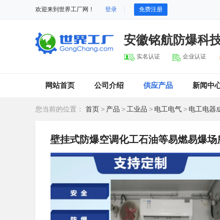
欢迎来到世界工厂网！
登录
免费注册
安徽铭航防爆科
实名认证
企业认证
网站首页
公司介绍
供应产品
新闻中
您当前的位置：
首页
>
产品
>
工业品
>
电工电气
>
电工电器
壁挂式防爆空调化工石油等易燃易爆场所