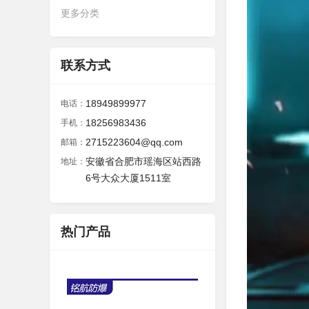
更多分类
联系方式
18949899977
电话：
18256983436
手机：
2715223604@qq.com
邮箱：
安徽省合肥市瑶海区站西路
地址：
6号大众大厦1511室
热门产品