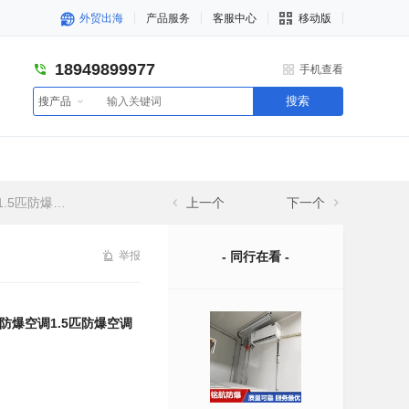
外贸出海
产品服务
客服中心
移动版
18949899977
手机查看
搜索
搜产品
匹防爆空调
上一个
下一个
举报
- 同行在看 -
爆空调1.5匹防爆空调