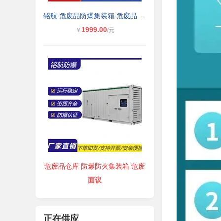
铭航 危废品防爆集装箱 危废品仓库
1999.00
￥
/元
危废品仓库 防爆防火集装箱 危废
面议
正在供应