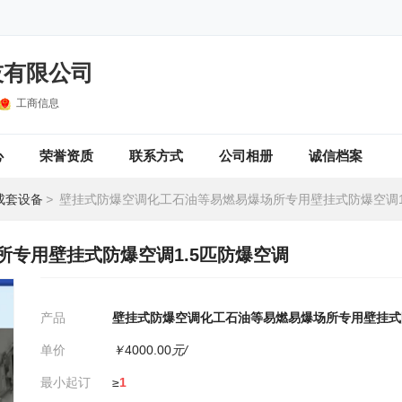
技有限公司
工商信息
心
荣誉资质
联系方式
公司相册
诚信档案
成套设备
>
壁挂式防爆空调化工石油等易燃易爆场所专用壁挂式防爆空调1.5
专用壁挂式防爆空调1.5匹防爆空调
产品
壁挂式防爆空调化工石油等易燃易爆场所专用壁挂式防
单价
￥
4000.00
元/
最小起订
≥
1