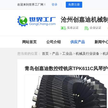
欢迎来到世界工厂网！
登录
免费注册
沧州创嘉迪机械
实名认证
企业认证
网站首页
公司介绍
供应产品
新闻中
您当前的位置：
首页
>
产品
>
工业品
>
机械及行业设备
>
机
青岛创嘉迪数控镗铣床TPK611C风琴