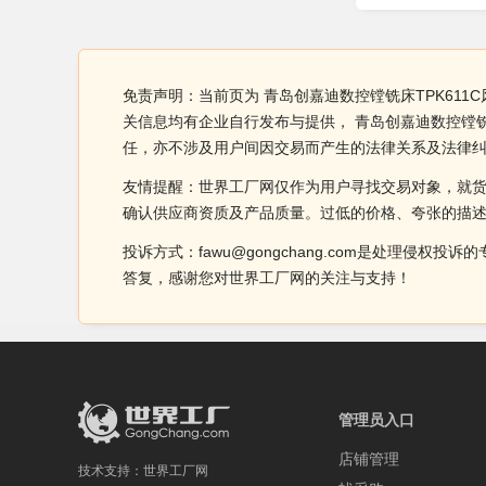
免责声明：当前页为 青岛创嘉迪数控镗铣床TPK611
关信息均有企业自行发布与提供， 青岛创嘉迪数控镗铣
任，亦不涉及用户间因交易而产生的法律关系及法律
友情提醒：世界工厂网仅作为用户寻找交易对象，就
确认供应商资质及产品质量。过低的价格、夸张的描
投诉方式：fawu@gongchang.com是处理
答复，感谢您对世界工厂网的关注与支持！
管理员入口
店铺管理
技术支持：
世界工厂网