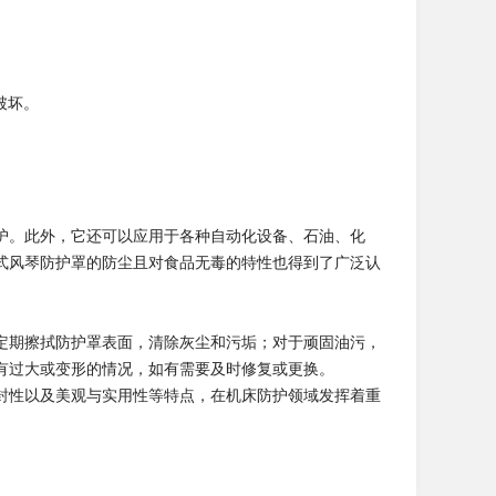
破坏。
护。此外，它还可以应用于各种自动化设备、石油、化
式风琴防护罩的防尘且对食品无毒的特性也得到了广泛认
定期擦拭防护罩表面，清除灰尘和污垢；对于顽固油污，
有过大或变形的情况，如有需要及时修复或更换。
封性以及美观与实用性等特点，在机床防护领域发挥着重