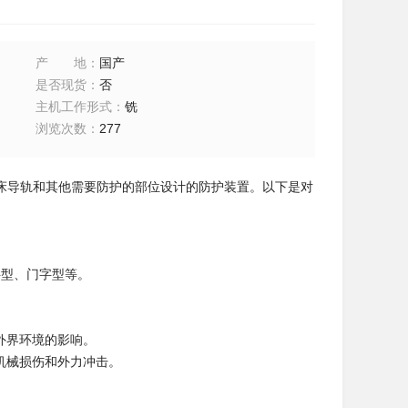
产地
：
国产
是否现货
：
否
主机工作形式
：
铣
浏览次数
：
277
床导轨和其他需要防护的部位设计的防护装置。以下是对
字型、门字型等。
外界环境的影响。
机械损伤和外力冲击。