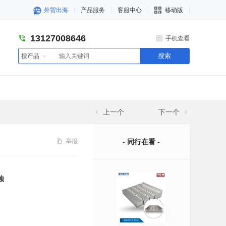
外贸出海
产品服务
客服中心
移动版
13127008646
手机查看
搜索
搜产品
上一个
下一个
举报
- 同行在看 -
蚀