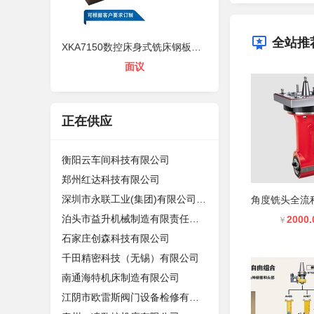
全站推
XKA7150数控床身式铣床钢板防护罩
面议
正在供应
衡阳云车间科技有限公司
郑州红达科技有限公司
深圳市永联工业(集团)有限公司东莞分
泊头市益升机械制造有限责任公司
2000.
￥
石家庄创森科技有限公司
千田精密科技（无锡）有限公司
南通海特机床制造有限公司
江阴市欧雷斯阀门设备检修有限公司