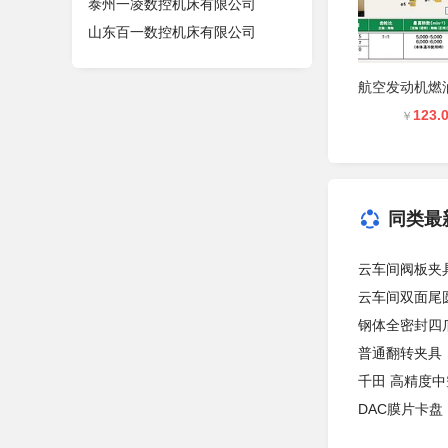
泰州一凌数控机床有限公司
山东百一数控机床有限公司
123.
￥
同类最
云车间阀板夹
云车间双面尾
钢体全密封四
普通翻转夹具
千田 高精度中
DAC膜片卡盘