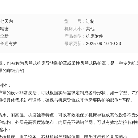
七天内
型号
：
订制
精密
机床大小
：
其他
全新
产品类型
：
机床附件
长期有效
最后更新
：
2025-09-10 10:33
罩，也被称为风琴式机床导轨防护罩或柔性风琴式防护罩，是一种专为机
罩的详细介绍
定制性：
防护罩的设计非常灵活，可以根据实际需求定制成各种形状，如一字型、7
以根据具体需求进行调整，确保与机床导轨或其他需要防护的部位**匹配。
、防水、耐高温、抗腐蚀等特点，可以有效地保护机床导轨或其他设备不受
防护结构，外层是高强度涤纶布，内层是不锈钢丝网，可以有效地防护各种
压缩小：
在数控机床、电子设备、石材机械等领域使用，因为其行程长且压缩小。