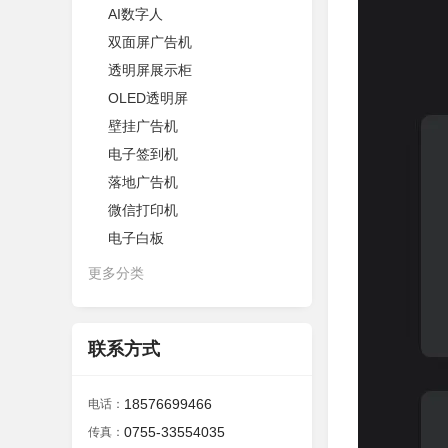
AI数字人
双面屏广告机
透明屏展示柜
OLED透明屏
壁挂广告机
电子签到机
落地广告机
微信打印机
电子白板
更多分类
联系方式
18576699466
电话：
0755-33554035
传真：