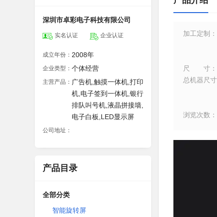
产品介绍
深圳市卓彩电子科技有限公司
加工定制
：
实名认证
企业认证
2008年
成立年份：
个体经营
尺寸
：
企业类型：
总机器尺寸
广告机,触摸一体机,打印
主营产品：
机,电子签到一体机,银行
排队叫号机,液晶拼接墙,
浏览次数
：
电子白板,LED显示屏
公司地址：
产品目录
全部分类
智能旋转屏