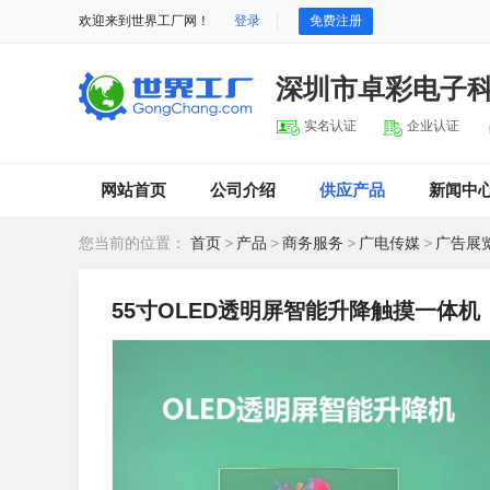
欢迎来到世界工厂网！
登录
免费注册
深圳市卓彩电子
实名认证
企业认证
网站首页
公司介绍
供应产品
新闻中
您当前的位置：
首页
>
产品
>
商务服务
>
广电传媒
>
广告展
55寸OLED透明屏智能升降触摸一体机