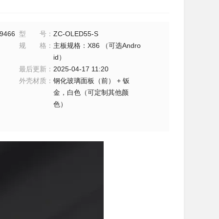
9466
型号
：
ZC-OLED55-S
规格
：
主板规格：X86 （可选Andro
id）
最后更新
：
2025-04-17 11:20
外壳材质
：
钢化玻璃面板（前） + 钣
金，白色（可定制其他颜
色）