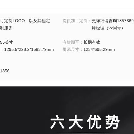
可定制LOGO、以及其他定
提供加工定制
：
更详细请咨询1857669
制服务
谭经理（vx同号）
55英寸
有效期至
：
长期有效
：
1295.5*228.2*1583.79mm
屏幕尺寸
：
1234*695.29mm
1856