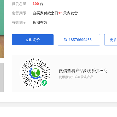
供货总量
100
台
发货期限
自买家付款之日
15
天内发货
有效期至
长期有效
立即询价
18576699466
更多
微信查看产品&联系供应商
使用微信扫码查看该产品