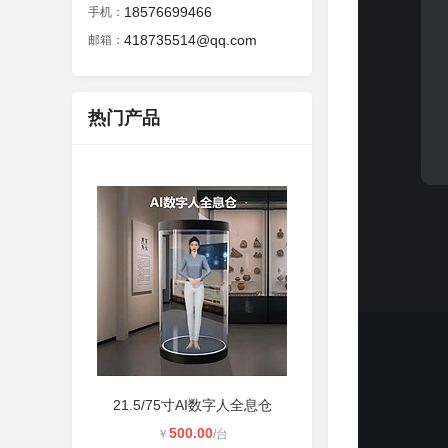
18576699466
手机：
418735514@qq.com
邮箱：
热门产品
21.5/75寸AI数字人全息仓
500.00
￥
/台