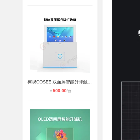
柯视COSEE 双面屏智能升降触摸一体机
500.00
￥
/台