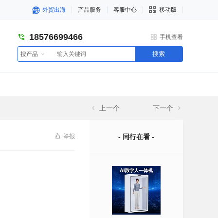
外贸出海
产品服务
客服中心
移动版
18576699466
手机查看
搜索
搜产品
上一个
下一个
举报
- 同行在看 -