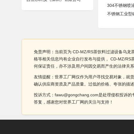
304不锈钢
不锈钢工业型
免责声明：当前页为 CD-MZ/RS茶饮料过滤设备乌
格等相关信息均有企业自行发布与提供， CD-MZ/
何保证责任，亦不涉及用户间因交易而产生的法律关
友情提醒：世界工厂网仅作为用户寻找交易对象，就
确认供应商资质及产品质量。过低的价格、夸张的描
投诉方式：fawu@gongchang.com是处理
答复，感谢您对世界工厂网的关注与支持！