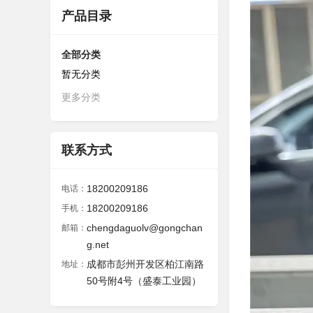
产品目录
全部分类
暂无分类
更多分类
联系方式
18200209186
电话：
18200209186
手机：
chengdaguolv@gongchan
邮箱：
g.net
成都市彭州开发区柏江南路
地址：
50号附4号（盛泰工业园）