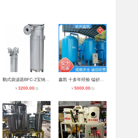
鹅式袋滤器BFC-2宝纳预处理过滤器
鑫凯 十多年经验 锰砂过滤器 结构简
3200.00
5000.00
￥
/台
￥
/台