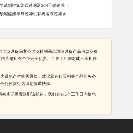
学试剂衬氟袋式过滤器304不锈钢强
酸碱硫酸单袋过滤机有机溶液过滤设
茶饮料过滤设备乌龙茶过滤精制高倍浓缩设备产品信息及价
法性由店铺所有企业完全负责。世界工厂网对此不承担任
。为避免产生购买风险，建议您在购买相关产品前务必
于任何付款行为请您慎重抉择。
侵权的初步证据发送到该邮箱，我们会在5个工作日内给您