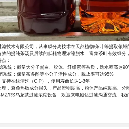
过滤技术有限公司，从事膜分离技术在天然植物/茶叶等提取领域
有效的提纯茶汤及后续的低耗物理浓缩脱水，富集茶叶有效组分
特点：
过滤系统：截留大分子蛋白、胶体、纤维素等杂质，透水率高达90
浓缩系统：保留茶多酚等小分子活性成分，脱盐率可达95%
支持在线清洗（CIP），使用寿命长达1-3年
处理，避免热敏成分损失，产品澄明度高，粉体产品纯度高、分
D-MZ/RS乌龙茶过滤浓缩设备，欢迎来电诚达过滤沟通交流，