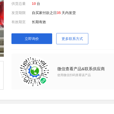
供货总量
10
台
发货期限
自买家付款之日
35
天内发货
有效期至
长期有效
立即询价
更多联系方式
微信查看产品&联系供应商
使用微信扫码查看该产品