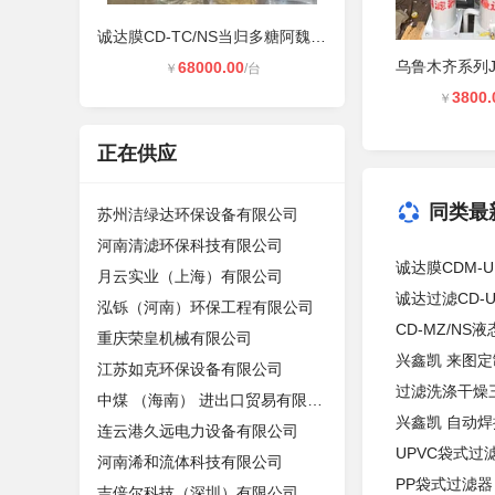
诚达膜CD-TC/NS当归多糖阿魏酸提取膜
68000.00
￥
/台
3800.
￥
正在供应
同类最
苏州洁绿达环保设备有限公司
河南清滤环保科技有限公司
诚达膜CDM-
月云实业（上海）有限公司
诚达过滤CD-
泓铄（河南）环保工程有限公司
CD-MZ/N
重庆荣皇机械有限公司
兴鑫凯 来图定
江苏如克环保设备有限公司
过滤洗涤干燥
中煤 （海南） 进出口贸易有限公司
兴鑫凯 自动
连云港久远电力设备有限公司
UPVC袋式过
河南浠和流体科技有限公司
PP袋式过滤器
吉倍尔科技（深圳）有限公司