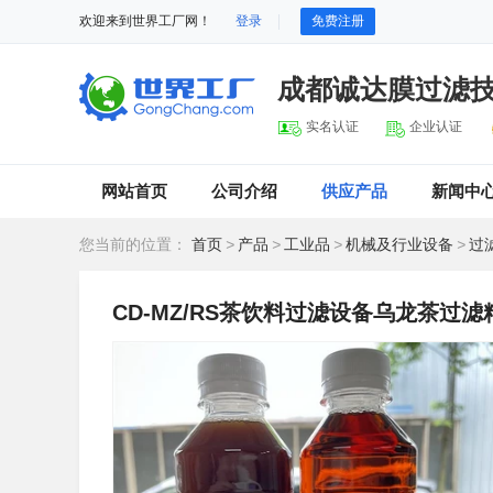
欢迎来到世界工厂网！
登录
免费注册
成都诚达膜过滤
实名认证
企业认证
网站首页
公司介绍
供应产品
新闻中
您当前的位置：
首页
>
产品
>
工业品
>
机械及行业设备
>
过
CD-MZ/RS茶饮料过滤设备乌龙茶过