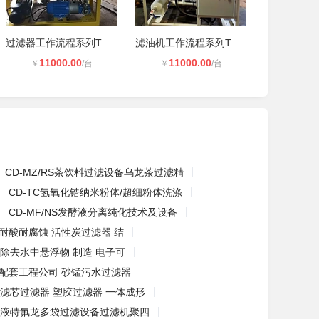
过滤器工作流程系列TY汽轮机油专用滤
滤油机工作流程系列TY汽轮机油专用滤
11000.00
11000.00
￥
/台
￥
/台
CD-MZ/RS茶饮料过滤设备乌龙茶过滤精
CD-TC氢氧化锆纳米粉体/超细粉体洗涤
CD-MF/NS发酵液分离纯化技术及设备
 耐酸耐腐蚀 活性炭过滤器 结
 除去水中悬浮物 制造 电子可
 配套工程公司 砂锰污水过滤器
P滤芯过滤器 塑胶过滤器 一体成形
液特氟龙多袋过滤设备过滤机聚四