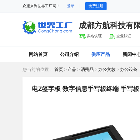
欢迎来到世界工厂网！
登录
免费注册
成都方航科技有
实名认证
企业认证
网站首页
公司介绍
供应产品
新闻中
您当前的位置：
首页
>
产品
>
消费品
>
办公文教
>
办公设备
电Z签字板 数字信息手写板终端 手写板