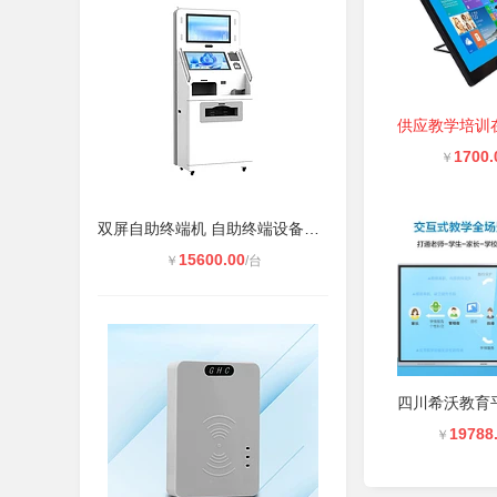
1700.
￥
双屏自助终端机 自助终端设备一体机
15600.00
￥
/台
19788
￥