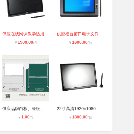
供应在线网课教学适用高清显示22寸液
供应柜台窗口电子文件无纸化签批10寸
1500.00
1600.00
￥
/台
￥
/台
供应品牌白板、绿板、黑板，有得力、
22寸高清1920×1080电磁式液晶书写屏
1.00
1800.00
￥
/个
￥
/台