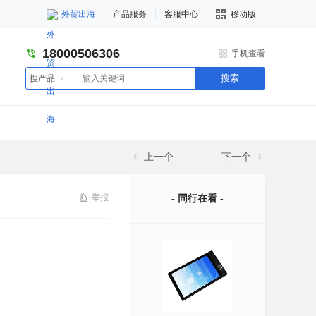
外贸出海
产品服务
客服中心
移动版
18000506306
手机查看
搜索
搜产品
上一个
下一个
举报
- 同行在看 -