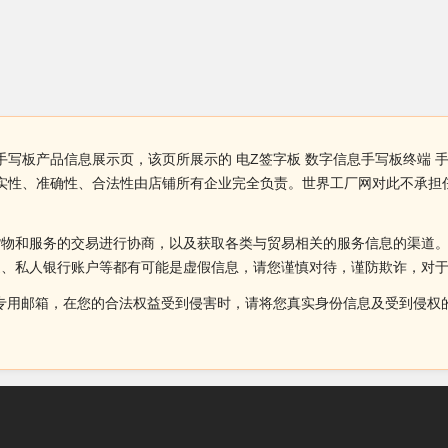
 手写板产品信息展示页，该页所展示的 电Z签字板 数字信息手写板终端
品真实性、准确性、合法性由店铺所有企业完全负责。世界工厂网对此不承
货物和服务的交易进行协商，以及获取各类与贸易相关的服务信息的渠道
述、私人银行账户等都有可能是虚假信息，请您谨慎对待，谨防欺诈，对
侵权投诉的专用邮箱，在您的合法权益受到侵害时，请将您真实身份信息及受到