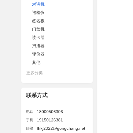
对讲机
巡检仪
签名板
门禁机
读卡器
扫描器
评价器
其他
更多分类
联系方式
18000506306
电话：
19150126381
手机：
fhkj2022@gongchang.net
邮箱：