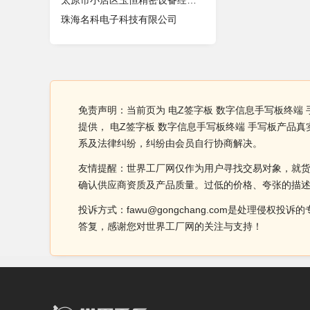
太原市小店区玉恒精密设备经销部
珠海名科电子科技有限公司
免责声明：当前页为 电Z签字板 数字信息手写板终端
提供， 电Z签字板 数字信息手写板终端 手写板产
系及法律纠纷，纠纷由会员自行协商解决。
友情提醒：世界工厂网仅作为用户寻找交易对象，就
确认供应商资质及产品质量。过低的价格、夸张的描
投诉方式：fawu@gongchang.com是处理
答复，感谢您对世界工厂网的关注与支持！