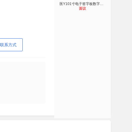
医Y101寸电子签字板数字信息手写板终
面议
联系方式