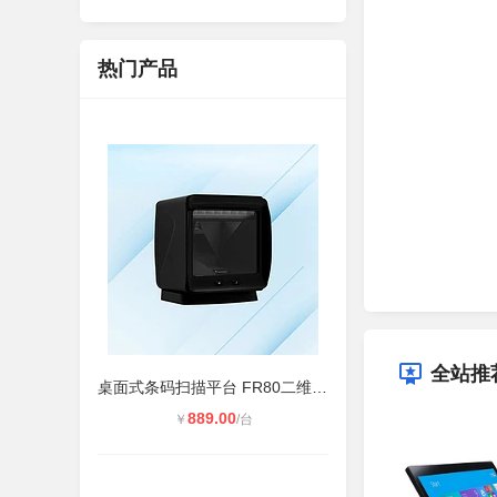
热门产品
全站推
桌面式条码扫描平台 FR80二维扫码支
889.00
￥
/台