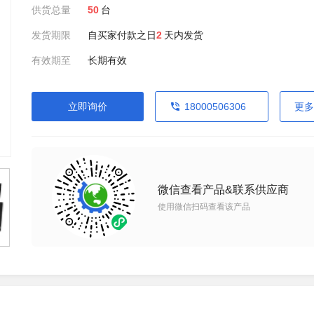
供货总量
50
台
发货期限
自买家付款之日
2
天内发货
有效期至
长期有效
立即询价
18000506306
更多
微信查看产品&联系供应商
使用微信扫码查看该产品