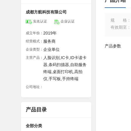
产品介绍
成都方航科技有限公司
规格
：
实名认证
企业认证
有效期至
：
2019年
成立年份：
服务商
经营模式：
产品参数
企业单位
企业类型：
人脸识别,IC卡,ID卡读卡
主营产品：
器,条码扫描器,自助服务
终端,桌面打印机,高拍
仪,手写板,手持终端
公司地址：
产品目录
全部分类