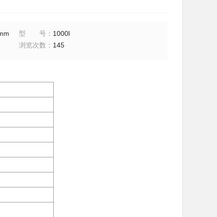
)mm
型号
：
1000l
浏览次数
：
145