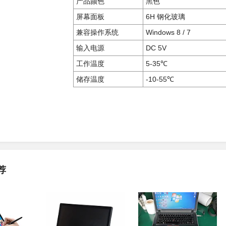
产品颜色
黑色
屏幕面板
6H 钢化玻璃
兼容操作系统
Windows 8 / 7
输入电源
DC 5V
工作温度
5-35℃
储存温度
-10-55℃
荐