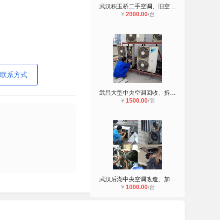
武汉积玉桥二手空调、旧空调回收
￥
2000.00
/台
联系方式
武昌大型中央空调回收、拆除、移机
￥
1500.00
/套
武汉后湖中央空调改造、加装、移位
￥
1000.00
/台