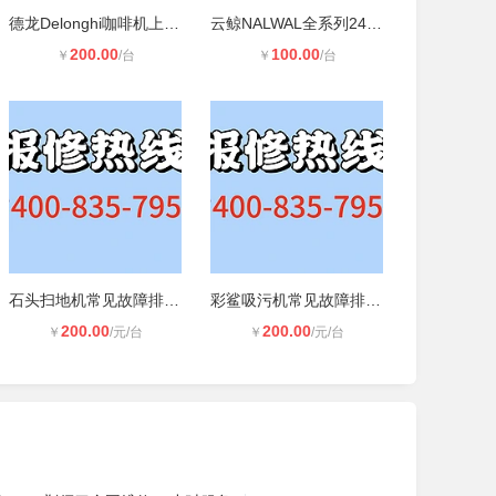
德龙Delonghi咖啡机上门维修服务【故
云鲸NALWAL全系列24小时维修服务热线
200.00
100.00
￥
/台
￥
/台
石头扫地机常见故障排查方法 日常保
彩鲨吸污机常见故障排查方法 日常保
200.00
200.00
￥
/元/台
￥
/元/台