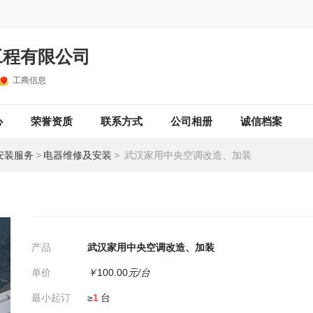
工程有限公司
工商信息
心
荣誉资质
联系方式
公司相册
诚信档案
安装服务
>
电器维修及安装
>
武汉家用中央空调改造、加装
产品
武汉家用中央空调改造、加装
单价
￥
100.00
元/台
最小起订
≥
1
台