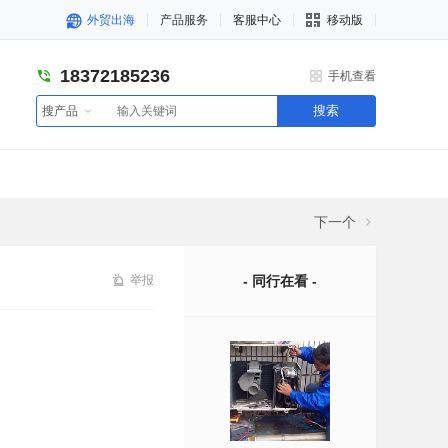
外贸出海
产品服务
客服中心
移动版
18372185236
手机查看
搜索
搜产品
下一个
举报
- 同行在看 -