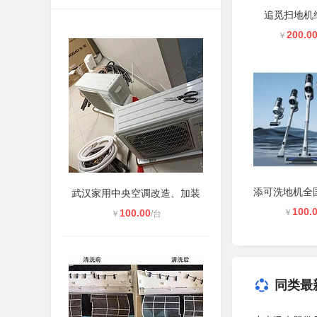
追觅扫地机
200.0
￥
武汉家用中央空调改造、加装
100.
100.00
￥
￥
/台
同类最