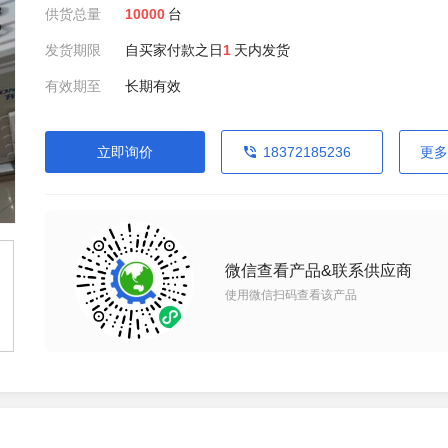
供货总量
10000
台
发货期限
自买家付款之日
1
天内发货
有效期至
长期有效
立即询价
18372185236
更多
微信查看产品&联系供应商
使用微信扫码查看该产品