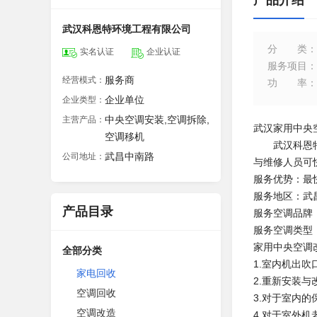
产品介绍
武汉科恩特环境工程有限公司
分类
：
实名认证
企业认证
服务项目
：
服务商
经营模式：
功率
：
企业单位
企业类型：
中央空调安装,空调拆除,
主营产品：
武汉家用中央
空调移机
武汉科恩特环
武昌中南路
公司地址：
与维修人员可
服务优势：最
服务地区：武
产品目录
服务空调品牌
服务空调类型
家用中央空调
全部分类
1.室内机出
家电回收
2.重新安装
空调回收
3.对于室内
空调改造
4.对于室外