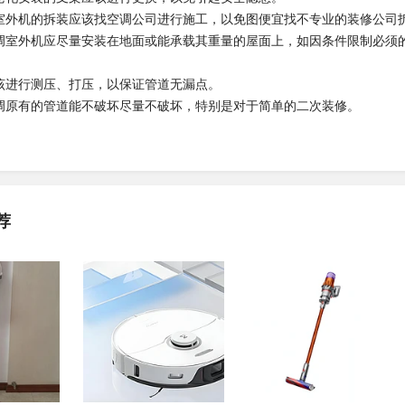
与室外机的拆装应该找空调公司进行施工，以免图便宜找不专业的装修公司
空调室外机应尽量安装在地面或能承载其重量的屋面上，如因条件限制必须
应该进行测压、打压，以保证管道无漏点。
空调原有的管道能不破坏尽量不破坏，特别是对于简单的二次装修。
荐