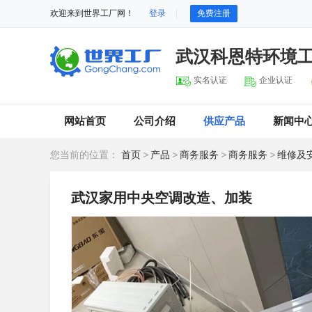
欢迎来到世界工厂网！
登录
免费注册
武汉科恩特环境
实名认证
企业认证
网站首页
公司介绍
供应产品
新闻中
您当前的位置：
首页
>
产品
>
商务服务
>
商务服务
>
维修及
武汉家用中央空调改造、加装