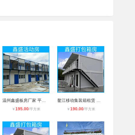
温州鑫盛板房厂家 平顶集装箱 双坡彩
鳌江移动集装箱租赁 二手住人活动房
195.00
190.00
￥
/平方米
￥
/平方米