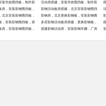
安装市政围挡板，制作彩
活动房搭建，安装市政围挡板，制作彩
板房，安装彩钢围挡板，
彩钢活动板房搭建，北京安装彩钢围挡
，北京安装彩钢围挡板，
彩钢房，北京更换彩钢板，安装彩钢围
板，安装彩钢围挡板，搭
多层彩钢活动板房搭建，更换彩钢板，
板房，安装彩钢围挡板，
搭建彩钢活动房，安装彩钢车棚，厂房