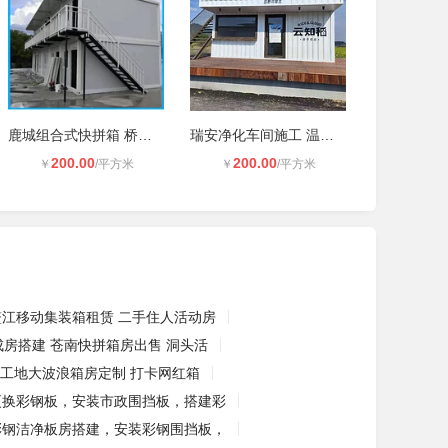
鹿城组合式快拼箱 桥头办公打包箱 洞
瑞安净化车间施工 温州工地钢结构房
200.00
200.00
￥
/平方米
￥
/平方米
鳌江移动集装箱租赁 二手住人活动房
成房搭建 苍南快拼箱房出售 洞头活
工地大波浪箱房定制 打卡网红箱
更换彩钢板，安装市政围挡板，搭建彩
彩钢洁净板房搭建，安装彩钢围挡板，