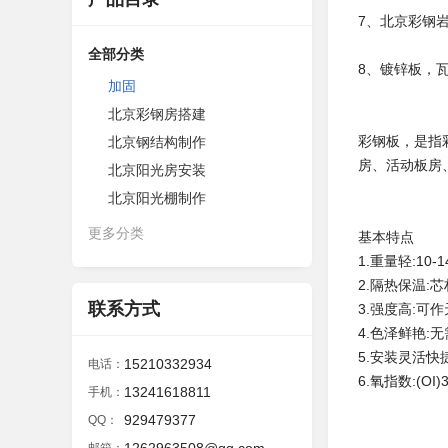
7、北京彩钢
全部分类
8、镀锌板，
加固
北京彩钢房搭建
彩钢板，是指
北京钢结构制作
房、活动板房
北京阳光房安装
北京阳光棚制作
更多分类
基本特点
1.重量轻:10
2.隔热保温:芯材
联系方式
3.强度高:
4.色泽鲜艳:
5.安装灵活快
15210332934
电话：
6.氧指数:(OI
13241618811
手机：
929479377
QQ：