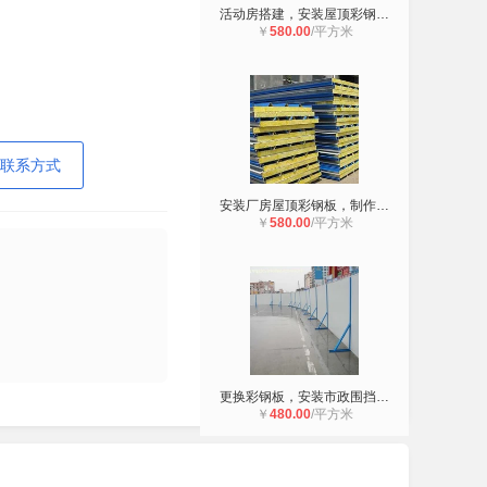
活动房搭建，安装屋顶彩钢板，制作市
￥
580.00
/平方米
联系方式
安装厂房屋顶彩钢板，制作彩钢围挡板
￥
580.00
/平方米
更换彩钢板，安装市政围挡板，搭建彩
￥
480.00
/平方米