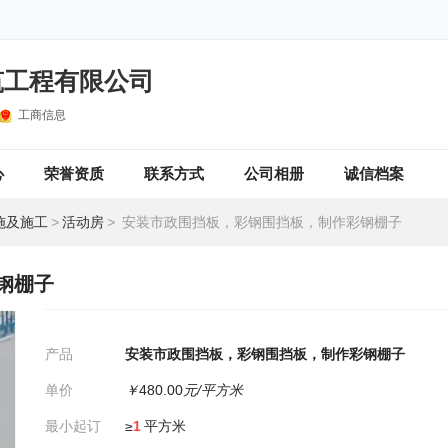
筑工程有限公司
工商信息
心
荣誉资质
联系方式
公司相册
诚信档案
施及施工
>
活动房
>
安装市政围挡板，彩钢围挡板，制作彩钢棚子
钢棚子
产品
安装市政围挡板，彩钢围挡板，制作彩钢棚子
单价
￥
480.00
元/平方米
最小起订
≥
1
平方米