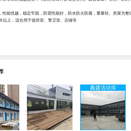
，性能优越，稳定牢固，防震性能好，防水防火防腐，重量轻。房屋为整
0年以上，适合用于值班室、警卫室、店铺等
荐