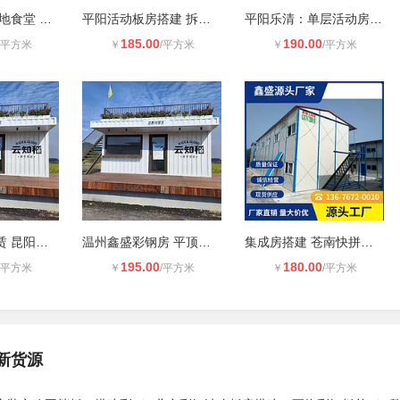
文成彩钢房 工地食堂 做饭板房搭建
平阳活动板房搭建 拆除 租赁 打包箱
平阳乐清：单层活动房 双坡彩钢房 2
185.00
190.00
/平方米
￥
/平方米
￥
/平方米
平阳集装箱租赁 昆阳工地快拼箱 岗亭
温州鑫盛彩钢房 平顶打包箱 门卫室快
集成房搭建 苍南快拼箱房出售 洞头活
195.00
180.00
/平方米
￥
/平方米
￥
/平方米
新货源