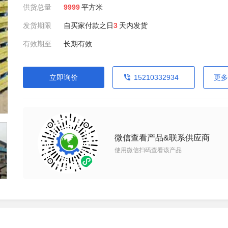
供货总量
9999
平方米
发货期限
自买家付款之日
3
天内发货
有效期至
长期有效
立即询价
15210332934
更多
微信查看产品&联系供应商
使用微信扫码查看该产品