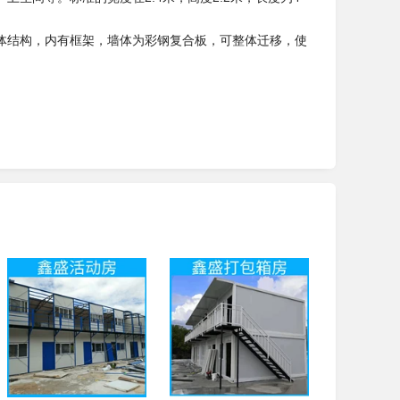
体结构，内有框架，墙体为彩钢复合板，可整体迁移，使