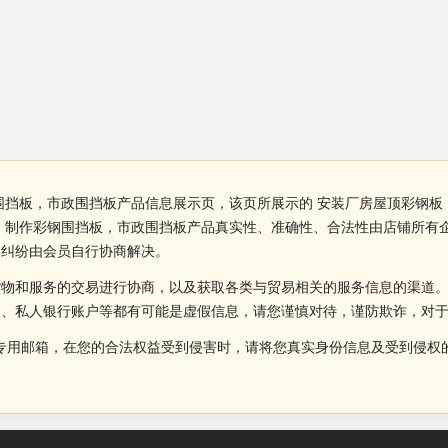
围挡板，市政围挡板产品信息展示页，该页所展示的 安装厂房屋顶彩钢
，制作彩钢围挡板，市政围挡板产品真实性、准确性、合法性由店铺所有
，纠纷由会员自行协商解决。
货物和服务的交易进行协商，以及获取各类与贸易相关的服务信息的渠道
述、私人银行账户等都有可能是虚假信息，请您谨慎对待，谨防欺诈，对
侵权投诉的专用邮箱，在您的合法权益受到侵害时，请将您真实身份信息及受到