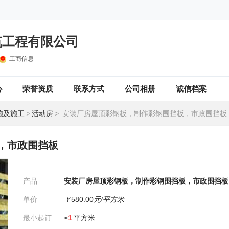
筑工程有限公司
工商信息
心
荣誉资质
联系方式
公司相册
诚信档案
施及施工
>
活动房
>
安装厂房屋顶彩钢板，制作彩钢围挡板，市政围挡板
，市政围挡板
产品
安装厂房屋顶彩钢板，制作彩钢围挡板，市政围挡板
单价
￥
580.00
元/平方米
最小起订
≥
1
平方米