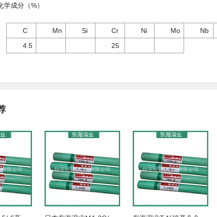
学成分（%）
C
Mn
Si
Cr
Ni
Mo
Nb
4.5
25
荐