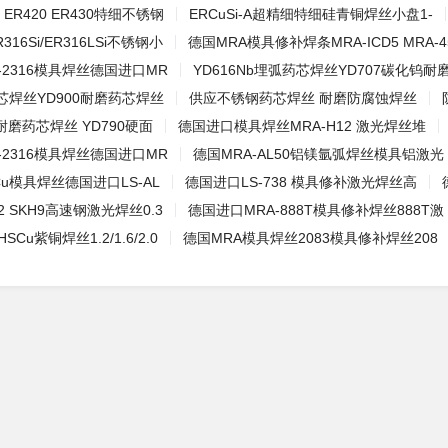
10 ER420 ER430特细不锈钢
ERCuSi-A超精细特细硅青铜焊丝小盘1-
R316Si/ER316LSi不锈钢小
德国MRA模具修补焊条MRA-ICD5 MRA-4
-2316模具焊丝德国进口MR
YD616Nb埋弧药芯焊丝YD707碳化钨耐
药芯焊丝YD900耐磨药芯焊丝
供应不锈钢药芯焊丝 耐磨防腐蚀焊丝
磨药芯焊丝 YD790硬面
德国进口模具焊丝MRA-H12 激光焊丝堆
-2316模具焊丝德国进口MR
德国MRA-AL50铝镁氩弧焊丝模具铝激光
Cu模具焊丝德国进口LS-AL
德国进口LS-738 模具修补激光焊丝高
-2 SKH9高速钢激光焊丝0.3
德国进口MRA-888T模具修补焊丝888T激
Cu紫铜焊丝1.2/1.6/2.0
德国MRA模具焊丝2083模具修补焊丝208