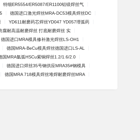
特细ER5554/ER5087/ER1100铝镁焊丝气
5
德国进口激光焊丝MRA-DC53模具焊丝DC
磨
YD611耐磨药芯焊丝YD047 YD057埋弧药
防腐耐高温耐磨焊丝 打底耐磨焊丝 实
德国进口MRA模具修补激光焊丝LS-OH1
德国MRA-BeCu模具焊丝德国进口LS-AL
德国MRA氩弧HSCu紫铜焊丝1.2/1.6/2.0
德国进口焊丝35号钢供应MRA35#钢模具
德国MRA 718模具焊丝堆焊耐磨焊丝MRA