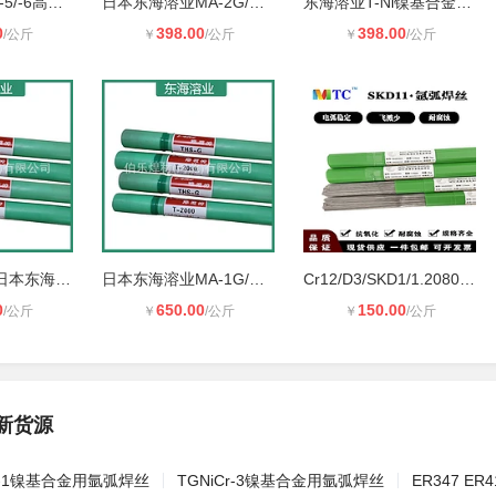
溶业CM-4/CM-5/-6高温耐蚀耐磨堆焊焊
日本东海溶业MA-2G/MA-3G冲压模具耐
东海溶业T-Ni镍基合金焊丝铸铁堆焊修
0
398.00
398.00
/公斤
￥
/公斤
￥
/公斤
日本东海溶业日本东海溶业氩弧焊丝SK
日本东海溶业MA-1G/MA-1冲压模具耐磨
Cr12/D3/SKD1/1.2080/DC1/K100模具钢
0
650.00
150.00
/公斤
￥
/公斤
￥
/公斤
新货源
Mo-1镍基合金用氩弧焊丝
TGNiCr-3镍基合金用氩弧焊丝
ER347 ER