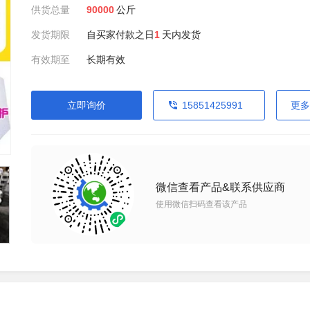
供货总量
90000
公斤
发货期限
自买家付款之日
1
天内发货
有效期至
长期有效
立即询价
15851425991
更多
微信查看产品&联系供应商
使用微信扫码查看该产品