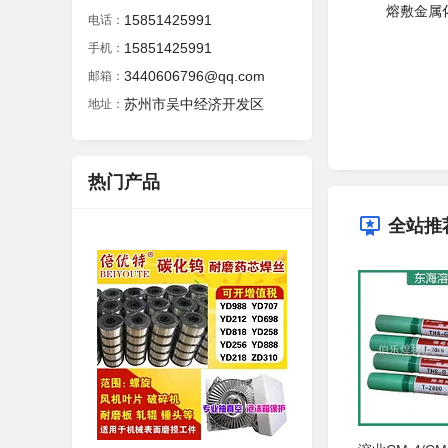
熔敷金属化
15851425991
电话：
15851425991
手机：
3440606796@qq.com
邮箱：
苏州市吴中经济开发区
地址：
热门产品
全站推