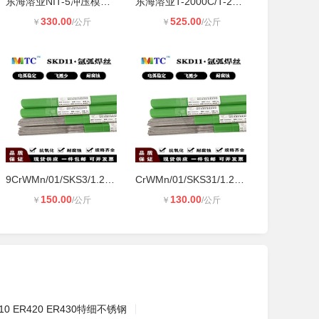
东海溶业NIT-5冲压模具铸铁堆焊焊丝
东海溶业T-2000C/T-22冲压模铸铁焊丝
330.00
525.00
￥
/公斤
￥
/公斤
9CrWMn/01/SKS3/1.2510/GOA/DF2/SGT
CrWMn/01/SKS31/1.2419/GOA/DF3/K460
150.00
130.00
￥
/公斤
￥
/公斤
410 ER420 ER430特细不锈钢