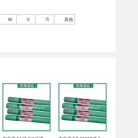
W
V
Ti
其他