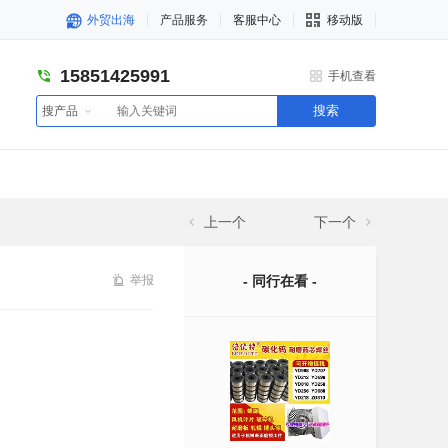
外贸出海
产品服务
客服中心
移动版
15851425991
手机查看
搜索
搜产品
上一个
下一个
举报
- 同行在看 -