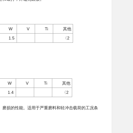
W
V
Ti
其他
1.5
〈2
W
V
Ti
其他
1.4
〈2
磨损的性能。适用于严重磨料和轻冲击载荷的工况条