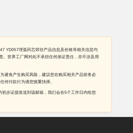
047 YD057埋弧药芯焊丝产品信息及价格等相关信息均
全负责。世界工厂网对此不承担任何保证责任，亦不涉及用
。为避免产生购买风险，建议您在购买相关产品前务必
于任何付款行为请您慎重抉择。
侵权的初步证据发送到该邮箱，我们会在5个工作日内给您