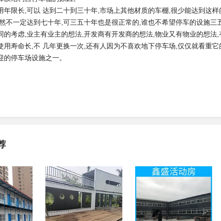
限长,可以 达到二十到三十年,市场上其他材质的车棚,很少能达到这样
虽然不一定达到七十年,可三五十年也是很正常的,谁也不希望停车的设施
同的考虑,业主有业主的想法,开发商有开发商的想法,物业又有物业的想法,
使用寿命长,不 几年更换一次,还有人因为不喜欢地下停车场,仅仅就看重
迎的停车场设施之一。
荐