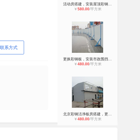
活动房搭建，安装屋顶彩钢板，制作市
￥
580.00
/平方米
联系方式
更换彩钢板，安装市政围挡板，搭建彩
￥
480.00
/平方米
北京彩钢洁净板房搭建，更换彩钢板单
￥
480.00
/平方米