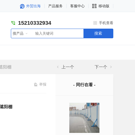
外贸出海
产品服务
客服中心
移动版
15210332934
手机查看
搜索
搜产品
遮阳棚
上一个
下一个
举报
- 同行在看 -
遮阳棚