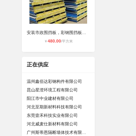
安装市政围挡板，彩钢围挡板，制作彩
480.00
￥
/平方米
正在供应
温州鑫佰达彩钢构件有限公司
昆山星澄环境工程有限公司
阳江市中业建材有限公司
河北至期新材料科技有限公司
东莞壹禾科技实业有限公司
河北威麦仕新材料有限公司
广州斯蒂恩隔断墙体技术有限公司