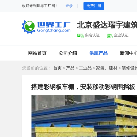
欢迎来到世界工厂网！
登录
免费注册
北京盛达瑞宇建
实名认证
企业认证
网站首页
公司介绍
供应产品
新闻中
您当前的位置：
首页
>
产品
>
工业品
>
家装、建材
>
装修设
搭建彩钢板车棚，安装移动彩钢围挡板