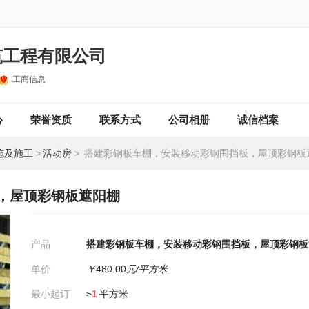
筑工程有限公司
工商信息
心
荣誉资质
联系方式
公司相册
诚信档案
施及施工
>
活动房
>
搭建彩钢板车棚，安装移动彩钢围挡板，屋顶彩钢板
，屋顶彩钢板遮阳棚
产品
搭建彩钢板车棚，安装移动彩钢围挡板，屋顶彩钢板
单价
￥
480.00
元/平方米
最小起订
≥
1
平方米