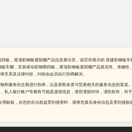
围挡板，屋顶彩钢板遮阳棚产品信息展示页，该页所展示的 搭建彩钢板
钢板车棚，安装移动彩钢围挡板，屋顶彩钢板遮阳棚产品真实性、准确性
法律关系及法律纠纷，纠纷由会员自行协商解决。
货物和服务的交易进行协商，以及获取各类与贸易相关的服务信息的渠道
述、私人银行账户等都有可能是虚假信息，请您谨慎对待，谨防欺诈，对
侵权投诉的专用邮箱，在您的合法权益受到侵害时，请将您真实身份信息及受到