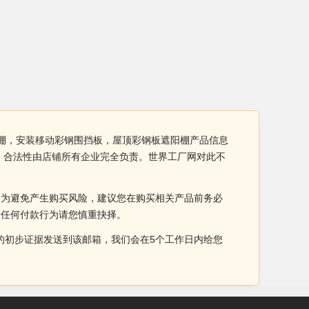
车棚，安装移动彩钢围挡板，屋顶彩钢板遮阳棚产品信息
、合法性由店铺所有企业完全负责。世界工厂网对此不
。为避免产生购买风险，建议您在购买相关产品前务必
于任何付款行为请您慎重抉择。
侵权的初步证据发送到该邮箱，我们会在5个工作日内给您