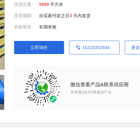
供货总量
9999
平方米
发货期限
自买家付款之日
3
天内发货
有效期至
长期有效
立即询价
15210332934
更多
微信查看产品&联系供应商
使用微信扫码查看该产品