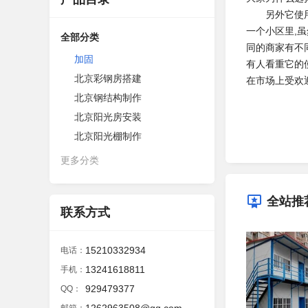
另外它使用年
一个小区里,
全部分类
同的商家有不
加固
有人看重它的
北京彩钢房搭建
在市场上受欢
北京钢结构制作
北京阳光房安装
北京阳光棚制作
更多分类
全站推
联系方式
15210332934
电话：
13241618811
手机：
929479377
QQ：