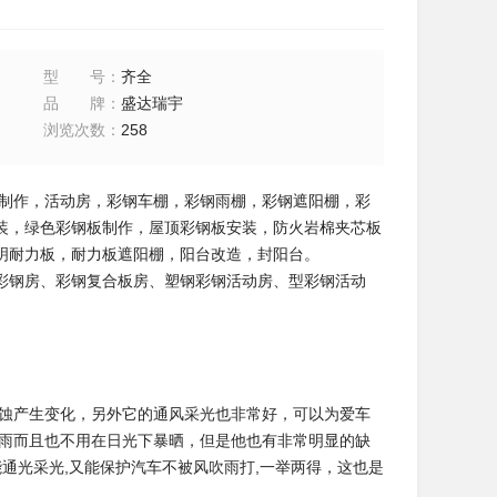
型号
：
齐全
品牌
：
盛达瑞宇
浏览次数
：
258
作，活动房，彩钢车棚，彩钢雨棚，彩钢遮阳棚，彩
装，绿色彩钢板制作，屋顶彩钢板安装，防火岩棉夹芯板
明耐力板，耐力板遮阳棚，阳台改造，封阳台。
彩钢房、彩钢复合板房、塑钢彩钢活动房、型彩钢活动
腐蚀产生变化，另外它的通风采光也非常好，可以为爱车
档雨而且也不用在日光下暴晒，但是他也有非常明显的缺
通光采光,又能保护汽车不被风吹雨打,一举两得，这也是