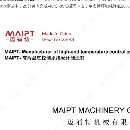
池测试中，20分钟内完成-40℃~85℃循环冲击，单次循环能耗降低20%