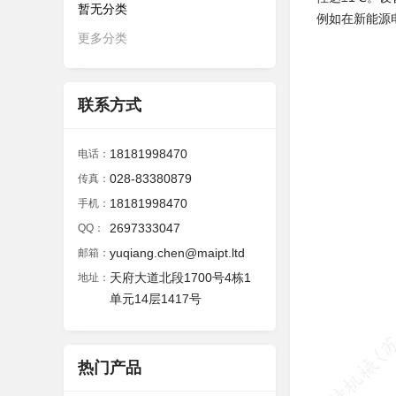
暂无分类
例如在新能源电
更多分类
联系方式
18181998470
电话：
028-83380879
传真：
18181998470
手机：
2697333047
QQ：
yuqiang.chen@maipt.ltd
邮箱：
天府大道北段1700号4栋1
地址：
单元14层1417号
热门产品