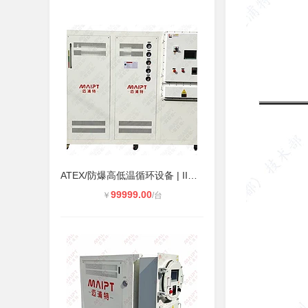
ATEX/防爆高低温循环设备 | IIC T4气
99999.00
￥
/台