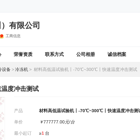
川）有限公司
工商信息
心
荣誉资质
联系方式
公司相册
诚信档案
冷设备
>
冷冻机
>
材料高低温试验机丨-70℃~300℃丨快速温度冲击测试
快速温度冲击测试
产品
材料高低温试验机丨-70℃~300℃丨快速温度冲击测
单价
￥
777777.00
元/台
最小起订
≥
1
台