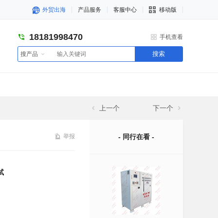
外贸出海
产品服务
客服中心
移动版
18181998470
手机查看
搜索
搜产品
上一个
下一个
举报
- 同行在看 -
试