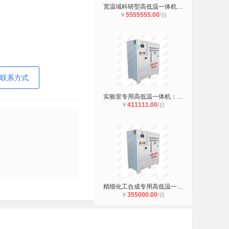
宽温域科研型高低温一体机，-60℃～3
￥
5555555.00
/台
联系方式
实验室专用高低温一体机：-80℃至200
￥
411111.00
/台
精细化工合成专用高低温一体机 -80℃
￥
355000.00
/台