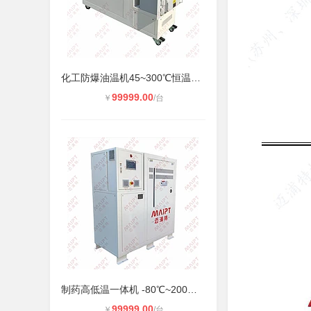
化工防爆油温机45~300℃恒温控制丨反
99999.00
￥
/台
制药高低温一体机 -80℃~200℃ | GMP
99999.00
￥
/台