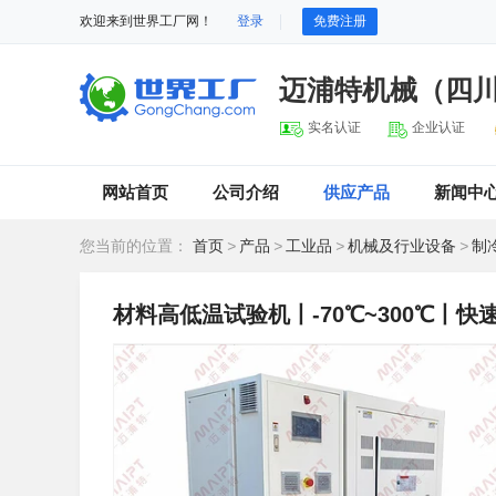
欢迎来到世界工厂网！
登录
免费注册
迈浦特机械（四
实名认证
企业认证
网站首页
公司介绍
供应产品
新闻中
您当前的位置：
首页
>
产品
>
工业品
>
机械及行业设备
>
制
材料高低温试验机丨-70℃~300℃丨