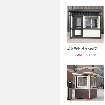
治安岗亭 可移动多功能 钢结构值班亭
350.00
￥
/平方米