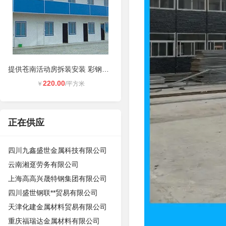
提供苍南活动房拆装安装 彩钢房每平
220.00
￥
/平方米
正在供应
四川九鑫盛世金属科技有限公司
云南湘趸劳务有限公司
上海高高兴晟特钢集团有限公司
四川盛世钢联**贸易有限公司
天津化建金属材料贸易有限公司
重庆福瑞达金属材料有限公司