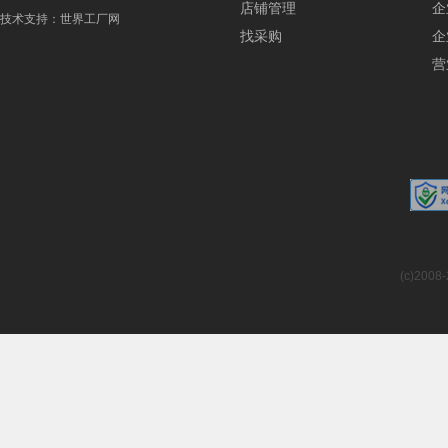
店铺管理
企
技术支持：
世界工厂网
找采购
企
营
(c)2008