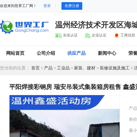
欢迎来到世界工厂网！
登录
免费注册
温州经济技术开发区海
实名认证
企业认证
工商信息
网站首页
公司介绍
供应产品
新闻中心
荣
您当前的位置：
首页
>
产品
>
工业品
>
家装、建材
>
装修设施及施工
>
平阳焊接彩钢房 瑞安吊装式集装箱房租售 鑫
产
单
最