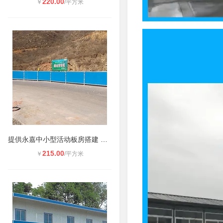
220.00
￥
/平方米
提供永嘉中小型活动板房搭建 集装箱
215.00
￥
/平方米