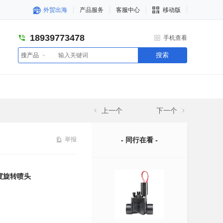
外贸出海
产品服务
客服中心
移动版
18939773478
手机查看
搜索
搜产品
上一个
下一个
举报
- 同行在看 -
0度旋转喷头