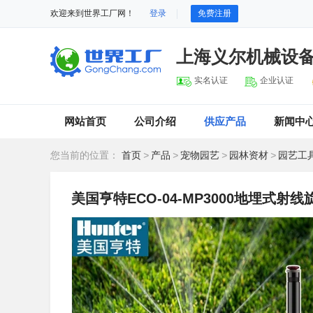
欢迎来到世界工厂网！
登录
免费注册
上海义尔机械设
实名认证
企业认证
网站首页
公司介绍
供应产品
新闻中
您当前的位置：
首页
>
产品
>
宠物园艺
>
园林资材
>
园艺工
美国亨特ECO-04-MP3000地埋式射