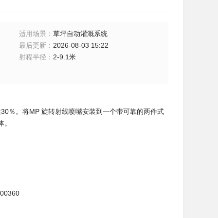
适用场景
：
草坪自动灌溉系统
最后更新
：
2026-08-03 15:22
射程半径
：
2-9.1米
达30％。将MP 旋转射线喷嘴安装到一个带可靠的两件式
体。
00360