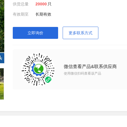
供货总量
20000
只
有效期至
长期有效
立即询价
更多联系方式
微信查看产品&联系供应商
使用微信扫码查看该产品