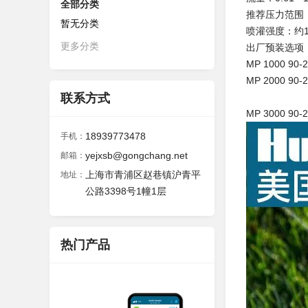
全部分类
推荐压力范围：1.7
暂无分类
喷灌强度：约10
更多分类
出厂预装选项
MP 1000 90
MP 2000 90
联系方式
MP 3000 90
18939773478
手机：
yejxsb@gongchang.net
邮箱：
上海市青浦区赵巷镇沪青平
地址：
公路3398号1幢1层
热门产品