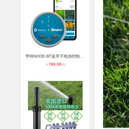
亨特NODE-BT蓝牙干电池控制器 草坪自
760.00
￥
/台