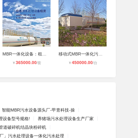
MBR一体化设备：租赁+代运营一站式服
移动式MBR一体化污水处理设备租赁
365000.00
450000.00
￥
/套
￥
/台
智能MBR污水设备源头厂-甲胄科技-操
理设备型号规格!
养猪场污水处理设备生产厂家
管道破碎机结晶块粉碎机
厂」污水处理设备一体化污水处理