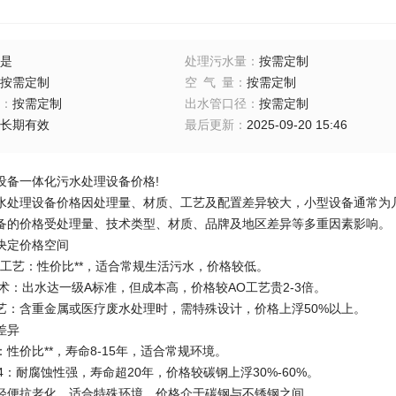
是
处理污水量
：
按需定制
按需定制
空气量
：
按需定制
：
按需定制
出水管口径
：
按需定制
长期有效
最后更新
：
2025-09-20 15:46
一体化污水处理设备价格!
理设备价格因处理量、材质、工艺及配置差异较大，小型设备通常为几
备的价格受处理量、技术类型、材质、品牌及地区差异等多重因素影响。
定价格空间
艺：性价比**，适合常规生活污水，价格较低。
：出水达一级A标准，但成本高，价格较AO工艺贵2-3倍。
含重金属或医疗废水处理时，需特殊设计，价格上浮50%以上。
差异
价比**，寿命8-15年，适合常规环境。
：耐腐蚀性强，寿命超20年，价格较碳钢上浮30%-60%。
抗老化，适合特殊环境，价格介于碳钢与不锈钢之间。