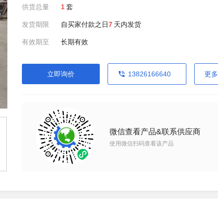
供货总量
1
套
发货期限
自买家付款之日
7
天内发货
有效期至
长期有效
立即询价
13826166640
更多
微信查看产品&联系供应商
使用微信扫码查看该产品