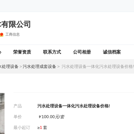
术有限公司
工商信息
心
荣誉资质
联系方式
公司相册
诚信档案
水处理设备
>
污水处理成套设备
>
污水处理设备一体化污水处理设备价格!
!
产品
污水处理设备一体化污水处理设备价格!
单价
￥
100.00
元/套
最小起订
≥
1
套