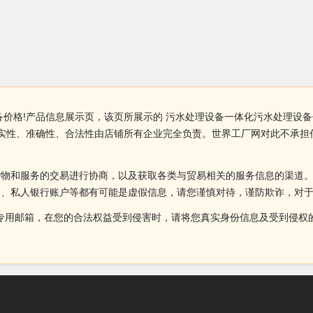
备价格!产品信息展示页，该页所展示的 污水处理设备一体化污水处理设
真实性、准确性、合法性由店铺所有企业完全负责。世界工厂网对此不承
货物和服务的交易进行协商，以及获取各类与贸易相关的服务信息的渠道
述、私人银行账户等都有可能是虚假信息，请您谨慎对待，谨防欺诈，对
侵权投诉的专用邮箱，在您的合法权益受到侵害时，请将您真实身份信息及受到