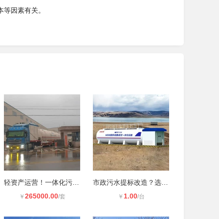
本等因素有关。
轻资产运营！一体化污水处理设备租赁
市政污水提标改造？选一体化设备租赁
265000.00
1.00
￥
/套
￥
/台