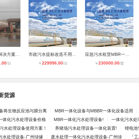
临时污水处理解决方案！MBR一体化设
市政污水提标改造不用愁，一体化设备
应急污水租赁MBR一体化设备！快速响
.00
229996.00
230000.00
/台
￥
/台
￥
/套
新货源
设备将生物反应池与膜分离
MBR一体化设备与MBBR一体化设备适用
一体化污水处理设备价格
MBR一体化污水处理设备!
一体化污水处
场污水处理设备使用方案！
养猪场污水处理设备一体化装置!
锂电池
污水处理设备-广州绿缘
废水处理一体化污水处理设备-广州绿
「工