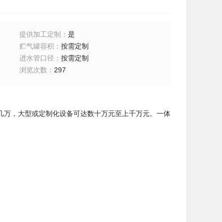
提供加工定制
：
是
贮气罐容积
：
按需定制
进水管口径
：
按需定制
浏览次数
：
297
万，大型或定制化设备可达数十万元至上千万元。一体