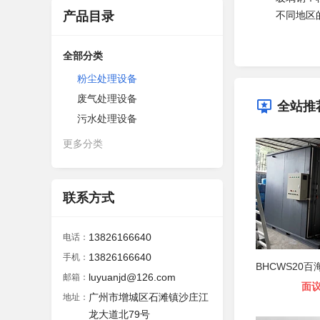
产品目录
不同地区的一
全部分类
粉尘处理设备
废气处理设备
全站推
污水处理设备
更多分类
联系方式
13826166640
电话：
13826166640
手机：
luyuanjd@126.com
邮箱：
面
广州市增城区石滩镇沙庄江
地址：
龙大道北79号