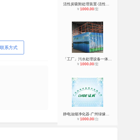
活性炭吸附处理装置-活性炭吸附箱废
￥
1000.00
/套
联系方式
「工厂」污水处理设备一体化污水处理
￥
1000.00
/套
静电油烟净化器-广州绿缘环保设备厂
￥
1000.00
/台