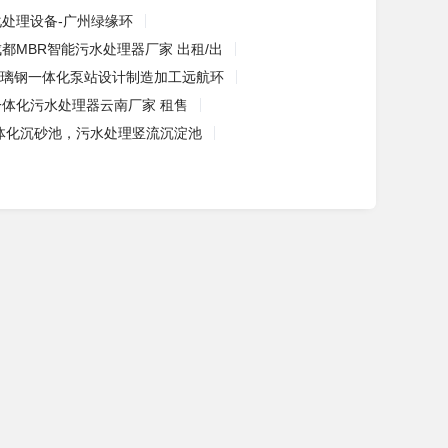
处理设备-广州绿缘环
成都MBR智能污水处理器厂家 出租/出
璃钢一体化泵站设计制造加工远航环
*一体化污水处理器云南厂家 租售
体化沉砂池，污水处理竖流沉淀池