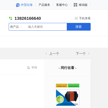
外贸出海
产品服务
客服中心
移动版
13826166640
手机查看
搜索
搜产品
上一个
下一个
举报
- 同行在看 -