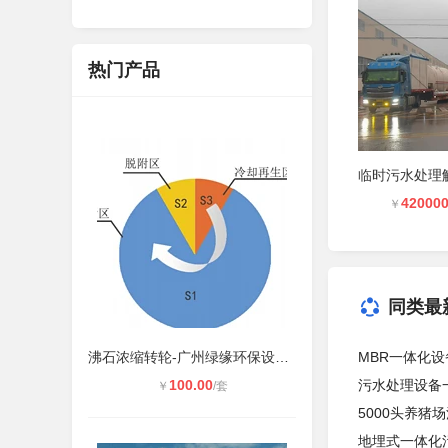
热门产品
420000
￥
同类最
沸石浓缩转轮-广州绿缘环保设备厂家
MBR一体化
100.00
污水处理设备
￥
/套
5000头养猪
地埋式一体化