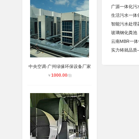
广源一体化污
生活污水一体
智能污水处理器
玻璃钢化粪池
云南MBR一体
实力铸就品质—
中央空调-广州绿缘环保设备厂家
1000.00
￥
/台