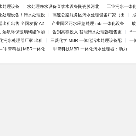
水处理设备
水处理净水设备直饮水设备陶瓷膜河北
工业污水一体化
化处理设备！污水处理设
高速公路服务区污水处理设备厂家（出
出租出售 全国发货 A2
产业园区污水应急处理 mbr一体化设备
玻
，远航环保玻璃钢罐体加
告别高额投入 智能污水处理器租售更
*
化污水处理器厂家 出租
三菱化学 MBR 一体化污水处理设备配
一
[甲胄科技] MBR一体化
甲胄科技MBR 一体化污水处理器：助力