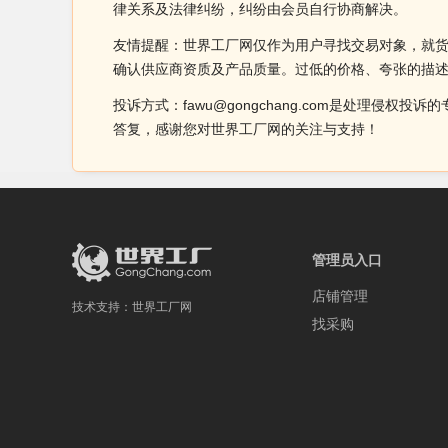
律关系及法律纠纷，纠纷由会员自行协商解决。
友情提醒：世界工厂网仅作为用户寻找交易对象，就
确认供应商资质及产品质量。过低的价格、夸张的描
投诉方式：fawu@gongchang.com是处理
答复，感谢您对世界工厂网的关注与支持！
管理员入口
店铺管理
技术支持：
世界工厂网
找采购