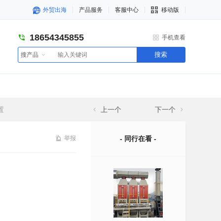
外贸出海
产品服务
客服中心
移动版
18654345855
手机查看
搜索
搜产品
置
上一个
下一个
举报
- 同行在看 -