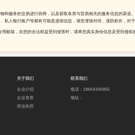
货物和服务的交易进行协商，以及获取各类与贸易相关的服务信息的渠道
述、私人银行账户等都有可能是虚假信息，请您谨慎对待，谨防欺诈，对
侵权投诉的专用邮箱，在您的合法权益受到侵害时，请将您真实身份信息及受到
关于我们
联系我们
企业介绍
电话：18654345855
企业资质
地址：
营业执照