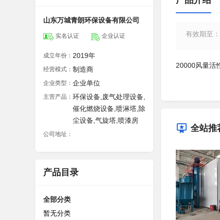
产品介绍
山东万城青朗环保设备有限公司
有效期至
：
实名认证
企业认证
2019年
成立年份：
20000风量
制造商
经营模式：
企业单位
企业类型：
环保设备,废气处理设备,
主营产品：
催化燃烧设备,喷淋塔,除
尘设备,气旋塔,喷漆房
全站推
公司地址：
产品目录
全部分类
暂无分类