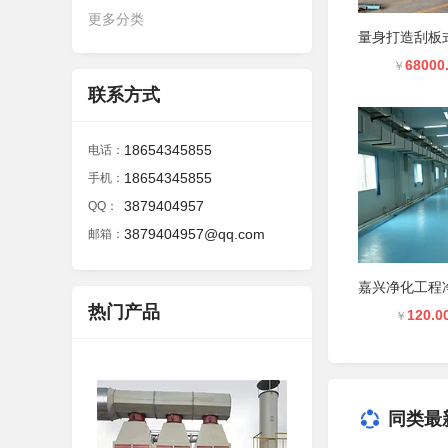
更多分类
68000
￥
联系方式
18654345855
电话：
18654345855
手机：
3879404957
QQ：
3879404957@qq.com
邮箱：
热门产品
120.0
￥
同类最