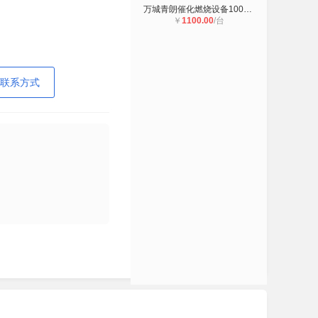
万城青朗催化燃烧设备10000风量
￥
1100.00
/台
联系方式