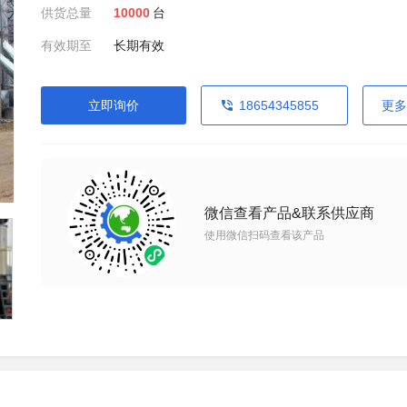
供货总量
10000
台
有效期至
长期有效
立即询价
18654345855
更多
微信查看产品&联系供应商
使用微信扫码查看该产品