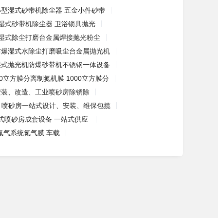
小型湿式砂带机除尘器 五金小件砂带
湿式砂带机除尘器 卫浴锁具抛光
湿式除尘打磨台金属焊接抛光粉尘
防爆湿式水除尘打磨吸尘台金属抛光机
湿式抛光机防爆砂带机不锈钢一体设备
00立方膜分离制氮机膜 1000立方膜分
安装、改造、工业喷砂房除锈除
喷砂房一站式设计、安装、维保包揽
式喷砂房成套设备 一站式供应
离氮气系统氮气膜 车载