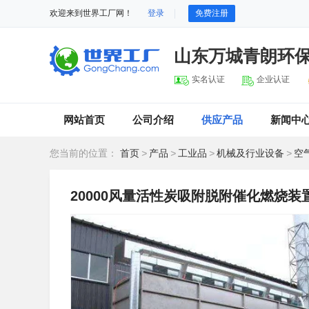
欢迎来到世界工厂网！
登录
免费注册
山东万城青朗环
实名认证
企业认证
网站首页
公司介绍
供应产品
新闻中
您当前的位置：
首页
>
产品
>
工业品
>
机械及行业设备
>
空
20000风量活性炭吸附脱附催化燃烧装