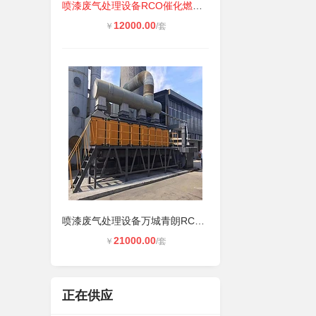
喷漆废气处理设备RCO催化燃烧工作原
12000.00
￥
/套
喷漆废气处理设备万城青朗RCO活性炭
21000.00
￥
/套
正在供应