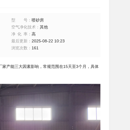
型号
：
喷砂房
空气净化技术
：
其他
净化率
：
高
最后更新
：
2025-08-22 10:23
浏览次数
：
161
家产能三大因素影响，常规范围在15天至3个月，具体