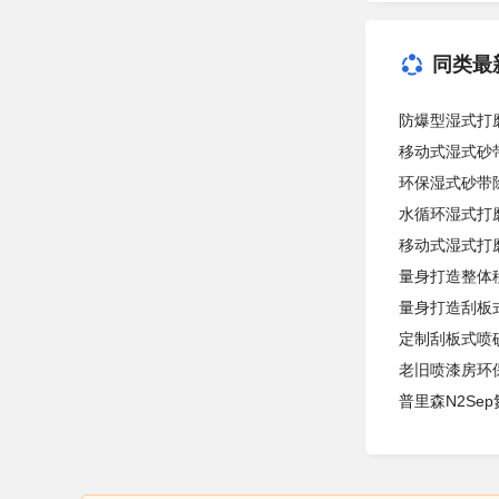
同类最
防爆型湿式打
移动式湿式砂
环保湿式砂带
水循环湿式打
移动式湿式打
量身打造整体
量身打造刮板
定制刮板式喷
老旧喷漆房环
普里森N2Se