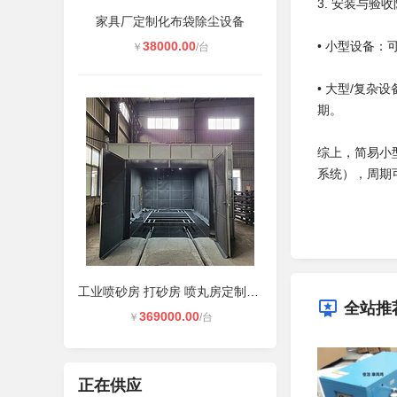
3. 安装与验收
家具厂定制化布袋除尘设备
38000.00
• 小型设备：
￥
/台
• 大型/复杂
期。
综上，简易小型
系统），周期
工业喷砂房 打砂房 喷丸房定制周期
全站推
369000.00
￥
/台
正在供应