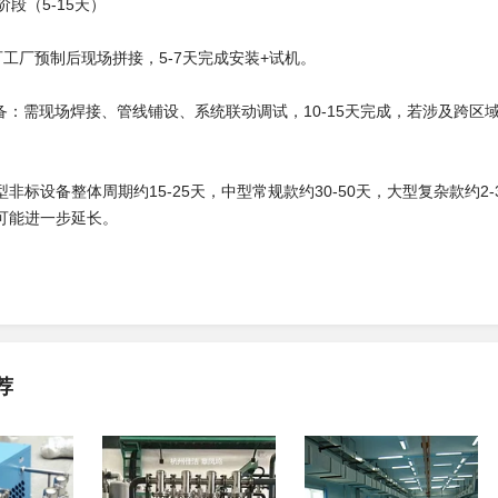
阶段（5-15天）
可工厂预制后现场拼接，5-7天完成安装+试机。
设备：需现场焊接、管线铺设、系统联动调试，10-15天完成，若涉及跨区
非标设备整体周期约15-25天，中型常规款约30-50天，大型复杂款约
可能进一步延长。
荐