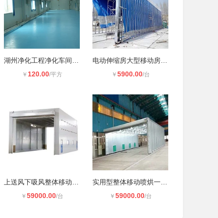
湖州净化工程净化车间无尘室工程无尘
电动伸缩房大型移动房喷漆用活动房
120.00
5900.00
￥
/平方
￥
/台
上送风下吸风整体移动式喷漆房
实用型整体移动喷烘一体房
59000.00
59000.00
￥
/台
￥
/台