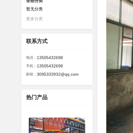
全部分类
暂无分类
更多分类
联系方式
13505432698
电话：
13505432698
手机：
3095333932@qq.com
邮箱：
热门产品