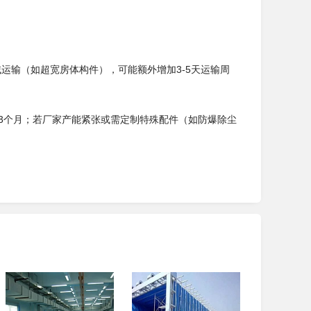
域运输（如超宽房体构件），可能额外增加3-5天运输周
2-3个月；若厂家产能紧张或需定制特殊配件（如防爆除尘