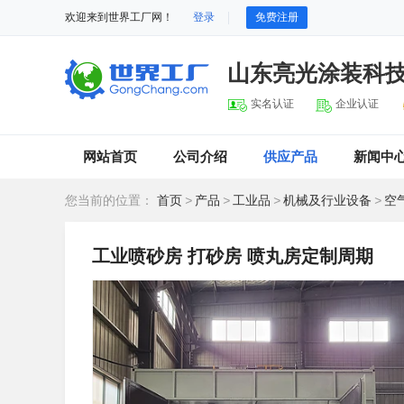
欢迎来到世界工厂网！
登录
免费注册
山东亮光涂装科
实名认证
企业认证
网站首页
公司介绍
供应产品
新闻中
您当前的位置：
首页
>
产品
>
工业品
>
机械及行业设备
>
空
工业喷砂房 打砂房 喷丸房定制周期