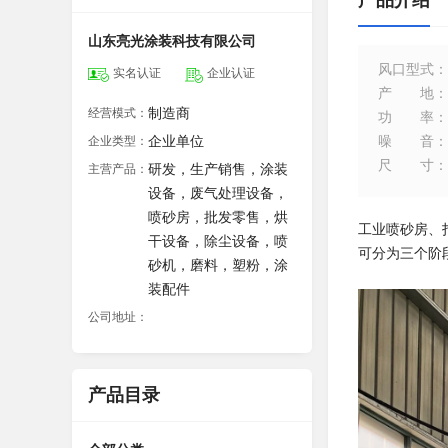
产品介绍
山东亮光涂装科技有限公司
风口型式
：
实名认证
企业认证
产地
：
制造商
经营模式：
功率
：
企业单位
噪音
：
企业类型：
尺寸
：
研发，生产销售，涂装
主营产品：
设备，废气处理设备，
喷砂房，批发零售，烘
工业喷砂房、
干设备，除尘设备，喷
可分为三个阶
砂机，磨料，塑粉，涂
装配件
公司地址：
产品目录