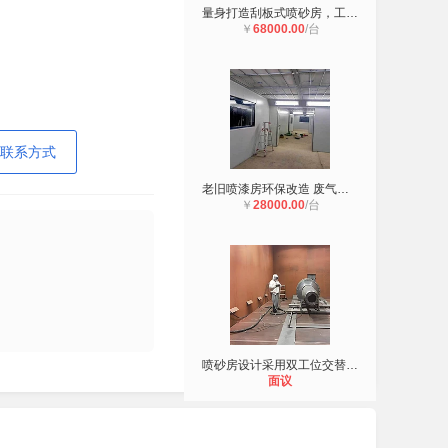
量身打造刮板式喷砂房，工况再特殊，
￥
68000.00
/台
联系方式
老旧喷漆房环保改造 废气达标排放
￥
28000.00
/台
喷砂房设计采用双工位交替作业模式
面议