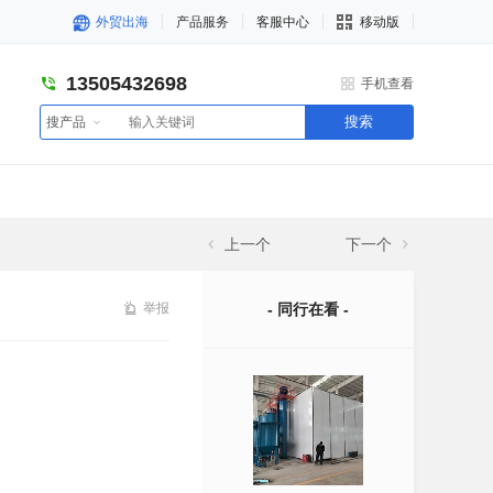
外贸出海
产品服务
客服中心
移动版
13505432698
手机查看
搜索
搜产品
上一个
下一个
举报
- 同行在看 -