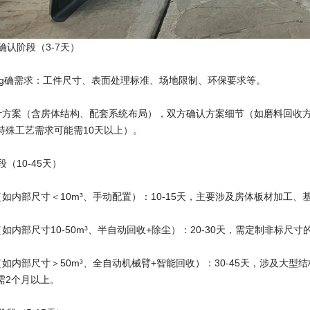
与确认阶段（3-7天）
ing确需求：工件尺寸、表面处理标准、场地限制、环保要求等。
设计方案（含房体结构、配套系统布局），双方确认方案细节（如磨料回收
特殊工艺需求可能需10天以上）。
段（10-45天）
（如内部尺寸＜10m³、手动配置）：10-15天，主要涉及房体板材加工、
（如内部尺寸10-50m³、半自动回收+除尘）：20-30天，需定制非
（如内部尺寸＞50m³、全自动机械臂+智能回收）：30-45天，涉及大
需2个月以上。