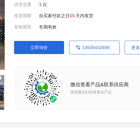
供货总量
1
台
发货期限
自买家付款之日
15
天内发货
有效期至
长期有效
立即询价
13505432698
更多
微信查看产品&联系供应商
使用微信扫码查看该产品