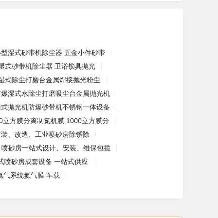
小型湿式砂带机除尘器 五金小件砂带
湿式砂带机除尘器 卫浴锁具抛光
湿式除尘打磨台金属焊接抛光粉尘
防爆湿式水除尘打磨吸尘台金属抛光机
湿式抛光机防爆砂带机不锈钢一体设备
00立方膜分离制氮机膜 1000立方膜分
安装、改造、工业喷砂房除锈除
喷砂房一站式设计、安装、维保包揽
式喷砂房成套设备 一站式供应
离氮气系统氮气膜 车载