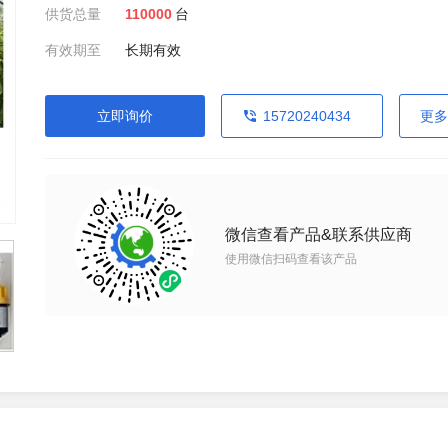
供货总量
110000
台
有效期至
长期有效
立即询价
15720240434
更多
微信查看产品&联系供应商
使用微信扫码查看该产品