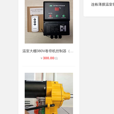
连栋薄膜温室
温室大棚380V卷帘机控制器（正反转电
300.00
￥
/台