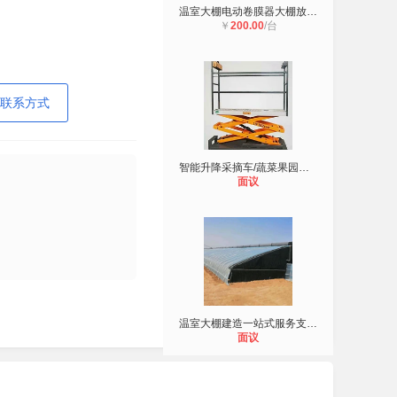
温室大棚电动卷膜器大棚放风机
￥
200.00
/台
联系方式
智能升降采摘车/蔬菜果园采摘车
面议
温室大棚建造一站式服务支持定制/避
面议