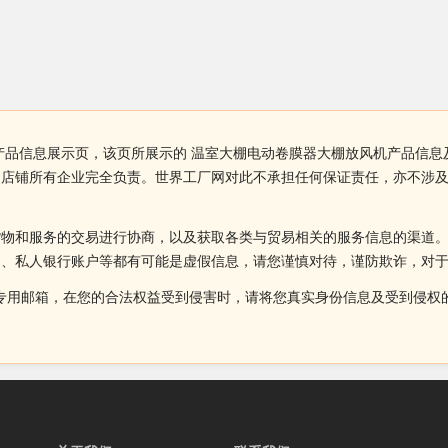
产品信息展示页，该页所展示的 温室大棚电动卷膜器大棚放风机产品信息
由店铺所有企业完全负责。世界工厂网对此不承担任何保证责任，亦不涉
货物和服务的交易进行协商，以及获取各类与贸易相关的服务信息的渠道
述、私人银行账户等都有可能是虚假信息，请您谨慎对待，谨防欺诈，对
侵权投诉的专用邮箱，在您的合法权益受到侵害时，请将您真实身份信息及受到