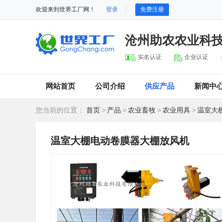
欢迎来到世界工厂网！
登录
免费注册
沧州助农农业科
实名认证
企业认证
网站首页
公司介绍
供应产品
新闻中
您当前的位置：
首页
>
产品
>
农业畜牧
>
农业用具
>
温室大
温室大棚电动卷膜器大棚放风机