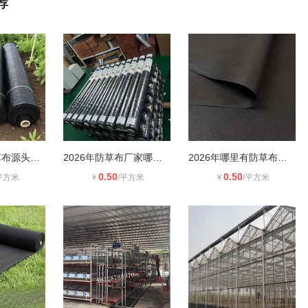
荐
2026年PE防草布源头生产工厂哪里找_
2026年防草布厂家哪家质量稳定_山东
2026年哪里有防草布实体生产工厂_源
0.50
0.50
平方米
￥
/平方米
￥
/平方米