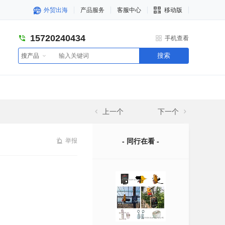
外贸出海
产品服务
客服中心
移动版
15720240434
手机查看
搜索
搜产品
上一个
下一个
举报
- 同行在看 -