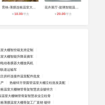
育秧-薄膜连栋温室大棚项目建成
花卉展厅-玻璃智能温室大棚工程建成
10.00
20.00
￥
/平方
￥
/平方
温室大棚智控箱支持定制
温室大棚智能升降采摘车
棚电动卷膜器大棚放风机
棚轨道运输车
棚主拱杆连接件温室配件批发
生产
热镀锌方管圆管温室大棚立柱批发及配
连栋温室大棚钢管骨架智慧农业镀锌方
栋温室大棚钢管骨架智慧农业立柱骨
连栋薄膜温室大棚骨架工厂直销 镀锌