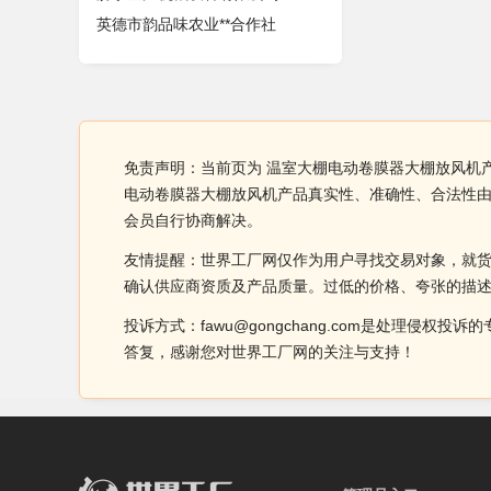
英德市韵品味农业**合作社
免责声明：当前页为 温室大棚电动卷膜器大棚放风机
电动卷膜器大棚放风机产品真实性、准确性、合法性
会员自行协商解决。
友情提醒：世界工厂网仅作为用户寻找交易对象，就
确认供应商资质及产品质量。过低的价格、夸张的描
投诉方式：fawu@gongchang.com是处理
答复，感谢您对世界工厂网的关注与支持！