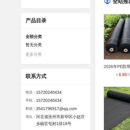
全站推
产品目录
全部分类
暂无分类
更多分类
0.50
￥
/
联系方式
15720240434
电话：
15720240434
手机：
3541796917@qq.com
邮箱：
河北省沧州市新华区小赵庄
地址：
乡杨官屯村1排18号