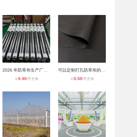
2026 年防草布生产厂家怎么联系
可以定制打孔防草布的厂家 鑫来塑业
0.40
0.50
￥
/平方米
￥
/平方米